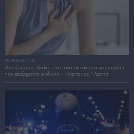
08.08.2026, 16:24
Ανεύρυσμα: Απλό τεστ του αντίχειρα προμηνύει
τον αυξημένο κίνδυνο – Γίνεται σε 1 λεπτό