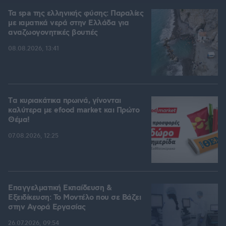
Τα spa της ελληνικής φύσης: Παραλίες
με ιαματικά νερά στην Ελλάδα για
αναζωογονητικές βουτιές
08.08.2026, 13:41
Tα κυριακάτικα πρωινά, γίνονται
καλύτερα με efood market και Πρώτο
Θέμα!
07.08.2026, 12:25
Επαγγελματική Εκπαίδευση &
Εξειδίκευση: Το Mοντέλο που σε Bάζει
στην Aγορά Eργασίας
26.07.2026, 09:54