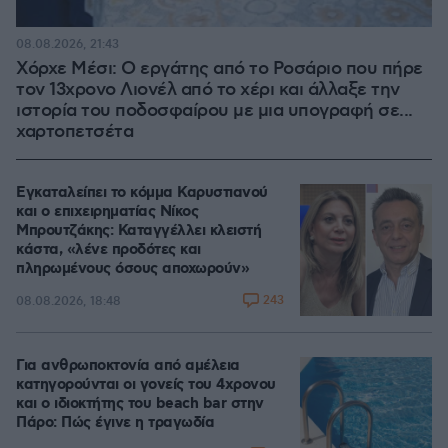
08.08.2026, 21:43
Χόρχε Μέσι: Ο εργάτης από το Ροσάριο που πήρε
τον 13χρονο Λιονέλ από το χέρι και άλλαξε την
ιστορία του ποδοσφαίρου με μια υπογραφή σε...
χαρτοπετσέτα
Εγκαταλείπει το κόμμα Καρυστιανού
και ο επιχειρηματίας Νίκος
Μπρουτζάκης: Καταγγέλλει κλειστή
κάστα, «λένε προδότες και
πληρωμένους όσους αποχωρούν»
243
08.08.2026, 18:48
Για ανθρωποκτονία από αμέλεια
κατηγορούνται οι γονείς του 4χρονου
και ο ιδιοκτήτης του beach bar στην
Πάρο: Πώς έγινε η τραγωδία