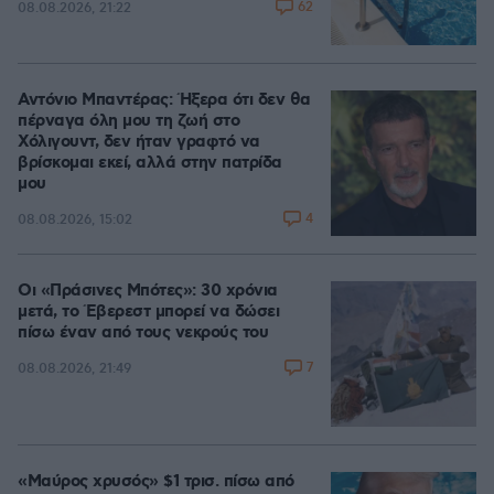
62
08.08.2026, 21:22
Αντόνιο Μπαντέρας: Ήξερα ότι δεν θα
πέρναγα όλη μου τη ζωή στο
Χόλιγουντ, δεν ήταν γραφτό να
βρίσκομαι εκεί, αλλά στην πατρίδα
μου
4
08.08.2026, 15:02
Οι «Πράσινες Μπότες»: 30 χρόνια
μετά, το Έβερεστ μπορεί να δώσει
πίσω έναν από τους νεκρούς του
7
08.08.2026, 21:49
«Μαύρος χρυσός» $1 τρισ. πίσω από