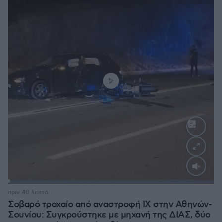
Loaded
:
100.00%
πριν 40 λεπτά
Σοβαρό τροχαίο από αναστροφή ΙΧ στην Αθηνών-
Σουνίου: Συγκρούστηκε με μηχανή της ΔΙΑΣ, δύο