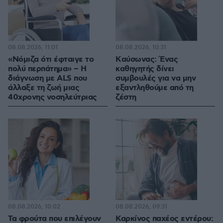
08.08.2026, 11:01
08.08.2026, 10:31
«Νόμιζα ότι έφταιγε το
Kαύσωνας: Ένας
πολύ περπάτημα» – Η
καθηγητής δίνει
διάγνωση με ALS που
συμβουλές για να μην
άλλαξε τη ζωή μιας
εξαντληθούμε από τη
40χρονης νοσηλεύτριας
ζέστη
08.08.2026, 10:02
08.08.2026, 09:31
Τα φρούτα που επιλέγουν
Καρκίνος παχέος εντέρου: