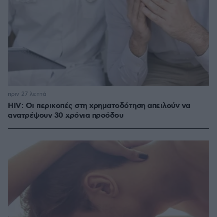
πριν 27 λεπτά
HIV: Οι περικοπές στη χρηματοδότηση απειλούν να
ανατρέψουν 30 χρόνια προόδου