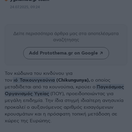
24.07.2025, 09:24
Δείτε περισσότερα άρθρα μας
στα αποτελέσματα
αναζήτησης
Add Protothema.gr on Google
Τον κώδωνα του κινδύνου για
ιό
Τσικουνγκούνια
(Chikungunya),
τον
ο οποίος
Παγκόσμιος
μεταδίδεται από τα κουνούπια, κρούει ο
Οργανισμός Υγείας
(ΠΟΥ), προειδοποιώντας για
μεγάλη επιδημία. Την ίδια στιγμή ιδιαίτερη ανησυχία
προκαλεί ο αυξανόμενος αριθμός εισαγόμενων
κρουσμάτων και η πρόσφατη τοπική μετάδοση σε
χώρες της Ευρώπης.