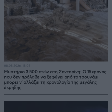
08.08.2026, 18:08
Μυστήριο 3.500 ετών στη Σαντορίνη: Ο 15χρονος
που δεν πρόλαβε να ξεφύγει από το τσουνάμι
μπορεί ν' αλλάξει τη χρονολογία της μεγάλης
έκρηξης