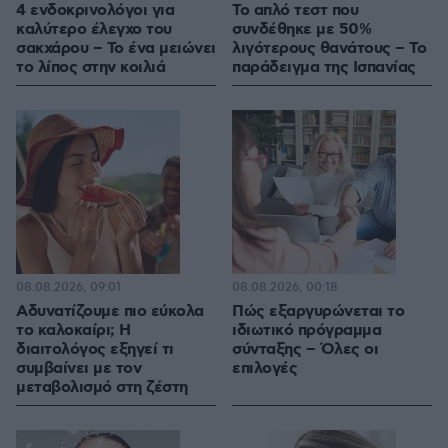
4 ενδοκρινολόγοι για
Το απλό τεστ που
καλύτερο έλεγχο του
συνδέθηκε με 50%
σακχάρου – Το ένα μειώνει
λιγότερους θανάτους – Το
το λίπος στην κοιλιά
παράδειγμα της Ισπανίας
08.08.2026, 09:01
08.08.2026, 00:18
Αδυνατίζουμε πιο εύκολα
Πώς εξαργυρώνεται το
το καλοκαίρι; Η
ιδιωτικό πρόγραμμα
διαιτολόγος εξηγεί τι
σύνταξης – Όλες οι
συμβαίνει με τον
επιλογές
μεταβολισμό στη ζέστη