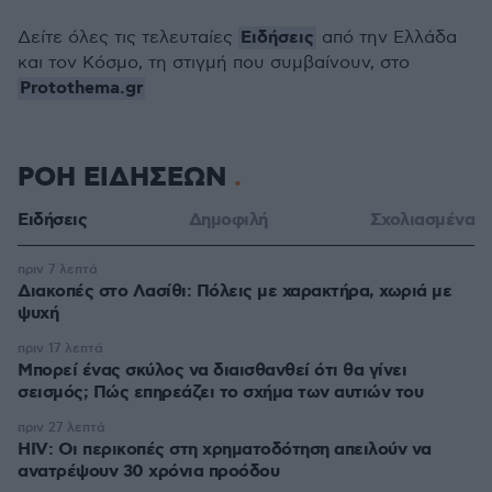
Ειδήσεις
Δείτε όλες τις τελευταίες
από την Ελλάδα
και τον Κόσμο, τη στιγμή που συμβαίνουν, στο
Protothema.gr
ΡΟΗ ΕΙΔΗΣΕΩΝ
Ειδήσεις
Δημοφιλή
Σχολιασμένα
πριν 7 λεπτά
Διακοπές στο Λασίθι: Πόλεις με χαρακτήρα, χωριά με
ψυχή
πριν 17 λεπτά
Μπορεί ένας σκύλος να διαισθανθεί ότι θα γίνει
σεισμός; Πώς επηρεάζει το σχήμα των αυτιών του
πριν 27 λεπτά
HIV: Οι περικοπές στη χρηματοδότηση απειλούν να
ανατρέψουν 30 χρόνια προόδου