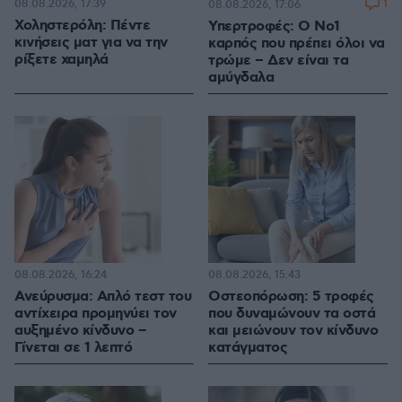
08.08.2026, 17:39
1
08.08.2026, 17:06
Χοληστερόλη: Πέντε
Υπερτροφές: Ο Νο1
κινήσεις ματ για να την
καρπός που πρέπει όλοι να
ρίξετε χαμηλά
τρώμε – Δεν είναι τα
αμύγδαλα
08.08.2026, 16:24
08.08.2026, 15:43
Ανεύρυσμα: Απλό τεστ του
Οστεοπόρωση: 5 τροφές
αντίχειρα προμηνύει τον
που δυναμώνουν τα οστά
αυξημένο κίνδυνο –
και μειώνουν τον κίνδυνο
Γίνεται σε 1 λεπτό
κατάγματος