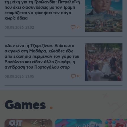
τη μάχη για τη Γροιλανδία: Πετρελαϊκή
που έχει διασυνδέσεις με τον Τραμπ
ετοιμάζεται να τρυπήσει τον πάγο
χωρίς άδεια
25
08.08.2026, 21:02
«Δεν είναι η Τζορτζίνα»: Απίστευτο
σκηνικό στη Μαδέιρα, χιλιάδες έξω
από εκκλησία περίμεναν τον γάμο του
Ρονάλντο και είδαν άλλο ζευγάρι, η
αντίδραση του Πορτογάλου σταρ
10
08.08.2026, 21:05
Games