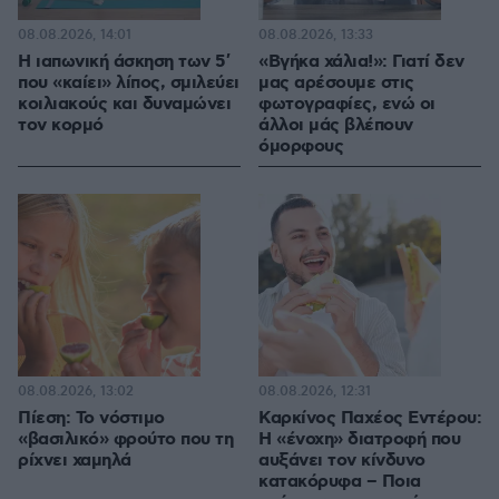
08.08.2026, 14:01
08.08.2026, 13:33
Η ιαπωνική άσκηση των 5′
«Βγήκα χάλια!»: Γιατί δεν
που «καίει» λίπος, σμιλεύει
μας αρέσουμε στις
κοιλιακούς και δυναμώνει
φωτογραφίες, ενώ οι
τον κορμό
άλλοι μάς βλέπουν
όμορφους
08.08.2026, 13:02
08.08.2026, 12:31
Πίεση: Το νόστιμο
Καρκίνος Παχέος Εντέρου:
«βασιλικό» φρούτο που τη
Η «ένοχη» διατροφή που
ρίχνει χαμηλά
αυξάνει τον κίνδυνο
κατακόρυφα – Ποια