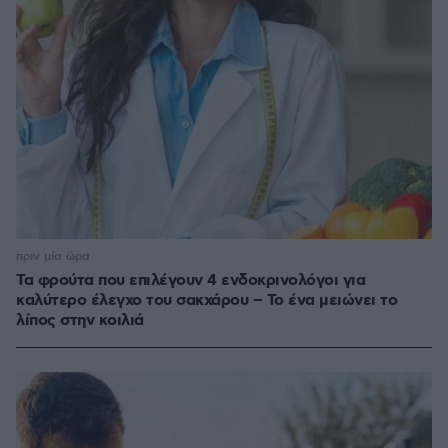
πριν μία ώρα
Τα φρούτα που επιλέγουν 4 ενδοκρινολόγοι για
καλύτερο έλεγχο του σακχάρου – Το ένα μειώνει το
λίπος στην κοιλιά