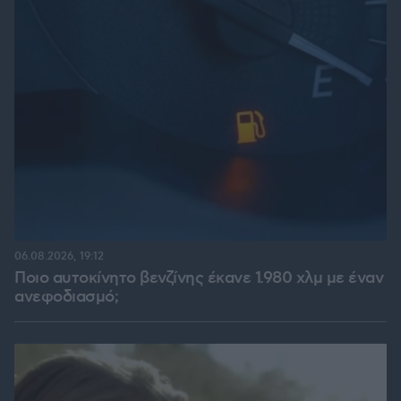
06.08.2026, 19:12
Ποιο αυτοκίνητο βενζίνης έκανε 1.980 χλμ με έναν
ανεφοδιασμό;