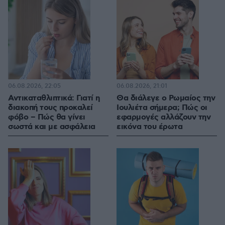
06.08.2026, 22:05
06.08.2026, 21:01
Αντικαταθλιπτικά: Γιατί η
Θα διάλεγε ο Ρωμαίος την
διακοπή τους προκαλεί
Ιουλιέτα σήμερα; Πώς οι
φόβο – Πώς θα γίνει
εφαρμογές αλλάζουν την
σωστά και με ασφάλεια
εικόνα του έρωτα