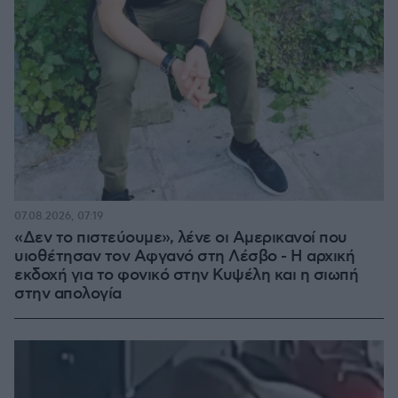
07.08.2026, 07:19
«Δεν το πιστεύουμε», λένε οι Αμερικανοί που
υιοθέτησαν τον Αφγανό στη Λέσβο - Η αρχική
εκδοχή για το φονικό στην Κυψέλη και η σιωπή
στην απολογία