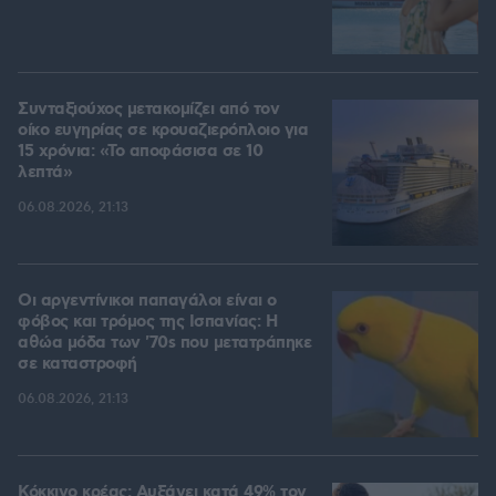
Συνταξιούχος μετακομίζει από τον
οίκο ευγηρίας σε κρουαζιερόπλοιο για
15 χρόνια: «Το αποφάσισα σε 10
λεπτά»
06.08.2026, 21:13
Οι αργεντίνικοι παπαγάλοι είναι ο
φόβος και τρόμος της Ισπανίας: Η
αθώα μόδα των '70s που μετατράπηκε
σε καταστροφή
06.08.2026, 21:13
Κόκκινο κρέας: Αυξάνει κατά 49% τον