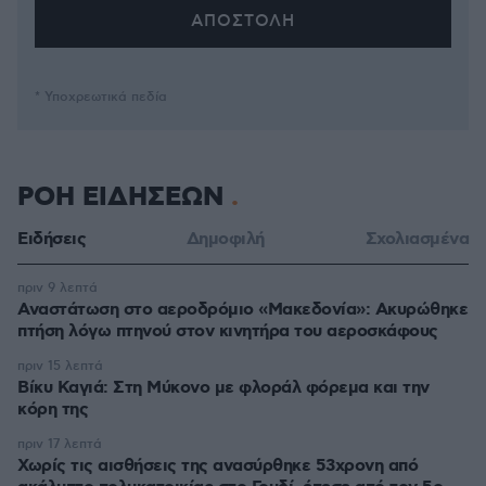
* Υποχρεωτικά πεδία
ΡΟΗ ΕΙΔΗΣΕΩΝ
Ειδήσεις
Δημοφιλή
Σχολιασμένα
πριν 9 λεπτά
Αναστάτωση στο αεροδρόμιο «Μακεδονία»: Ακυρώθηκε
πτήση λόγω πτηνού στον κινητήρα του αεροσκάφους
πριν 15 λεπτά
Βίκυ Καγιά: Στη Μύκονο με φλοράλ φόρεμα και την
κόρη της
πριν 17 λεπτά
Χωρίς τις αισθήσεις της ανασύρθηκε 53χρονη από