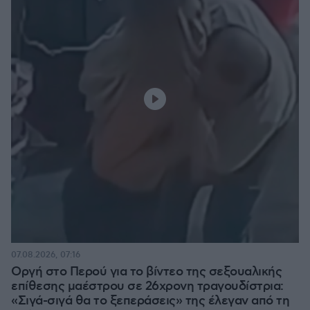
07.08.2026, 07:16
Οργή στο Περού για το βίντεο της σεξουαλικής
επίθεσης μαέστρου σε 26χρονη τραγουδίστρια:
«Σιγά-σιγά θα το ξεπεράσεις» της έλεγαν από τη