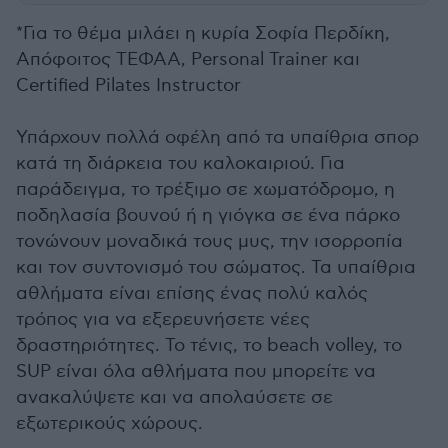
*Για το θέμα μιλάει η κυρία Σοφία Περδίκη,
Απόφοιτος ΤΕΦΑΑ, Personal Trainer και
Certified Pilates Instructor
Υπάρχουν πολλά οφέλη από τα υπαίθρια σπορ
κατά τη διάρκεια του καλοκαιριού. Για
παράδειγμα, το τρέξιμο σε χωματόδρομο, η
ποδηλασία βουνού ή η γιόγκα σε ένα πάρκο
τονώνουν μοναδικά τους μυς, την ισορροπία
και τον συντονισμό του σώματος. Τα υπαίθρια
αθλήματα είναι επίσης ένας πολύ καλός
τρόπος για να εξερευνήσετε νέες
δραστηριότητες. Το τένις, το beach volley, το
SUP είναι όλα αθλήματα που μπορείτε να
ανακαλύψετε και να απολαύσετε σε
εξωτερικούς χώρους.