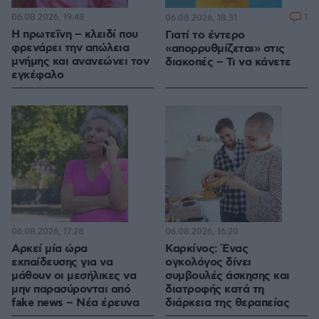
06.08.2026, 19:48
1
06.08.2026, 18:31
Η πρωτεΐνη – κλειδί που
Γιατί το έντερο
φρενάρει την απώλεια
«απορρυθμίζεται» στις
μνήμης και ανανεώνει τον
διακοπές – Τι να κάνετε
εγκέφαλο
06.08.2026, 17:28
06.08.2026, 16:20
Αρκεί μία ώρα
Καρκίνος: Ένας
εκπαίδευσης για να
ογκολόγος δίνει
μάθουν οι μεσήλικες να
συμβουλές άσκησης και
μην παρασύρονται από
διατροφής κατά τη
fake news – Νέα έρευνα
διάρκεια της θεραπείας