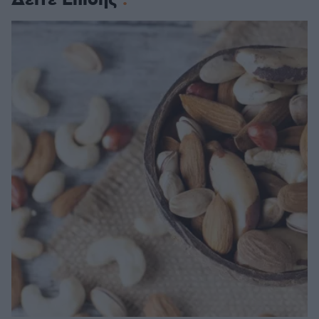
Δείτε Επίσης