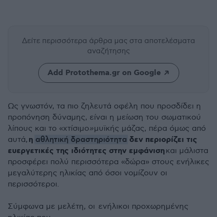
Δείτε περισσότερα άρθρα μας
στα αποτελέσματα
αναζήτησης
Add Protothema.gr on Google
Ως γνωστόν, τα πιο ζηλευτά οφέλη που προσδίδει η
προπόνηση δύναμης, είναι η μείωση του σωματικού
λίπους και το «χτίσιμο
»
μυϊκής μάζας, πέρα όμως από
η
αθλητική δραστηριότητα
δεν περιορίζει τις
αυτά,
ευεργετικές της ιδιότητες στην εμφάνιση
και μάλιστα
προσφέρει πολύ περισσότερα «δώρα» στους ενήλικες
μεγαλύτερης ηλικίας από όσοι νομίζουν οι
περισσότεροι.
Σύμφωνα με μελέτη, οι ενήλικοι προχωρημένης