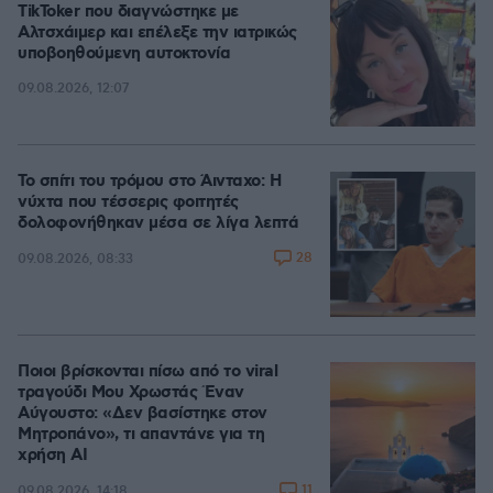
TikToker που διαγνώστηκε με
Αλτσχάιμερ και επέλεξε την ιατρικώς
υποβοηθούμενη αυτοκτονία
09.08.2026, 12:07
Το σπίτι του τρόμου στο Άινταχο: Η
νύχτα που τέσσερις φοιτητές
δολοφονήθηκαν μέσα σε λίγα λεπτά
28
09.08.2026, 08:33
Ποιοι βρίσκονται πίσω από το viral
τραγούδι Μου Χρωστάς Έναν
Αύγουστο: «Δεν βασίστηκε στον
Μητροπάνο», τι απαντάνε για τη
χρήση AI
11
09.08.2026, 14:18