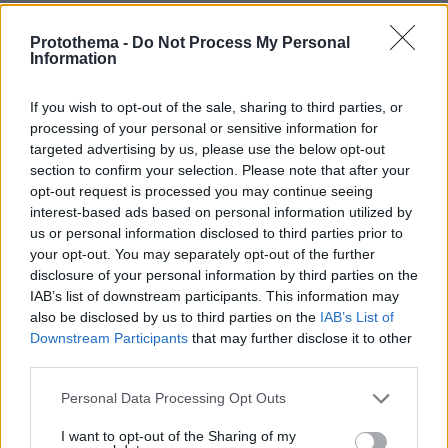
Protothema -
Do Not Process My Personal
Information
If you wish to opt-out of the sale, sharing to third parties, or
processing of your personal or sensitive information for
targeted advertising by us, please use the below opt-out
section to confirm your selection. Please note that after your
opt-out request is processed you may continue seeing
interest-based ads based on personal information utilized by
us or personal information disclosed to third parties prior to
your opt-out. You may separately opt-out of the further
disclosure of your personal information by third parties on the
IAB’s list of downstream participants. This information may
also be disclosed by us to third parties on the
IAB’s List of
Downstream Participants
that may further disclose it to other
third parties.
Please note that this website/app uses one or more Google
Personal Data Processing Opt Outs
services and may gather and store information including but
not limited to your visit or usage behaviour. You may click to
I want to opt-out of the Sharing of my