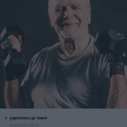
ygeiamou.gr team
16.04.2024, 08:05