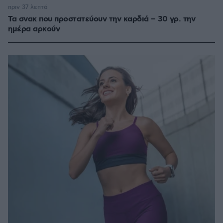
πριν 37 λεπτά
Τα σνακ που προστατεύουν την καρδιά – 30 γρ. την
ημέρα αρκούν