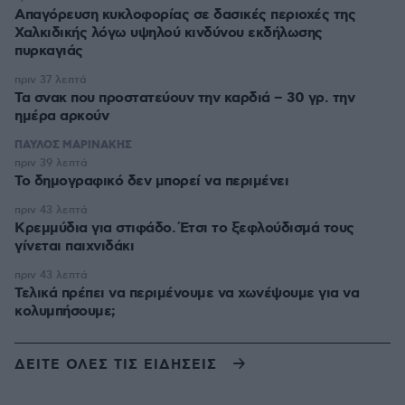
Απαγόρευση κυκλοφορίας σε δασικές περιοχές της
Χαλκιδικής λόγω υψηλού κινδύνου εκδήλωσης
πυρκαγιάς
πριν 37 λεπτά
Τα σνακ που προστατεύουν την καρδιά – 30 γρ. την
ημέρα αρκούν
ΠΑΥΛΟΣ ΜΑΡΙΝΑΚΗΣ
πριν 39 λεπτά
Το δημογραφικό δεν μπορεί να περιμένει
πριν 43 λεπτά
Κρεμμύδια για στιφάδο. Έτσι το ξεφλούδισμά τους
γίνεται παιχνιδάκι
πριν 43 λεπτά
Τελικά πρέπει να περιμένουμε να χωνέψουμε για να
κολυμπήσουμε;
ΔΕΙΤΕ ΟΛΕΣ ΤΙΣ ΕΙΔΗΣΕΙΣ