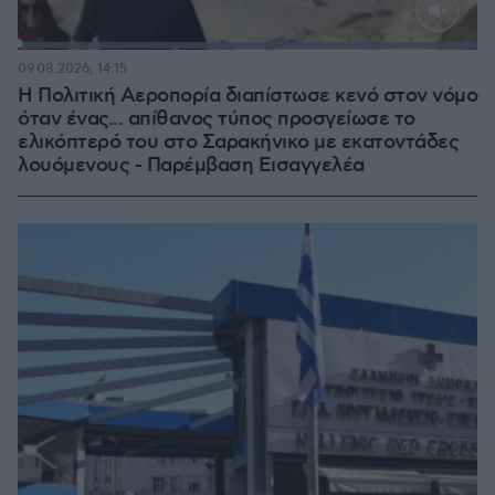
Loaded
:
100.00%
09.08.2026, 14:15
Η Πολιτική Αεροπορία διαπίστωσε κενό στον νόμο
όταν ένας... απίθανος τύπος προσγείωσε το
ελικόπτερό του στο Σαρακήνικο με εκατοντάδες
λουόμενους - Παρέμβαση Εισαγγελέα