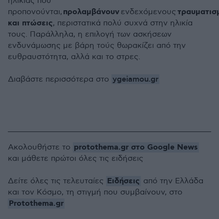
ηλικίας που
προλαμβάνουν
τραυματισ
προπονούνται,
ενδεχόμενους
και πτώσεις
, περιστατικά πολύ συχνά στην ηλικία
τους. Παράλληλα, η επιλογή των ασκήσεων
ενδυνάμωσης με βάρη τούς θωρακίζει από την
ευθραυστότητα, αλλά και το στρες.
ygeiamou.gr
Διαβάστε περισσότερα στο
protothema.gr στο Google News
Ακολουθήστε το
και μάθετε πρώτοι όλες τις ειδήσεις
Ειδήσεις
Δείτε όλες τις τελευταίες
από την Ελλάδα
και τον Κόσμο, τη στιγμή που συμβαίνουν, στο
Protothema.gr