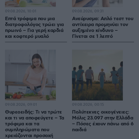
09.08.2026, 10:01
09.08.2026, 09:31
Επτά τρόφιμα που μια
Ανεύρυσμα: Απλό τεστ του
διατροφολόγος τρώει για
αντίχειρα προμηνύει τον
πρωινό – Για γερή καρδιά
αυξημένο κίνδυνο –
και κοφτερό μυαλό
Γίνεται σε 1 λεπτό
09.08.2026, 09:01
09.08.2026, 00:15
Θυρεοειδής: Τι να τρώτε
Πολύτεκνες οικογένειες:
και τι να αποφεύγετε – Τα
Μόλις 23.097 στην Ελλάδα
τρόφιμα και τα
– Πόσες έχουν πάνω από 6
συμπληρώματα που
παιδιά
χρειάζονται προσοχή