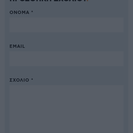
ΌΝΟΜΑ *
EMAIL
ΣΧΌΛΙΟ *