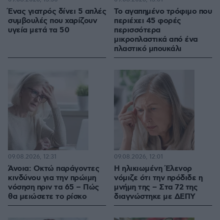
Ένας γιατρός δίνει 5 απλές
Το αγαπημένο τρόφιμο που
συμβουλές που χαρίζουν
περιέχει 45 φορές
υγεία μετά τα 50
περισσότερα
μικροπλαστικά από ένα
πλαστικό μπουκάλι
09.08.2026, 12:31
09.08.2026, 12:01
Άνοια: Οκτώ παράγοντες
Η ηλικιωμένη Έλενορ
κινδύνου για την πρώιμη
νόμιζε ότι την πρόδιδε η
νόσηση πριν τα 65 – Πώς
μνήμη της – Στα 72 της
θα μειώσετε το ρίσκο
διαγνώστηκε με ΔΕΠΥ