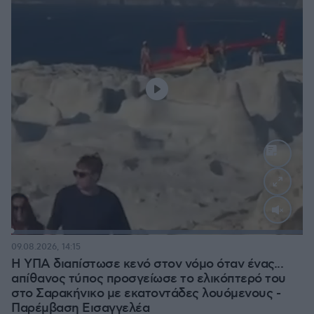
Loaded
:
100.00%
09.08.2026, 14:15
Η ΥΠΑ διαπίστωσε κενό στον νόμο όταν ένας...
απίθανος τύπος προσγείωσε το ελικόπτερό του
στο Σαρακήνικο με εκατοντάδες λουόμενους -
Παρέμβαση Εισαγγελέα