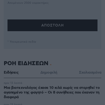
Απομένουν
2500
χαρακτήρες
* Υποχρεωτικά πεδία
ΡΟΗ ΕΙΔΗΣΕΩΝ
Ειδήσεις
Δημοφιλή
Σχολιασμένα
πριν 13 λεπτά
Μια βιοτεχνολόγος έχασε 10 κιλά χωρίς να στερηθεί το
αγαπημένο της φαγητό – Οι 8 συνήθειες που έκαναν τη
διαφορά
πριν 13 λεπτά