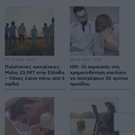
09.08.2026, 00:15
08.08.2026, 23:20
Πολύτεκνες οικογένειες:
HIV: Οι περικοπές στη
Μόλις 23.097 στην Ελλάδα
χρηματοδότηση απειλούν
– Πόσες έχουν πάνω από 6
να ανατρέψουν 30 χρόνια
παιδιά
προόδου