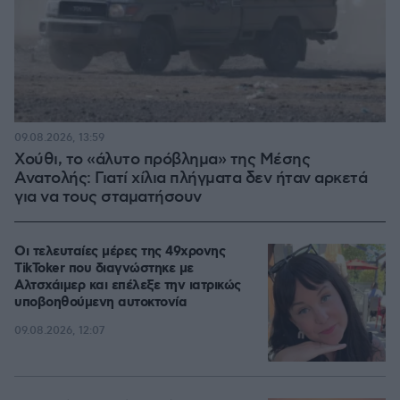
09.08.2026, 13:59
Χούθι, το «άλυτο πρόβλημα» της Μέσης
Ανατολής: Γιατί χίλια πλήγματα δεν ήταν αρκετά
για να τους σταματήσουν
Οι τελευταίες μέρες της 49χρονης
TikToker που διαγνώστηκε με
Αλτσχάιμερ και επέλεξε την ιατρικώς
υποβοηθούμενη αυτοκτονία
09.08.2026, 12:07