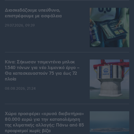
Διασκεδάζουμε υπεύθυνα,
επιστρέφουμε με ασφάλεια
29.07.2026, 09:39
Κίνα: Σήκωσαν τσιμεντένιο μπλοκ
1.540 τόνων για νέο λιμενικό έργο –
Θα κατασκευαστούν 75 για έως 72
πλοία
08.08.2026, 21:24
Χώρα προσφέρει «χρυσά διαβατήρια»
80.000 ευρώ για την καταπολέμηση
της κλιματικής αλλαγής: Πάνω από 85
προορισμοί χωρίς βίζα