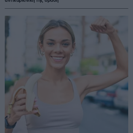
αντικαρκινική της δράση