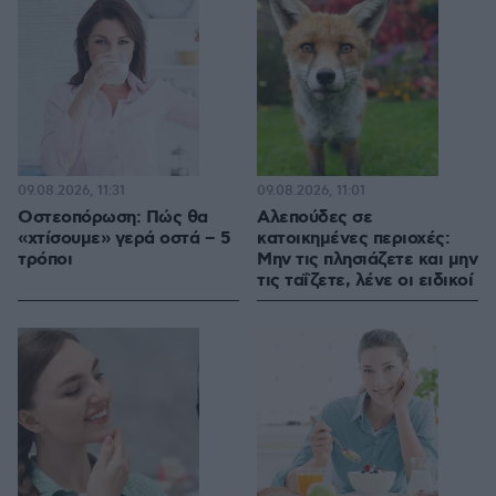
09.08.2026, 11:31
09.08.2026, 11:01
Οστεοπόρωση: Πώς θα
Αλεπούδες σε
«χτίσουμε» γερά οστά – 5
κατοικημένες περιοχές:
τρόποι
Μην τις πλησιάζετε και μην
τις ταΐζετε, λένε οι ειδικοί