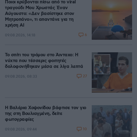
Ποιοι κρύβονται πίσω από το viral
τραγούδι Μου Χρωστάς Έναν
Αύγουστο: «Δεν βασίστηκε στον
Μητροπάνο», τι απαντάνε για τη
χρήση AI
6
09.08.2026, 14:18
Το σπίτι του τρόμου στο Άινταχο: Η
νύχτα που τέσσερις φοιτητές
δολοφονήθηκαν μέσα σε λίγα λεπτά
27
09.08.2026, 08:33
Η Βαλέρια Χοψονίδου βάφτισε τον γιο
της στη Βουλιαγμένη, δείτε
φωτογραφίες
10
09.08.2026, 09:44