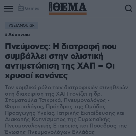
Games
YGEIAMOU.GR
Δύσπνοια
Πνεύμονες: Η διατροφή που
συμβάλλει στην ολιστική
αντιμετώπιση της ΧΑΠ – Οι
χρυσοί κανόνες
Τον κομβικό ρόλο των διατροφικών συνηθειών
στη διαχειρίση της ΧΑΠ τονίζει η δρ.
Σταματούλα Τσικρικά, Πνευμονολόγος -
Φυματιολόγος, Πρόεδρος της Ομάδας
Προαγωγής Υγείας, Ιατρικής Εκπαίδευσης και
Διακοπής Καπνίσματος της Ευρωπαϊκής
Πνευμονολογικής Εταιρείας και Πρόεδρος της
Ένωσης Πνευμονολόγων Ελλάδας