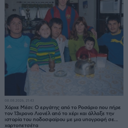
08.08.2026, 21:43
Χόρχε Μέσι: Ο εργάτης από το Ροσάριο που πήρε
τον 13χρονο Λιονέλ από το χέρι και άλλαξε την
ιστορία του ποδοσφαίρου με μια υπογραφή σε...
χαρτοπετσέτα