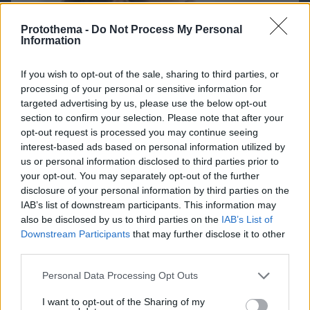
Protothema -
Do Not Process My Personal
Information
If you wish to opt-out of the sale, sharing to third parties, or
processing of your personal or sensitive information for
targeted advertising by us, please use the below opt-out
section to confirm your selection. Please note that after your
opt-out request is processed you may continue seeing
interest-based ads based on personal information utilized by
us or personal information disclosed to third parties prior to
your opt-out. You may separately opt-out of the further
disclosure of your personal information by third parties on the
IAB’s list of downstream participants. This information may
08.08.2026, 16:24
also be disclosed by us to third parties on the
IAB’s List of
Ανεύρυσμα: Απλό τεστ του αντίχειρα προμηνύει
Downstream Participants
that may further disclose it to other
τον αυξημένο κίνδυνο – Γίνεται σε 1 λεπτό
third parties.
Please note that this website/app uses one or more Google
Personal Data Processing Opt Outs
services and may gather and store information including but
not limited to your visit or usage behaviour. You may click to
I want to opt-out of the Sharing of my