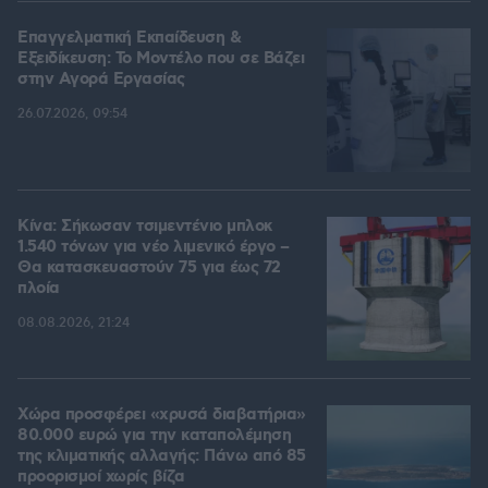
Επαγγελματική Εκπαίδευση &
Εξειδίκευση: Το Mοντέλο που σε Bάζει
στην Aγορά Eργασίας
26.07.2026, 09:54
Κίνα: Σήκωσαν τσιμεντένιο μπλοκ
1.540 τόνων για νέο λιμενικό έργο –
Θα κατασκευαστούν 75 για έως 72
πλοία
08.08.2026, 21:24
Χώρα προσφέρει «χρυσά διαβατήρια»
80.000 ευρώ για την καταπολέμηση
της κλιματικής αλλαγής: Πάνω από 85
προορισμοί χωρίς βίζα