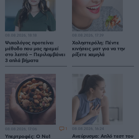
08.08.2026, 18:18
08.08.2026, 17:39
Ψυχολόγος προτείνει
Χοληστερόλη: Πέντε
μέθοδο που μας ηρεμεί
κινήσεις ματ για να την
στο λεπτό – Περιλαμβάνει
ρίξετε χαμηλά
3 απλά βήματα
1
08.08.2026, 16:24
08.08.2026, 17:06
Ανεύρυσμα: Απλό τεστ του
Υπερτροφές: Ο Νο1