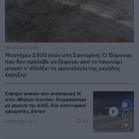
08.08.2026, 18:08
Μυστήριο 3.500 ετών στη Σαντορίνη: Ο 15χρονος
που δεν πρόλαβε να ξεφύγει από το τσουνάμι
μπορεί ν' αλλάξει τη χρονολογία της μεγάλης
έκρηξης
Σοβαρό τροχαίο από αναστροφή ΙΧ
στην Αθηνών-Σουνίου: Συγκρούστηκε
με μηχανή της ΔΙΑΣ, δύο αστυνομικοί
τραυματίες, βίντεο
103
08.08.2026, 23:07
Loaded
:
100.00%