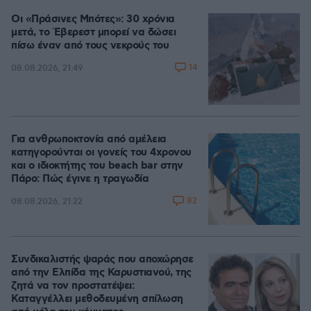
Οι «Πράσινες Μπότες»: 30 χρόνια
μετά, το Έβερεστ μπορεί να δώσει
πίσω έναν από τους νεκρούς του
14
08.08.2026, 21:49
Για ανθρωποκτονία από αμέλεια
κατηγορούνται οι γονείς του 4χρονου
και ο ιδιοκτήτης του beach bar στην
Πάρο: Πώς έγινε η τραγωδία
82
08.08.2026, 21:22
Συνδικαλιστής ψαράς που αποχώρησε
από την Ελπίδα της Καρυστιανού, της
ζητά να τον προστατέψει:
Καταγγέλλει μεθοδευμένη σπίλωση