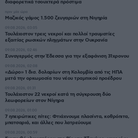
διαφορετικά τσουχτερά πρόστιμα
πριν μία ώρα
Μαζικός γάμος 1.500 ζευγαριών στη Νιγηρία
09.08.2026, 03:05
Τουλάχιστον τρεις νεκροί και πολλοί τραυματίες
εξαιτίας ρωσικών πληγμάτων στην Ουκρανία
09.08.2026, 02:46
Συναγερμός στην Έδεσσα για την εξαφάνιση 31χρονου
09.08.2026, 02:08
«Δώρο» 1 δισ. δολαρίων στη Κολομβία από τις ΗΠΑ
μετά την ορκωμοσία του νέου τραμπικού προέδρου
09.08.2026, 01:31
Τουλάχιστον 22 νεκροί κατά τη σύγκρουση δύο
λεωφορείων στον Νίγηρα
09.08.2026, 01:00
7 ηπειρώτικες πίτες: Φτιάχνουμε πλασίντα, κοθρόπιτα,
μπατσαριά, και άλλες που λατρεύουμε
09.08.2026, 00:59