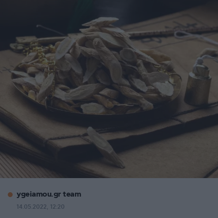
ygeiamou.gr team
14.05.2022, 12:20