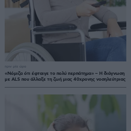
πριν μία ώρα
«Νόμιζα ότι έφταιγε το πολύ περπάτημα» – Η διάγνωση
με ALS που άλλαξε τη ζωή μιας 40χρονης νοσηλεύτριας