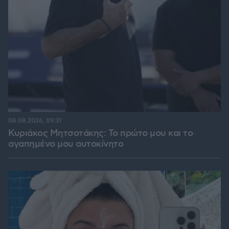
08.08.2026, 09:31
Κυριάκος Μητσοτάκης: Το πρώτο μου και το
αγαπημένο μου αυτοκίνητο