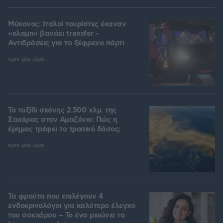
Μύκονος: Ιταλοί τουρίστες έκαναν
«κλαμπ» βανάκι transfer -
Αντιδράσεις για το ξέφρενο πάρτι
πριν μία ώρα
Το ταξίδι σκόνης 2.500 χλμ. της
Σαχάρας στον Αμαζόνιο: Πώς η
έρημος τρέφει το τροπικό δάσος;
πριν μία ώρα
Τα φρούτα που επιλέγουν 4
ενδοκρινολόγοι για καλύτερο έλεγχο
του σακχάρου – Το ένα μειώνει το