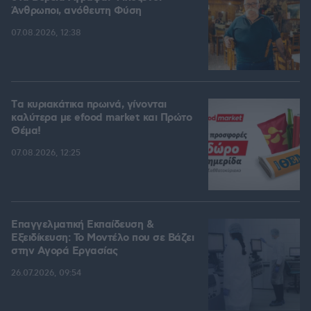
Άνθρωποι, ανόθευτη Φύση
07.08.2026, 12:38
Tα κυριακάτικα πρωινά, γίνονται
καλύτερα με efood market και Πρώτο
Θέμα!
07.08.2026, 12:25
Επαγγελματική Εκπαίδευση &
Εξειδίκευση: Το Mοντέλο που σε Bάζει
στην Aγορά Eργασίας
26.07.2026, 09:54