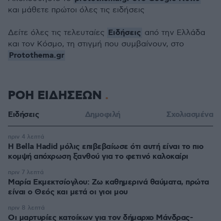
και μάθετε πρώτοι όλες τις ειδήσεις
Ειδήσεις
Δείτε όλες τις τελευταίες
από την Ελλάδα
και τον Κόσμο, τη στιγμή που συμβαίνουν, στο
Protothema.gr
ΡΟΗ ΕΙΔΗΣΕΩΝ
Ειδήσεις
Δημοφιλή
Σχολιασμένα
πριν 4 λεπτά
Η Bella Hadid μόλις επιβεβαίωσε ότι αυτή είναι το πιο
κομψή απόχρωση ξανθού για το φετινό καλοκαίρι
πριν 7 λεπτά
Μαρία Εκμεκτσίογλου: Ζω καθημερινά θαύματα, πρώτα
είναι ο Θεός και μετά οι γιοι μου
πριν 8 λεπτά
Οι μαρτυρίες κατοίκων για τον δήμαρχο Μάνδρας-