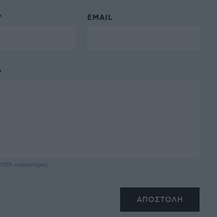
*
EMAIL
*
2500
χαρακτήρες