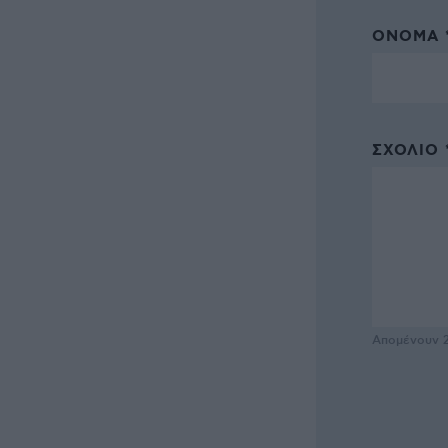
ΌΝΟΜΑ 
ΣΧΌΛΙΟ 
Απομένουν