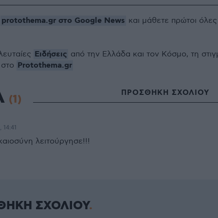
protothema.gr στο Google News
ο
και μάθετε πρώτοι όλες
Ειδήσεις
ελευταίες
από την Ελλάδα και τον Κόσμο, τη στιγ
Protothema.gr
 στο
Α
ΠΡΟΣΘΗΚΗ ΣΧΟΛΙΟΥ
(1)
, 14:41
καιοσύνη λειτούργησε!!!
ΘΗΚΗ ΣΧΟΛΙΟΥ