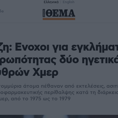
Ελληνικά
English
δα
η: Ενοχοι για εγκλήμα
ρωπότητας δύο ηγετικ
υθρών Χμερ
τομμύρια άτομα πέθαναν από εκτελέσεις, ασιτ
ροφαρμακευτικής περίθαλψης κατά τη διάρκεια
ερ, από το 1975 ως το 1979