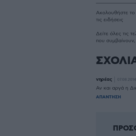
Ακολουθήστε τ
τις ειδήσεις
Δείτε όλες τις τ
που συμβαίνουν,
ΣΧΟΛΙ
νηρέας
07.08.2014
Αν και αργά η Δι
ΑΠΑΝΤΗΣΗ
ΠΡΟΣ