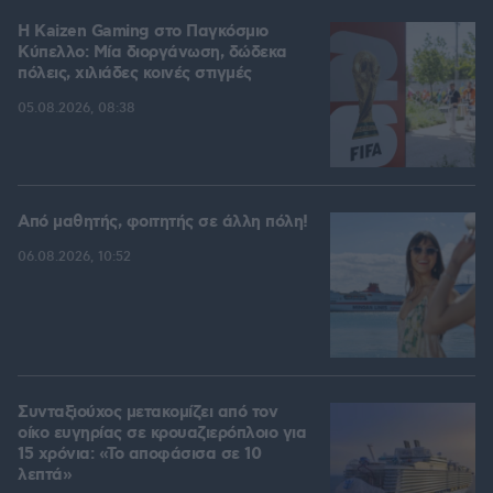
H Kaizen Gaming στο Παγκόσμιο
Kύπελλο: Μία διοργάνωση, δώδεκα
πόλεις, χιλιάδες κοινές στιγμές
05.08.2026, 08:38
Από μαθητής, φοιτητής σε άλλη πόλη!
06.08.2026, 10:52
Συνταξιούχος μετακομίζει από τον
οίκο ευγηρίας σε κρουαζιερόπλοιο για
15 χρόνια: «Το αποφάσισα σε 10
λεπτά»