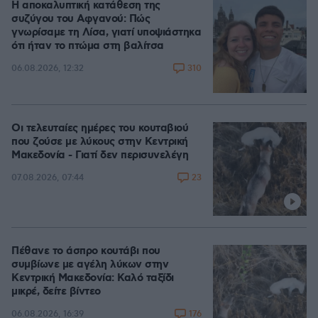
Η αποκαλυπτική κατάθεση της
συζύγου του Αφγανού: Πώς
γνωρίσαμε τη Λίσα, γιατί υποψιάστηκα
ότι ήταν το πτώμα στη βαλίτσα
310
06.08.2026, 12:32
Οι τελευταίες ημέρες του κουταβιού
που ζούσε με λύκους στην Κεντρική
Μακεδονία - Γιατί δεν περισυνελέγη
23
07.08.2026, 07:44
Πέθανε το άσπρο κουτάβι που
συμβίωνε με αγέλη λύκων στην
Κεντρική Μακεδονία: Καλό ταξίδι
μικρέ, δείτε βίντεο
176
06.08.2026, 16:39