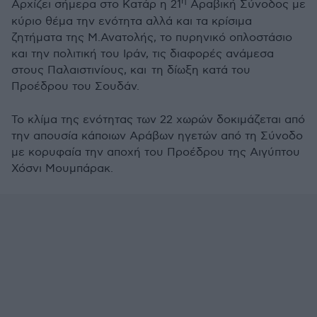
η
Αρχίζει σήμερα στο Κατάρ η 21
Αραβική Σύνοδος με
κύριο θέμα την ενότητα αλλά και τα κρίσιμα
ζητήματα της Μ.Ανατολής, το πυρηνικό οπλοστάσιο
και την πολιτική του Ιράν, τις διαφορές ανάμεσα
στους Παλαιστινίους, και τη δίωξη κατά του
Προέδρου του Σουδάν.
Το κλίμα της ενότητας των 22 χωρών δοκιμάζεται από
την απουσία κάποιων Αράβων ηγετών από τη Σύνοδο
με κορυφαία την αποχή του Προέδρου της Αιγύπτου
Χόσνι Μουμπάρακ.