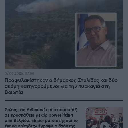
07.08.2026, 07:00
Προφυλακίστηκαν ο δήμαρχος Στυλίδας και δύο
ακόμη κατηγορούμενοι για την πυρκαγιά στη
Βοιωτία
Σάλος στη Λιθουανία από σαμποτάζ
σε προσπάθεια ρεκόρ powerlifting
από Βελγίδα: «Είμαι ρατσιστής και το
έκανα επίτηδες» έγραψε ο δράστης