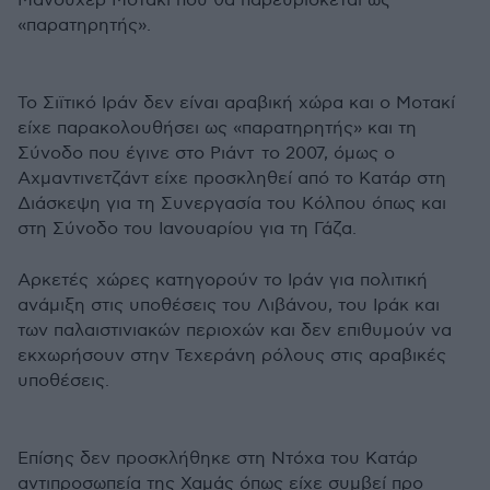
Μανουχέρ Μοτακί που θα παρευρίσκεται ως
«παρατηρητής».
Το Σιϊτικό Ιράν δεν είναι αραβική χώρα και ο Μοτακί
είχε παρακολουθήσει ως «παρατηρητής» και τη
Σύνοδο που έγινε στο Ριάντ το 2007, όμως ο
Αχμαντινετζάντ είχε προσκληθεί από το Κατάρ στη
Διάσκεψη για τη Συνεργασία του Κόλπου όπως και
στη Σύνοδο του Ιανουαρίου για τη Γάζα.
Αρκετές χώρες κατηγορούν το Ιράν για πολιτική
ανάμιξη στις υποθέσεις του Λιβάνου, του Ιράκ και
των παλαιστινιακών περιοχών και δεν επιθυμούν να
εκχωρήσουν στην Τεχεράνη ρόλους στις αραβικές
υποθέσεις.
Επίσης δεν προσκλήθηκε στη Ντόχα του Κατάρ
αντιπροσωπεία της Χαμάς όπως είχε συμβεί προ