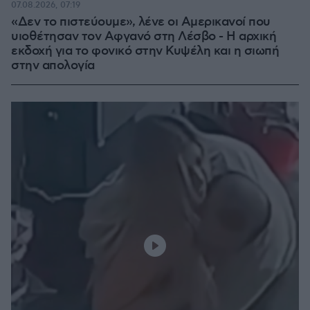
07.08.2026, 07:19
«Δεν το πιστεύουμε», λένε οι Αμερικανοί που
υιοθέτησαν τον Αφγανό στη Λέσβο - Η αρχική
εκδοχή για το φονικό στην Κυψέλη και η σιωπή
στην απολογία