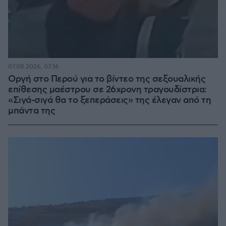
07.08.2026, 07:16
Οργή στο Περού για το βίντεο της σεξουαλικής
επίθεσης μαέστρου σε 26χρονη τραγουδίστρια:
«Σιγά-σιγά θα το ξεπεράσεις» της έλεγαν από τη
μπάντα της