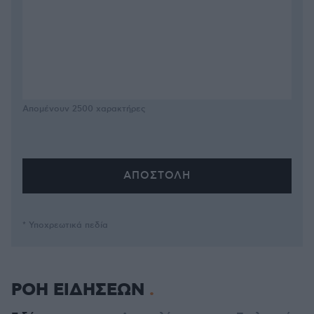
Απομένουν
2500
χαρακτήρες
* Υποχρεωτικά πεδία
ΡΟΗ ΕΙΔΗΣΕΩΝ