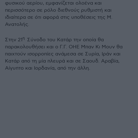
φυσικού αερίου, εμφανίζεται ολοένα και
περισσότερο σε ρόλο διεθνούς ρυθμιστή και
ιδιαίτερα σε ότι αφορά στις υποθέσεις της Μ.
Ανατολής.
η
Στην 21
Σύνοδο του Κατάρ την οποία θα
παρακολουθήσει και ο Γ.Γ. ΟΗΕ Μπαν Κι Μουν θα
παιχτούν ισορροπίες ανάμεσα σε Συρία, Ιράν και
Κατάρ από τη μία πλευρά και σε Σαουδ. Αραβία,
Αίγυπτο και Ιορδανία, από την άλλη.