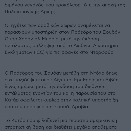
διμήνου γεγονός που προκάλεσε τότε την αποχή της
Παλαιστιανικής Αρχής.
Οι ηγέτες των αραβικών χωρών αναμένεται να
παράσχουν υποστήριξη στον Πρόεδρο του Σουδάν
Ομάρ Χασάν αλ-Μπασίρ, μετά την έκδοση
εντάλματος σύλληψης από το Διεθνές Δικαστήριο
Εγκλημάτων (ICC) για τις σφαγές στο Νταρφούρ.
Ο Πρόεδρος του Σουδάν μετέβη στη Ντόχα όπως
είχε ταξιδέψει και σε Αίγυπτο, Ερυθραία και Λιβύη
λίγες ημέρες μετά την έκδοση του διεθνούς
εντάλματος εναντίον του και η παρουσία του στο
Κατάρ οφείλεται κυρίως στην πολιτική υποστήριξη
που του προσφέρει η Σαουδ. Αραβία.
Το Κατάρ που φιλοξενεί μια τεράστια αμερικανική
στρατιωτική βάση και διαθέτει μεγάλα αποθέματα