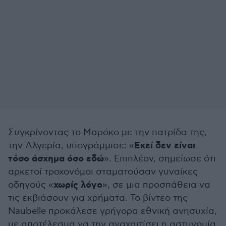
Συγκρίνοντας το Μαρόκο με την πατρίδα της,
Εκεί δεν είναι
την Αλγερία, υπογράμμισε: «
τόσο άσχημα όσο εδώ
». Επιπλέον, σημείωσε ότι
αρκετοί τροχονόμοι σταματούσαν γυναίκες
χωρίς λόγο
οδηγούς «
», σε μια προσπάθεια να
τις εκβιάσουν για χρήματα. Το βίντεο της
Naubelle προκάλεσε γρήγορα εθνική ανησυχία,
με αποτέλεσμα να την αναχαιτίσει η αστυνομία