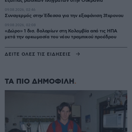
εξαιτίας ρωσικών πληγμάτων στην Ουκρανία
09.08.2026, 02:46
Συναγερμός στην Έδεσσα για την εξαφάνιση 31χρονου
09.08.2026, 02:08
«Δώρο» 1 δισ. δολαρίων στη Κολομβία από τις ΗΠΑ
μετά την ορκωμοσία του νέου τραμπικού προέδρου
ΔΕΙΤΕ ΟΛΕΣ ΤΙΣ ΕΙΔΗΣΕΙΣ
ΤΑ ΠΙΟ ΔΗΜΟΦΙΛΗ