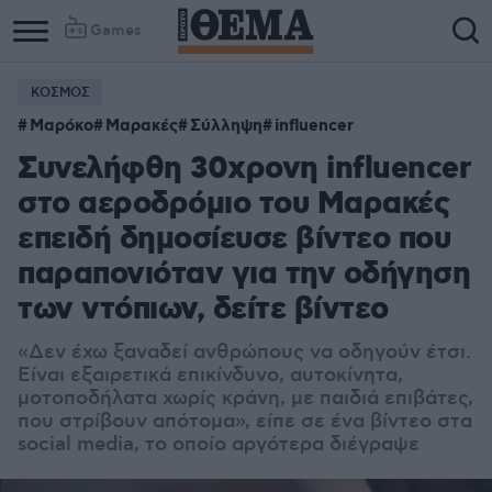
Games
ΚΟΣΜΟΣ
Μαρόκο
Μαρακές
Σύλληψη
influencer
Συνελήφθη 30χρονη influencer
στο αεροδρόμιο του Μαρακές
επειδή δημοσίευσε βίντεο που
παραπονιόταν για την οδήγηση
των ντόπιων, δείτε βίντεο
«Δεν έχω ξαναδεί ανθρώπους να οδηγούν έτσι.
Είναι εξαιρετικά επικίνδυνο, αυτοκίνητα,
μοτοποδήλατα χωρίς κράνη, με παιδιά επιβάτες,
που στρίβουν απότομα», είπε σε ένα βίντεο στα
social media, το οποίο αργότερα διέγραψε