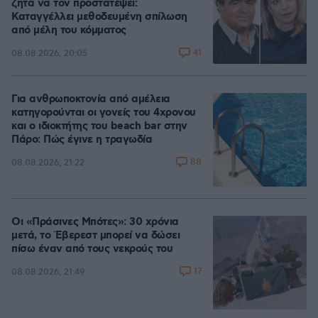
ζητά να τον προστατέψει:
Καταγγέλλει μεθοδευμένη σπίλωση
από μέλη του κόμματος
41
08.08.2026, 20:05
Για ανθρωποκτονία από αμέλεια
κατηγορούνται οι γονείς του 4χρονου
και ο ιδιοκτήτης του beach bar στην
Πάρο: Πώς έγινε η τραγωδία
88
08.08.2026, 21:22
Οι «Πράσινες Μπότες»: 30 χρόνια
μετά, το Έβερεστ μπορεί να δώσει
πίσω έναν από τους νεκρούς του
17
08.08.2026, 21:49