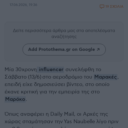
17.06.2026, 19:36
19 ΣΧΟΛΙΑ
Δείτε περισσότερα άρθρα μας
στα αποτελέσματα
αναζήτησης
Add Protothema.gr on Google
Μία 30χρονη
influencer
συνελήφθη το
Σάββατο (13/6) στο αεροδρόμιο του
Μαρακές
,
επειδή είχε δημοσιεύσει βίντεο, στο οποίο
έκανε κριτική για την εμπειρία της στο
Μαρόκο
.
Όπως αναφέρει η Daily Mail, οι Αρχές της
χώρας σταμάτησαν την Yas Naubelle λίγο πριν