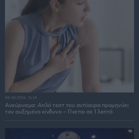
08.08.2026, 16:24
Ανεύρυσμα: Απλό τεστ του αντίχειρα προμηνύει
τον αυξημένο κίνδυνο – Γίνεται σε 1 λεπτό