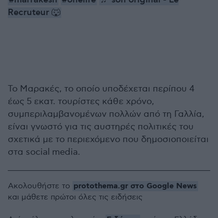
#marrakesh
#onelife
♬ son original - Le
Recruteur 🐺
Το Μαρακές, το οποίο υποδέχεται περίπου 4
έως 5 εκατ. τουρίστες κάθε χρόνο,
συμπεριλαμβανομένων πολλών από τη Γαλλία,
είναι γνωστό για τις αυστηρές πολιτικές του
σχετικά με το περιεχόμενο που δημοσιοποιείται
στα social media.
protothema.gr στο Google News
Ακολουθήστε το
και μάθετε πρώτοι όλες τις ειδήσεις