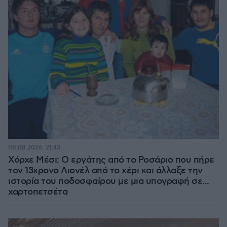
08.08.2026, 21:43
Χόρχε Μέσι: Ο εργάτης από το Ροσάριο που πήρε
τον 13χρονο Λιονέλ από το χέρι και άλλαξε την
ιστορία του ποδοσφαίρου με μια υπογραφή σε...
χαρτοπετσέτα