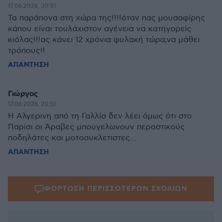
17.06.2026, 20:51
Τα παράπονα στη χώρα της!!!!όταν πας μουσαφίρης
κάπου είναι τουλάχιστον αγένεια να κατηγορείς
κιόλας!!!ας κάνει 12 χρόνια φυλακή τώρα,να μάθει
τρόπους!!
ΑΠΑΝΤΗΣΗ
Γιώργος
17.06.2026, 20:51
Η Αλγερινη από τη Γαλλία δεν λέει όμως ότι στο
Παρίσι οι Άραβες μπουγελωνουν περαστικούς
ποδηλάτες και μοτοσυκλετιστες...
ΑΠΑΝΤΗΣΗ
ΦΟΡΤΩΣΗ ΠΕΡΙΣΣΟΤΕΡΩΝ ΣΧΟΛΙΩΝ