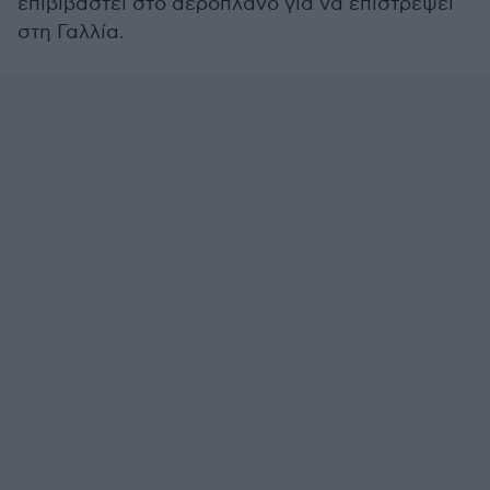
επιβιβαστεί στο αεροπλάνο για να επιστρέψει
στη Γαλλία.