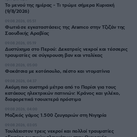
Το μενού της ημέρας - Τι τρώμε σήμερα Κυριακή
(9/8/2026)
09.08.2026, 05:51
Φωτιά σε εγκαταστάσεις της Aramco στην Τζιζάν της
Σαουδικής Αραβίας
09.08.2026, 05:19
Δυστύχημα στο Περού: Δεκατρείς νεκροί και τέσσερις
τραυματίες σε σύγκρουση βαν και νταλίκας
09.08.2026, 05:00
Φοκάτσια με κοτόπουλο, πέστο και ντοματίνια
09.08.2026, 04:37
Ακόμη πιο αυστηρά μέτρα από το Παρίσι για τους
κατόχους ηλεκτρικών πατινιών: Κράνος και γιλέκο,
διαφορετικά τσουχτερά πρόστιμα
09.08.2026, 04:00
Μαζικός γάμος 1.500 ζευγαριών στη Νιγηρία
09.08.2026, 03:05
Τουλάχιστον τρεις νεκροί και πολλοί τραυματίες