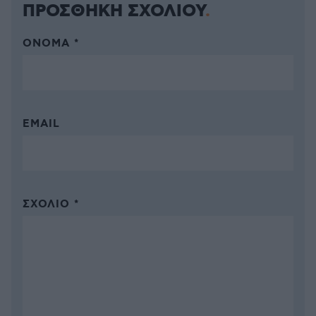
ΠΡΟΣΘΗΚΗ ΣΧΟΛΙΟΥ
ΌΝΟΜΑ *
EMAIL
ΣΧΌΛΙΟ *