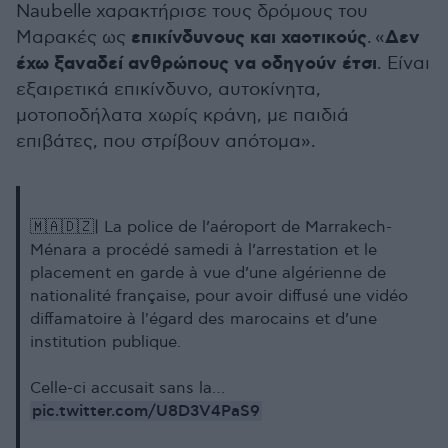
Naubelle χαρακτήρισε τους δρόμους του
επικίνδυνους και χαοτικούς
Δεν
Μαρακές ως
. «
έχω ξαναδεί ανθρώπους να οδηγούν έτσι
. Είναι
εξαιρετικά επικίνδυνο, αυτοκίνητα,
μοτοποδήλατα χωρίς κράνη, με παιδιά
επιβάτες, που στρίβουν απότομα».
🇲🇦🇩🇿| La police de l’aéroport de Marrakech-
Ménara a procédé samedi à l’arrestation et le
placement en garde à vue d’une algérienne de
nationalité française, pour avoir diffusé une vidéo
diffamatoire à l'égard des marocains et d’une
institution publique.
Celle-ci accusait sans la…
pic.twitter.com/U8D3V4PaS9