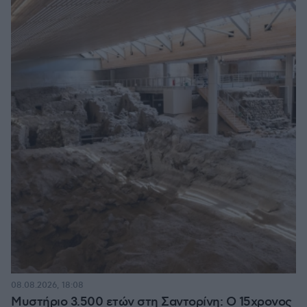
08.08.2026, 18:08
Μυστήριο 3.500 ετών στη Σαντορίνη: Ο 15χρονος