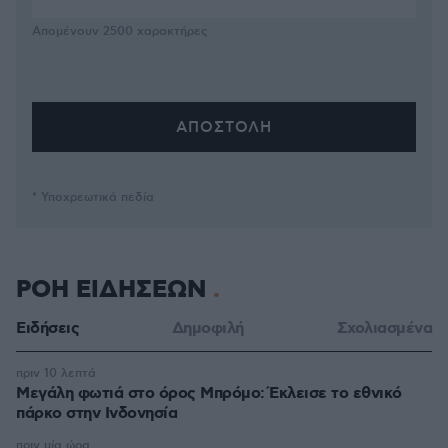
Απομένουν
2500
χαρακτήρες
* Υποχρεωτικά πεδία
ΡΟΗ ΕΙΔΗΣΕΩΝ
Ειδήσεις
Δημοφιλή
Σχολιασμένα
πριν 10 λεπτά
Μεγάλη φωτιά στο όρος Μπρόμο: Έκλεισε το εθνικό
πάρκο στην Ινδονησία
πριν μία ώρα