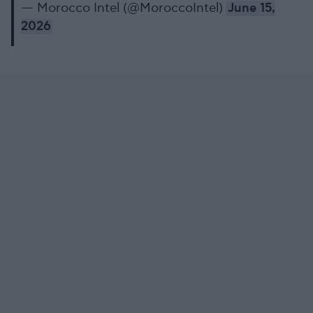
— Morocco Intel (@MoroccoIntel)
June 15,
2026