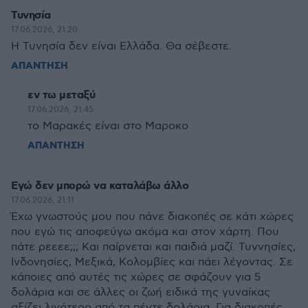
Τυνησία
17.06.2026, 21:20
Η Τυνησία δεν είναι Ελλάδα. Θα σέβεστε.
ΑΠΑΝΤΗΣΗ
εν τω μεταξύ
17.06.2026, 21:45
το Μαρακές είναι στο Μαροκο
ΑΠΑΝΤΗΣΗ
Εγώ δεν μπορώ να καταλάβω άλλο
17.06.2026, 21:11
Έχω γνωστούς μου που πάνε διακοπές σε κάτι χώρες
που εγώ τις αποφεύγω ακόμα και στον χάρτη. Που
πάτε ρεεεε;;; Και παίρνεται και παιδιά μαζί. Τυννησίες,
Ινδονησίες, Μεξικά, Κολομβίες και πάει λέγοντας. Σε
κάποιες από αυτές τις χώρες σε σφάζουν για 5
δολάρια και σε άλλες οι ζωή ειδικά της γυναίκας
αξίζει λιγότερο από τα πέντε δολάρια. Για διακοπές,