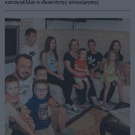
καταγγέλλει ο ιδιοκτήτης επιχείρησης