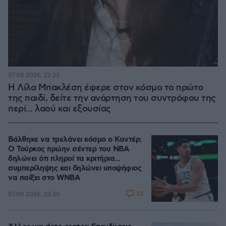
07.08.2026, 22:23
Η Λίλα Μπακλέση έφερε στον κόσμο το πρώτο
της παιδί, δείτε την ανάρτηση του συντρόφου της
περί... λαού και εξουσίας
Βάλθηκε να τρελάνει κόσμο ο Καντέρ:
Ο Τούρκος πρώην σέντερ του NBA
δηλώνει ότι πληροί τα κριτήρια...
συμπερίληψης και δηλώνει υποψήφιος
να παίξει στο WNBA
22
07.08.2026, 23:30