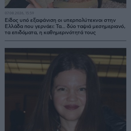
07.08.2026, 15:59
Είδος υπό εξαφάνιση οι υπερπολύτεκνοι στην
Ελλάδα που γερνάει: Τα... δύο ταψιά μεσημεριανό,
τα επιδόματα, η καθημερινότητά τους