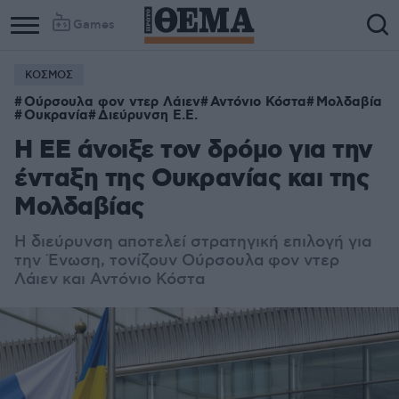
Games
ΚΟΣΜΟΣ
Ούρσουλα φον ντερ Λάιεν
Αντόνιο Κόστα
Μολδαβία
Ουκρανία
Διεύρυνση Ε.Ε.
Η ΕΕ άνοιξε τον δρόμο για την
ένταξη της Ουκρανίας και της
Μολδαβίας
Η διεύρυνση αποτελεί στρατηγική επιλογή για
την Ένωση, τονίζουν Ούρσουλα φον ντερ
Λάιεν και Αντόνιο Κόστα