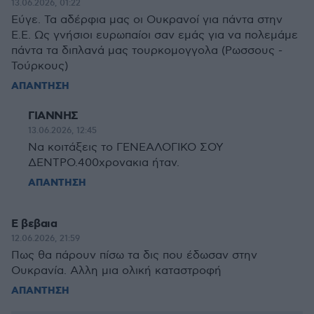
13.06.2026, 01:22
Εύγε. Τα αδέρφια μας οι Ουκρανοί για πάντα στην
Ε.Ε. Ως γνήσιοι ευρωπαίοι σαν εμάς για να πολεμάμε
πάντα τα διπλανά μας τουρκομογγολα (Ρωσσους -
Τούρκους)
ΑΠΑΝΤΗΣΗ
ΓΙΑΝΝΗΣ
13.06.2026, 12:45
Να κοιτάξεις το ΓΕΝΕΑΛΟΓΙΚΟ ΣΟΥ
ΔΕΝΤΡΟ.400χρονακια ήταν.
ΑΠΑΝΤΗΣΗ
Ε βεβαια
12.06.2026, 21:59
Πως θα πάρουν πίσω τα δις που έδωσαν στην
Ουκρανία. Αλλη μια ολική καταστροφή
ΑΠΑΝΤΗΣΗ