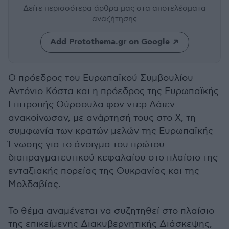
Δείτε περισσότερα άρθρα μας
στα αποτελέσματα
αναζήτησης
Add Protothema.gr on Google
Ο πρόεδρος του Ευρωπαϊκού Συμβουλίου
Αντόνιο Κόστα και η πρόεδρος της Ευρωπαϊκής
Επιτροπής Ούρσουλα φον ντερ Λάιεν
ανακοίνωσαν, με ανάρτησή τους στο Χ, τη
συμφωνία των κρατών μελών της Ευρωπαϊκής
Ένωσης για το άνοιγμα του πρώτου
διαπραγματευτικού κεφαλαίου στο πλαίσιο της
ενταξιακής πορείας της Ουκρανίας και της
Μολδαβίας.
Το θέμα αναμένεται να συζητηθεί στο πλαίσιο
της επικείμενης Διακυβερνητικής Διάσκεψης,