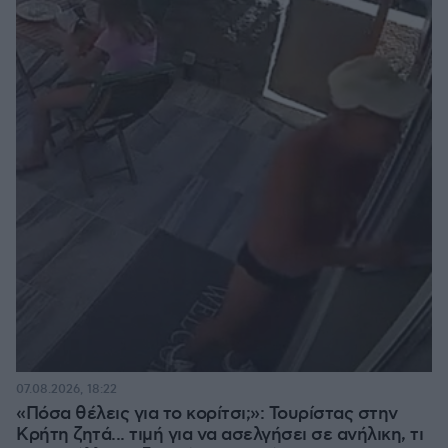
07.08.2026, 18:22
«Πόσα θέλεις για το κορίτσι;»: Τουρίστας στην
Κρήτη ζητά... τιμή για να ασελγήσει σε ανήλικη, τι