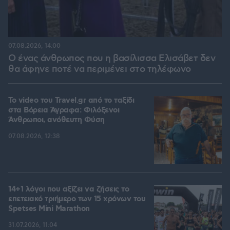
07.08.2026, 14:00
Ο ένας άνθρωπος που η βασίλισσα Ελισάβετ δεν
θα άφηνε ποτέ να περιμένει στο τηλέφωνο
To video του Travel.gr από το ταξίδι
στα Βόρεια Άγραφα: Φιλόξενοι
Άνθρωποι, ανόθευτη Φύση
07.08.2026, 12:38
14+1 λόγοι που αξίζει να ζήσεις το
επετειακό τριήμερο των 15 χρόνων του
Spetses Mini Marathon
31.07.2026, 11:04