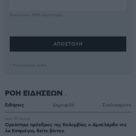
Απομένουν
2500
χαρακτήρες
* Υποχρεωτικά πεδία
ΡΟΗ ΕΙΔΗΣΕΩΝ
Ειδήσεις
Δημοφιλή
Σχολιασμένα
πριν 20 λεπτά
Ορκίστηκε πρόεδρος της Κολομβίας ο Αμπελάρδο ντε
λα Εσπριέγια, δείτε βίντεο