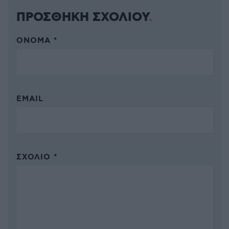
ΠΡΟΣΘΗΚΗ ΣΧΟΛΙΟΥ
ΌΝΟΜΑ *
EMAIL
ΣΧΌΛΙΟ *