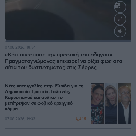
Loaded
:
100.00%
07.08.2026, 18:54
«Κάτι απέσπασε την προσοχή του οδηγού»:
Πραγματογνώμονας επιχειρεί να ρίξει φως στα
αίτια του δυστυχήματος στις Σέρρες
Νέες καταγγελίες στην Ελπίδα για τη
Δημοκρατία: Γρατσία, Γαλανός,
Καρυστιανού και αυλικοί το
μετέτρεψαν σε φοβικό αρχηγικό
κόμμα
18
07.08.2026, 19:33