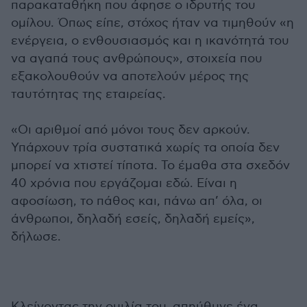
παρακαταθήκη που άφησε ο ιδρυτής του
ομίλου. Όπως είπε, στόχος ήταν να τιμηθούν «η
ενέργεια, ο ενθουσιασμός και η ικανότητά του
να αγαπά τους ανθρώπους», στοιχεία που
εξακολουθούν να αποτελούν μέρος της
ταυτότητας της εταιρείας.
«Οι αριθμοί από μόνοι τους δεν αρκούν.
Υπάρχουν τρία συστατικά χωρίς τα οποία δεν
μπορεί να χτιστεί τίποτα. Το έμαθα στα σχεδόν
40 χρόνια που εργάζομαι εδώ. Είναι η
αφοσίωση, το πάθος και, πάνω απ’ όλα, οι
άνθρωποι, δηλαδή εσείς, δηλαδή εμείς»,
δήλωσε.
Κλείνοντας την ομιλία του, απηύθυνε ένα