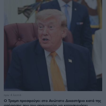
πριν 4 λεπτά
Ο Τραμπ προσφεύγει στο Ανώτατο Δικαστήριο κατά της
απόφασης που του απαγορεύει να κατασκευάσει