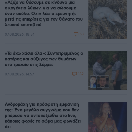
«Άξιζε να θέσουμε σε κίνδυνο μια
οικογένεια λύκων, για να σώσουμε
έναν σκύλο; Όχι» λέει ο ερευνητής
μετά τις επικρίσεις για τον θάνατο του
λευκού κουταβιού
53
07.08.2026, 18:54
«Τα έχω χάσει όλα»: Συντετριμμένος ο
πατέρας και σύζυγος των θυμάτων
στο τροχαίο στις Σέρρες
132
07.08.2026, 14:57
Ανδρομάχη για πρόσφατη εμφάνισή
της: Ένα μεγάλο συγγνώμη που δεν
μπόρεσα να ανταπεξέλθω στο live,
κάποιες φορές το σώμα μας φωνάζει
όχι