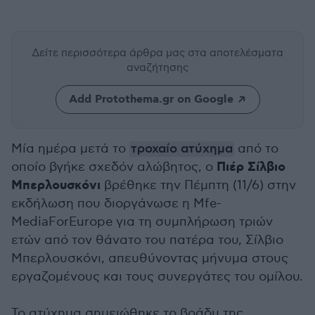
Δείτε περισσότερα άρθρα μας
στα αποτελέσματα
αναζήτησης
Add Protothema.gr on Google
Μία ημέρα μετά το
τροχαίο ατύχημα
από το
Πιέρ Σίλβιο
οποίο βγήκε σχεδόν αλώβητος, ο
Μπερλουσκόνι
βρέθηκε την Πέμπτη (11/6) στην
εκδήλωση που διοργάνωσε η Mfe-
MediaForEurope για τη συμπλήρωση τριών
ετών από τον θάνατο του πατέρα του, Σίλβιο
Μπερλουσκόνι, απευθύνοντας μήνυμα στους
εργαζομένους και τους συνεργάτες του ομίλου.
Το ατύχημα σημειώθηκε το βράδυ της