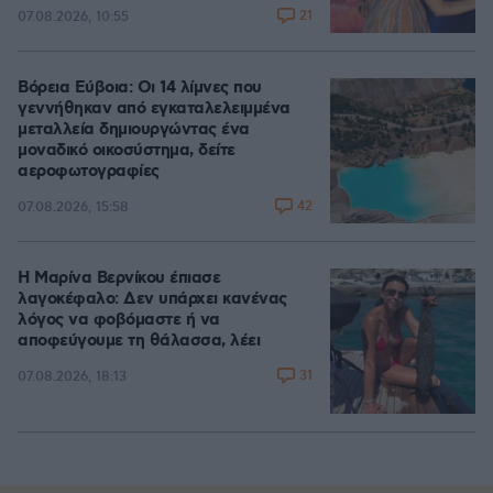
21
07.08.2026, 10:55
Βόρεια Εύβοια: Οι 14 λίμνες που
γεννήθηκαν από εγκαταλελειμμένα
μεταλλεία δημιουργώντας ένα
μοναδικό οικοσύστημα, δείτε
αεροφωτογραφίες
42
07.08.2026, 15:58
Η Μαρίνα Βερνίκου έπιασε
λαγοκέφαλο: Δεν υπάρχει κανένας
λόγος να φοβόμαστε ή να
αποφεύγουμε τη θάλασσα, λέει
31
07.08.2026, 18:13