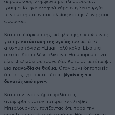
αερόσακους. Σύμφωνα με πληροφορίες,
τραυματίστηκε ελαφρά χάρη στη λειτουργία
των συστημάτων ασφαλείας και της ζώνης που
φορούσε.
Κατά τη διάρκεια της εκδήλωσης, ερωτώμενος
κατάσταση της υγείας
για την
του μετά το
ατύχημα τόνισε: «Είμαι πολύ καλά. Είχα μια
ατυχία. Και το λέω ειλικρινά, θα μπορούσε να
είχε εξελιχθεί σε τραγωδία. Κάποιος μετέτρεψε
τραγωδία σε θαύμα
μια
. Όταν συνειδητοποιείς
βγαίνεις πιο
ότι έχεις ζήσει κάτι τέτοιο,
δυνατός από πριν
».
Κατά την εναρκτήρια ομιλία του,
αναφέρθηκε στον πατέρα του, Σίλβιο
Μπερλουσκόνι, τονίζοντας ότι, παρά την
παρέλευση τριών ετών από τον θάνατό του, η