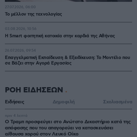
27.07.2026, 06:00
Το μέλλον της τεχνολογίας
03.08.2026, 10:56
Η Smart φοιτητική κατοικία στην καρδιά της Αθήνας
26.07.2026, 09:54
Επαγγελματική Εκπαίδευση & Εξειδίκευση: Το Mοντέλο που
σε Bάζει στην Aγορά Eργασίας
ΡΟΗ ΕΙΔΗΣΕΩΝ
Ειδήσεις
Δημοφιλή
Σχολιασμένα
πριν 4 λεπτά
Ο Τραμπ προσφεύγει στο Ανώτατο Δικαστήριο κατά της
απόφασης που του απαγορεύει να κατασκευάσει
αίθουσα χορού στον Λευκό Οίκο