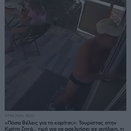
07.08.2026, 18:22
«Πόσα θέλεις για το κορίτσι;»: Τουρίστας στην
Κρήτη ζητά... τιμή για να ασελγήσει σε ανήλικη, τι