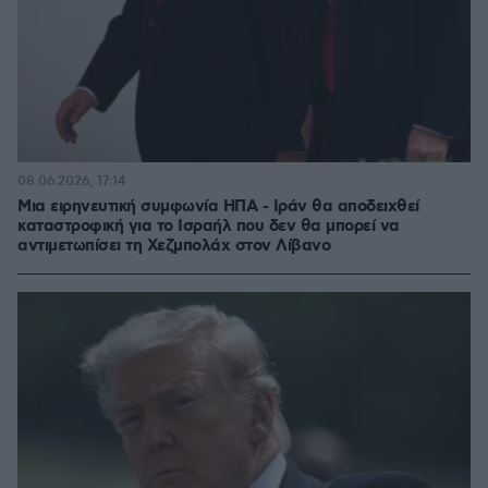
08.06.2026, 17:14
Μια ειρηνευτική συμφωνία ΗΠΑ - Ιράν θα αποδειχθεί
καταστροφική για το Ισραήλ που δεν θα μπορεί να
αντιμετωπίσει τη Χεζμπολάχ στον Λίβανο