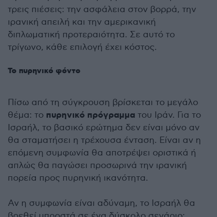
τρεις πιέσεις: την ασφάλεια στον βορρά, την
ιρανική απειλή και την αμερικανική
διπλωματική προτεραιότητα. Σε αυτό το
τρίγωνο, κάθε επιλογή έχει κόστος.
Το πυρηνικό φόντο
Πίσω από τη σύγκρουση βρίσκεται το μεγάλο
πυρηνικό πρόγραμμα
θέμα: το
του Ιράν. Για το
Ισραήλ, το βασικό ερώτημα δεν είναι μόνο αν
θα σταματήσει η τρέχουσα ένταση. Είναι αν η
επόμενη συμφωνία θα αποτρέψει οριστικά ή
απλώς θα παγώσει προσωρινά την ιρανική
πορεία προς πυρηνική ικανότητα.
Αν η συμφωνία είναι αδύναμη, το Ισραήλ θα
βρεθεί μπροστά σε ένα δύσκολο σενάριο: