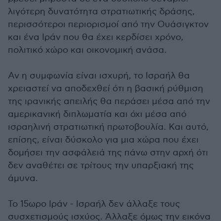
λιγότερη δυνατότητα στρατιωτικής δράσης,
περισσότεροι περιορισμοί από την Ουάσιγκτον
και ένα Ιράν που θα έχει κερδίσει χρόνο,
πολιτικό χώρο και οικονομική ανάσα.
Αν η συμφωνία είναι ισχυρή, το Ισραήλ θα
χρειαστεί να αποδεχθεί ότι η βασική ρύθμιση
της ιρανικής απειλής θα περάσει μέσα από την
αμερικανική διπλωματία και όχι μέσα από
ισραηλινή στρατιωτική πρωτοβουλία. Και αυτό,
επίσης, είναι δύσκολο για μια χώρα που έχει
δομήσει την ασφάλειά της πάνω στην αρχή ότι
δεν αναθέτει σε τρίτους την υπαρξιακή της
άμυνα.
Το 15ωρο Ιράν - Ισραήλ δεν άλλαξε τους
συσχετισμούς ισχύος. Άλλαξε όμως την εικόνα