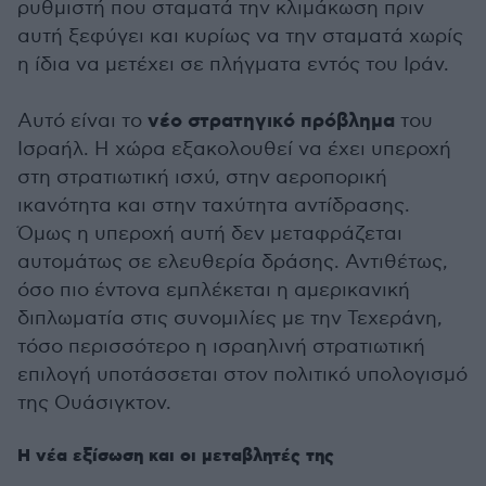
ρυθμιστή που σταματά την κλιμάκωση πριν
αυτή ξεφύγει και κυρίως να την σταματά χωρίς
η ίδια να μετέχει σε πλήγματα εντός του Ιράν.
νέο στρατηγικό πρόβλημα
Αυτό είναι το
του
Ισραήλ. Η χώρα εξακολουθεί να έχει υπεροχή
στη στρατιωτική ισχύ, στην αεροπορική
ικανότητα και στην ταχύτητα αντίδρασης.
Όμως η υπεροχή αυτή δεν μεταφράζεται
αυτομάτως σε ελευθερία δράσης. Αντιθέτως,
όσο πιο έντονα εμπλέκεται η αμερικανική
διπλωματία στις συνομιλίες με την Τεχεράνη,
τόσο περισσότερο η ισραηλινή στρατιωτική
επιλογή υποτάσσεται στον πολιτικό υπολογισμό
της Ουάσιγκτον.
Η νέα εξίσωση και οι μεταβλητές της