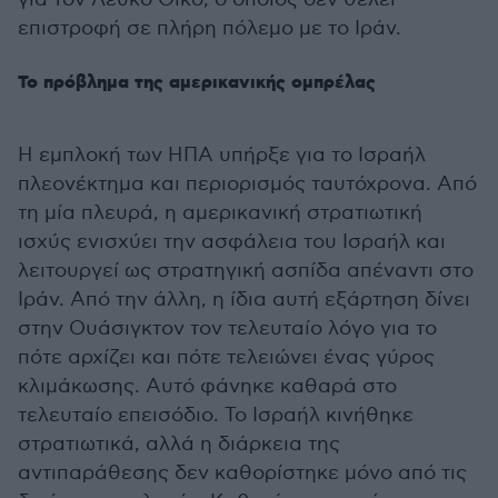
επιστροφή σε πλήρη πόλεμο με το Ιράν.
Το πρόβλημα της αμερικανικής ομπρέλας
Η εμπλοκή των ΗΠΑ υπήρξε για το Ισραήλ
πλεονέκτημα και περιορισμός ταυτόχρονα. Από
τη μία πλευρά, η αμερικανική στρατιωτική
ισχύς ενισχύει την ασφάλεια του Ισραήλ και
λειτουργεί ως στρατηγική ασπίδα απέναντι στο
Ιράν. Από την άλλη, η ίδια αυτή εξάρτηση δίνει
στην Ουάσιγκτον τον τελευταίο λόγο για το
πότε αρχίζει και πότε τελειώνει ένας γύρος
κλιμάκωσης. Αυτό φάνηκε καθαρά στο
τελευταίο επεισόδιο. Το Ισραήλ κινήθηκε
στρατιωτικά, αλλά η διάρκεια της
αντιπαράθεσης δεν καθορίστηκε μόνο από τις