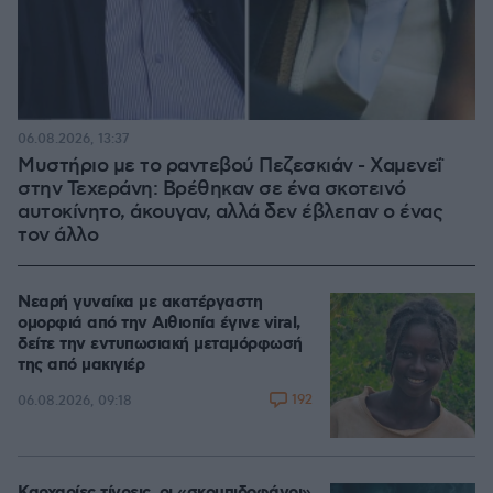
06.08.2026, 13:37
Μυστήριο με το ραντεβού Πεζεσκιάν - Χαμενεΐ
στην Τεχεράνη: Βρέθηκαν σε ένα σκοτεινό
αυτοκίνητο, άκουγαν, αλλά δεν έβλεπαν ο ένας
τον άλλο
Νεαρή γυναίκα με ακατέργαστη
ομορφιά από την Αιθιοπία έγινε viral,
δείτε την εντυπωσιακή μεταμόρφωσή
της από μακιγιέρ
192
06.08.2026, 09:18