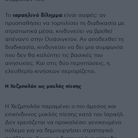
ισραηλινό δίλημμα
Το
είναι σαφές: αν
προσπαθήσει να τορπιλίσει τη διαδικασία με
στρατιωτικά μέσα, κινδυνεύει να βρεθεί
απέναντι στην Ουάσιγκτον. Αν αποδεχθεί τη
διαδικασία, κινδυνεύει να δει μια συμφωνία
που δεν θα καλύπτει τις βασικές του
ανησυχίες. Και στις δύο περιπτώσεις, η
ελευθερία κινήσεων περιορίζεται.
Η Χεζμπολάχ ως μοχλός πίεσης
Η Χεζμπολάχ παραμένει ο πιο άμεσος και
επικίνδυνος μοχλός πίεσης κατά του Ισραήλ.
Δεν χρειάζεται να προκαλέσει γενικευμένο
πόλεμο για να δημιουργήσει στρατηγικό