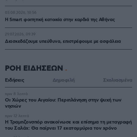
03.08.2026, 10:56
Η Smart φοιτητική κατοικία στην καρδιά της Αθήνας
29.07.2026, 09:39
Διασκεδάζουμε υπεύθυνα, επιστρέφουμε με ασφάλεια
ΡΟΗ ΕΙΔΗΣΕΩΝ
Ειδήσεις
Δημοφιλή
Σχολιασμένα
πριν 8 λεπτά
Οι Xώρες του Αιγαίου: Περιπλάνηση στην ψυχή των
νησιών
πριν 12 λεπτά
Η Τραμπζονσπόρ ανακοίνωσε και επίσημα τη μεταγραφή
του Σαλάχ: Θα παίρνει 17 εκατομμύρια τον χρόνο