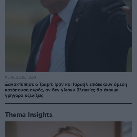
08.06.2026, 13:53
Ξαναχτύπησε ο Τραμπ: Ιράν και Ισραήλ επιδιώκουν άμεση
κατάπαυση πυρός, αν δεν γίνουν βλακείες θα έχουμε
γρήγορα εξελίξεις
Thema Insights