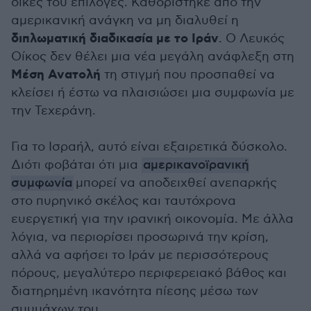
δικές του επιλογές. Καθορίστηκε από την
αμερικανική ανάγκη να μη διαλυθεί η
διπλωματική διαδικασία με το Ιράν
. Ο Λευκός
Οίκος δεν θέλει μια νέα μεγάλη ανάφλεξη στη
Μέση Ανατολή
τη στιγμή που προσπαθεί να
κλείσει ή έστω να πλαισιώσει μια συμφωνία με
την Τεχεράνη.
Για το Ισραήλ, αυτό είναι εξαιρετικά δύσκολο.
Διότι φοβάται ότι μια
αμερικανοϊρανική
συμφωνία
μπορεί να αποδειχθεί ανεπαρκής
στο πυρηνικό σκέλος και ταυτόχρονα
ευεργετική για την ιρανική οικονομία. Με άλλα
λόγια, να περιορίσει προσωρινά την κρίση,
αλλά να αφήσει το Ιράν με περισσότερους
πόρους, μεγαλύτερο περιφερειακό βάθος και
διατηρημένη ικανότητα πίεσης μέσω των
συμμάχων του.