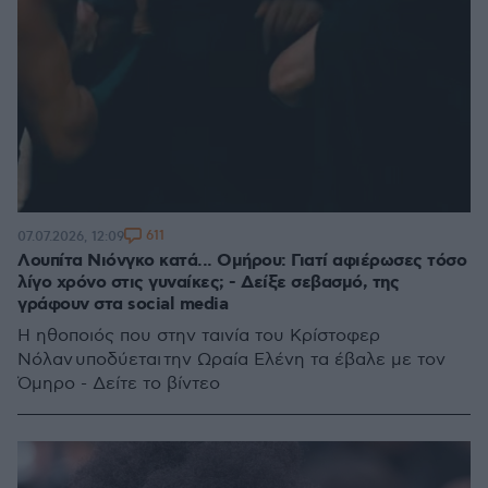
611
07.07.2026, 12:09
Λουπίτα Νιόνγκο κατά... Ομήρου: Γιατί αφιέρωσες τόσο
λίγο χρόνο στις γυναίκες; - Δείξε σεβασμό, της
γράφουν στα social media
Η ηθοποιός που στην ταινία του Κρίστοφερ
Νόλαν υποδύεται την Ωραία Ελένη τα έβαλε με τον
Όμηρο - Δείτε το βίντεο