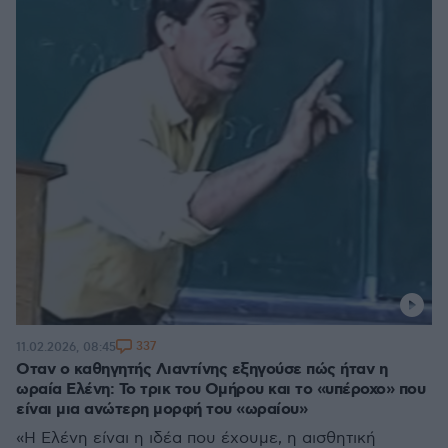
337
11.02.2026, 08:45
Οταν ο καθηγητής Λιαντίνης εξηγούσε πώς ήταν η
ωραία Ελένη: Το τρικ του Ομήρου και το «υπέροχο» που
είναι μια ανώτερη μορφή του «ωραίου»
«Η Ελένη είναι η ιδέα που έχουμε, η αισθητική