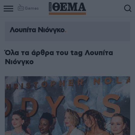
Games
Λουπίτα Νιόνγκο
Όλα τα άρθρα του tag Λουπίτα
Νιόνγκο