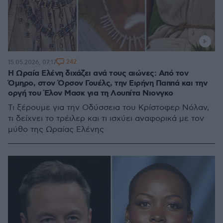
242
15.05.2026, 07:17
Η Ωραία Ελένη διχάζει ανά τους αιώνες: Από τον
Όμηρο, στον Όρσον Γουέλς, την Ειρήνη Παππά και την
οργή του Έλον Μασκ για τη Λουπίτα Νιονγκο
Τι ξέρουμε για την Οδύσσεια του Κρίστοφερ Νόλαν,
τι δείχνει το τρέιλερ και τι ισχύει αναφορικά με τον
μύθο της Ωραίας Ελένης