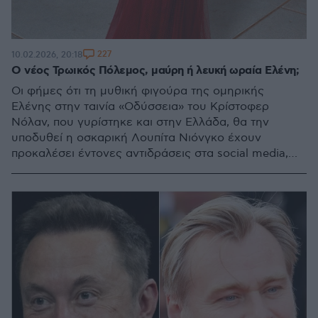
227
10.02.2026, 20:18
Ο νέος Τρωικός Πόλεμος, μαύρη ή λευκή ωραία Ελένη;
Οι φήμες ότι τη μυθική φιγούρα της ομηρικής
Ελένης στην ταινία «Οδύσσεια» του Κρίστοφερ
Νόλαν, που γυρίστηκε και στην Ελλάδα, θα την
υποδυθεί η οσκαρική Λουπίτα Νιόνγκο έχουν
προκαλέσει έντονες αντιδράσεις στα social media,
μήνες πριν την προβολή της ταινίας - Οι μεγάλες
σταρ που την υποδύθηκαν σε άλλες παραγωγές