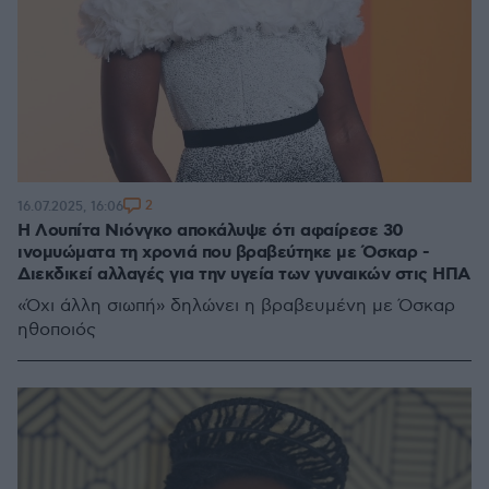
2
16.07.2025, 16:06
Η Λουπίτα Νιόνγκο αποκάλυψε ότι αφαίρεσε 30
ινομυώματα τη χρονιά που βραβεύτηκε με Όσκαρ -
Διεκδικεί αλλαγές για την υγεία των γυναικών στις ΗΠΑ
«Όχι άλλη σιωπή» δηλώνει η βραβευμένη με Όσκαρ
ηθοποιός