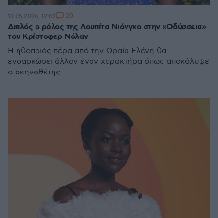
20
13.05.2026, 12:02
Διπλός ο ρόλος της Λουπίτα Νιόνγκο στην «Οδύσσεια»
του Κρίστοφερ Νόλαν
Η ηθοποιός πέρα από την Ωραία Ελένη θα
ενσαρκώσει άλλον έναν χαρακτήρα όπως αποκάλυψε
ο σκηνοθέτης