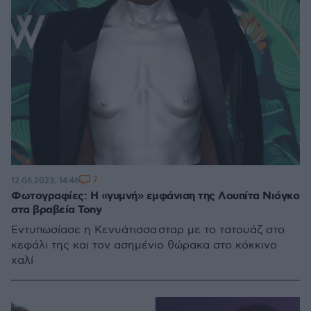
7
12.06.2023, 14:46
Φωτογραφίες: Η «γυμνή» εμφάνιση της Λουπίτα Νιόγκο
στα βραβεία Tony
Εντυπωσίασε η Κενυάτισσα σταρ με το τατουάζ στο
κεφάλι της και τον ασημένιο θώρακα στο κόκκινο
χαλί