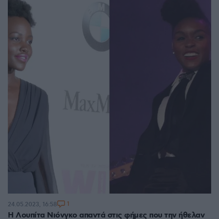
1
24.05.2023, 16:58
Η Λουπίτα Νιόνγκο απαντά στις φήμες που την ήθελαν