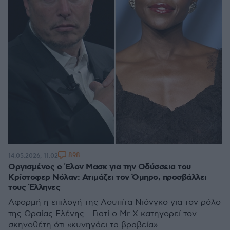
898
14.05.2026, 11:02
Οργισμένος ο Έλον Μασκ για την Οδύσσεια του
Κρίστοφερ Νόλαν: Ατιμάζει τον Όμηρο, προσβάλλει
τους Έλληνες
Αφορμή η επιλογή της Λουπίτα Νιόνγκο για τον ρόλο
της Ωραίας Ελένης - Γιατί ο Mr X κατηγορεί τον
σκηνοθέτη ότι «κυνηγάει τα βραβεία»