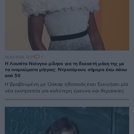
1
26.02.2026, 12:25
Η Λουπίτα Νιόνγκο μίλησε για τη δεκαετή μάχη της με
τα ινομυώματα μήτρας: Ντρεπόμουν, σήμερα έχω πάνω
από 50
Η βραβευμένη με Όσκαρ ηθοποιός έχει ξεκινήσει μία
νέα εκστρατεία για καλύτερη έρευνα και θεραπείες