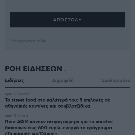
* Υποχρεωτικά πεδία
ΡΟΗ ΕΙΔΗΣΕΩΝ
Ειδήσεις
Δημοφιλή
Σχολιασμένα
πριν 28 λεπτά
Το street food στα καλύτερά του: 5 επιλογές σε
αθηναϊκές καντίνες και σουβλατζίδικα
πριν 11 λεπτά
Ποια ΑΦΜ κάνουν αίτηση σήμερα για το voucher
διακοπών έως 600 ευρώ, ενεργό το πρόγραμμα
«Τουρισμός για Όλους»