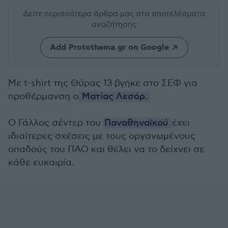
Δείτε περισσότερα άρθρα μας
στα αποτελέσματα
αναζήτησης
Add Protothema.gr on Google
Με t-shirt της Θύρας 13 βγήκε στο ΣΕΦ για
προθέρμανση ο
Ματίας Λεσόρ.
Ο Γάλλος σέντερ του
Παναθηναϊκού
έχει
ιδιαίτερες σχέσεις με τους οργανωμένους
οπαδούς του ΠΑΟ και θέλει να το δείχνει σε
κάθε ευκαιρία.