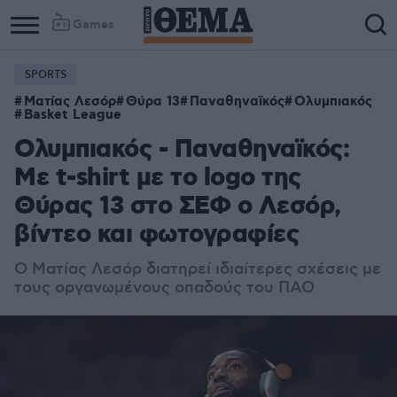
Games
SPORTS
Ματίας Λεσόρ
Θύρα 13
Παναθηναϊκός
Ολυμπιακός
Basket League
Ολυμπιακός - Παναθηναϊκός:
Με t-shirt με το logo της
Θύρας 13 στο ΣΕΦ ο Λεσόρ,
βίντεο και φωτογραφίες
Ο Ματίας Λεσόρ διατηρεί ιδιαίτερες σχέσεις με
τους οργανωμένους οπαδούς του ΠΑΟ