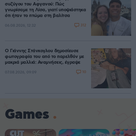
συζύγου του Αφγανού: Πώς
γνωρίσαμε τη Λίσα, γιατί υποψιάστηκα
ότι ήταν το πτώμα στη βαλίτσα
312
06.08.2026, 12:32
Ο Γιάννης Στάνκογλου δημοσίευσε
φωτογραφία του από το παρελθόν με
μακριά μαλλιά: Αναμνήσεις, έγραψε
10
07.08.2026, 09:09
Games