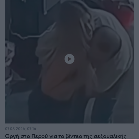
07.08.2026, 07:16
Οργή στο Περού για το βίντεο της σεξουαλικής