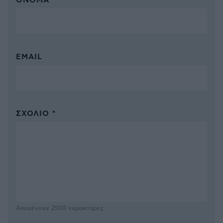
ΌΝΟΜΑ *
EMAIL
ΣΧΌΛΙΟ *
Απομένουν
2500
χαρακτήρες