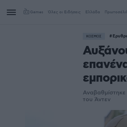
Games
Όλες οι Ειδήσεις
Ελλάδα
Πρωτοσέλι
Ερυθρ
ΚΟΣΜΟΣ
Αυξάνου
επανένα
εμπορικ
Αναβαθμίστηκε 
του Άντεν