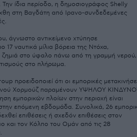
 Την ίδια περίοδο, η δημοσιογράφος Shelly
ήχθη στη Βαγδάτη από Ιρανο-συνδεδεμένες
ς.
ίου, άγνωστο αντικείμενο χτύπησε
 17 ναυτικά μίλια βόρεια της Ντόχα,
ζημιά στο ύφαλο πάνω από τη γραμμή νερού,
τισμούς στο πλήρωμα.
oup προειδοποιεί ότι οι εμπορικές μετακινήσε
ενού Χορμούζ παραμένουν ΥΨΗΛΟΥ ΚΙΝΔΥΝΟ
ηση εμπορικών πλοίων στην περιοχή είναι
στην επόμενη εβδομάδα. Συνολικά, 26 εμπορι
δεχθεί επιθέσεις ή σχεδόν επιθέσεις στον
ο και τον Κόλπο του Ομάν από τις 28
.