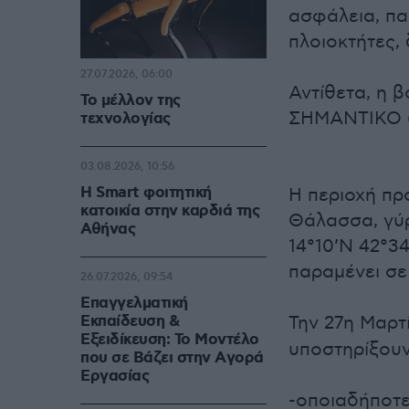
ασφάλεια, πα
πλοιοκτήτες, 
27.07.2026, 06:00
Αντίθετα, η 
Το μέλλον της
ΣΗΜΑΝΤΙΚΟ (3
τεχνολογίας
03.08.2026, 10:56
Η Smart φοιτητική
Η περιοχή π
κατοικία στην καρδιά της
Θάλασσα, γύρ
Αθήνας
14°10’N 42°34
παραμένει σε 
26.07.2026, 09:54
Επαγγελματική
Εκπαίδευση &
Την 27η Μαρτ
Εξειδίκευση: Το Mοντέλο
υποστηρίξουν 
που σε Bάζει στην Aγορά
Eργασίας
-οποιαδήποτε