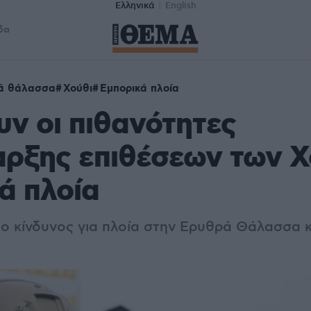
Ελληνικά
English
δα
ά θάλασσα
Χούθι
Εμπορικά πλοία
ν οι πιθανότητες
ρξης επιθέσεων των Χ
ά πλοία
ο κίνδυνος για πλοία στην Ερυθρά Θάλασσα κ