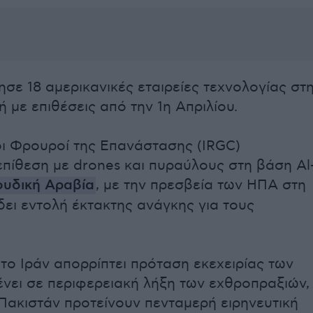
ησε 18 αμερικανικές εταιρείες τεχνολογίας στ
 με επιθέσεις από την 1η Απριλίου.
ι Φρουροί της Επανάστασης (IRGC)
 επίθεση με drones και πυραύλους στη βάση Al
υδική Αραβία
, με την πρεσβεία των ΗΠΑ στη
δει εντολή έκτακτης ανάγκης για τους
 το Ιράν απορρίπτει πρόταση εκεχειρίας των
ένει σε περιφερειακή λήξη των εχθροπραξιών,
 Πακιστάν προτείνουν πενταμερή ειρηνευτική