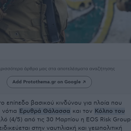
περισσότερα άρθρα μας
στα αποτελέσματα αναζήτησης
Add Protothema.gr on Google
το επίπεδο βασικού κινδύνου για πλοία που
η νότια
Ερυθρά Θάλασσα
και τον
Κόλπο του
ό (4/5) από τις 30 Μαρτίου η EOS Risk Group
ειδικεύεται στην ναυτιλιακή και γεωπολιτική