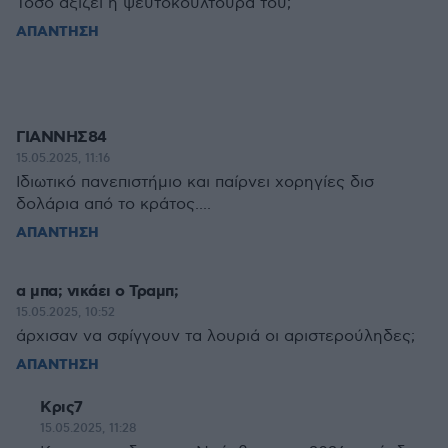
Τοσο αξιζει η ψευτοκουλτουρα του;
ΑΠΑΝΤΗΣΗ
ΓΙΑΝΝΗΣ84
15.05.2025, 11:16
Ιδιωτικό πανεπιστήμιο και παίρνει χορηγίες δισ
δολάρια από το κράτος....
ΑΠΑΝΤΗΣΗ
α μπα; νικάει ο Τραμπ;
15.05.2025, 10:52
άρχισαν να σφίγγουν τα λουριά οι αριστερούληδες;
ΑΠΑΝΤΗΣΗ
Κρις7
15.05.2025, 11:28