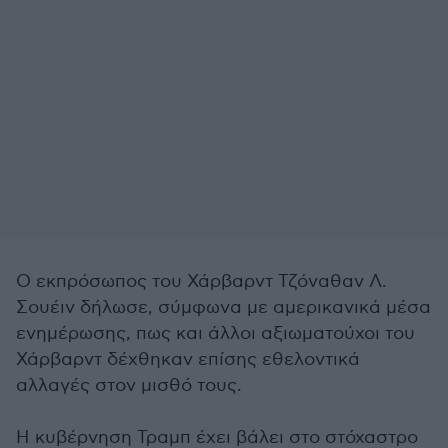
Ο εκπρόσωπος του Χάρβαρντ Τζόναθαν Λ.
Σουέιν δήλωσε, σύμφωνα με αμερικανικά μέσα
ενημέρωσης, πως και άλλοι αξιωματούχοι του
Χάρβαρντ δέχθηκαν επίσης εθελοντικά
αλλαγές στον μισθό τους.
Η κυβέρνηση Τραμπ έχει βάλει στο στόχαστρο