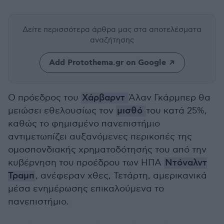
Δείτε περισσότερα άρθρα μας
στα αποτελέσματα
αναζήτησης
Add Protothema.gr on Google
Ο πρόεδρος του
Χάρβαρντ
Άλαν Γκάρμπερ θα
μειώσει εθελουσίως τον
μισθό
του κατά 25%,
καθώς το φημισμένο πανεπιστήμιο
αντιμετωπίζει αυξανόμενες περικοπές της
ομοσπονδιακής χρηματοδότησής του από την
κυβέρνηση του προέδρου των ΗΠΑ
Ντόναλντ
Τραμπ
, ανέφεραν χθες, Τετάρτη, αμερικανικά
μέσα ενημέρωσης επικαλούμενα το
πανεπιστήμιο.