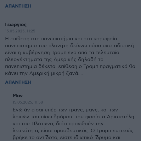
ΑΠΑΝΤΗΣΗ
Γεωργιος
15.05.2025, 11:25
Η επίθεση στα πανεπιστήμια και στο κορυφαίο
πανεπιστήμιο του πλανήτη δείχνει πόσο σκοταδιστική
είναι η κυβέρνηση Τραμπ.ενα από τα τελευταία
πλεονέκτηματα της Αμερικής δηλαδή τα
πανεπιστήμια δέχεται επίθεση.ο Τραμπ πραγματικά θα
κάνει την Αμερική μικρή ξανά....
ΑΠΑΝΤΗΣΗ
Μαν
15.05.2025, 11:58
Ενώ άν είσαι υπέρ των τρανς, μανς, και των
λοιπών του πίσω δρόμου, του φασίστα Αριστοτέλη
και του Πλάτωνα, διότι προωθούν την....
λευκότητα, είσαι προοδευτικός. Ο Τραμπ ευτυχώς
βρήκε το αντίδοτο, είστε ιδιωτικό ίδρυμα και