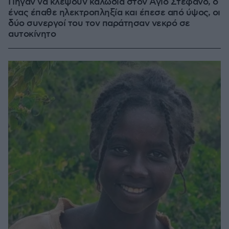
Πήγαν να κλέψουν καλώδια στον Άγιο Στέφανο, ο
ένας έπαθε ηλεκτροπληξία και έπεσε από ύψος, οι
δύο συνεργοί του τον παράτησαν νεκρό σε
αυτοκίνητο