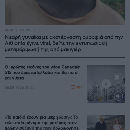
06.08.2026, 09:18
Νεαρή γυναίκα με ακατέργαστη ομορφιά από την
Αιθιοπία έγινε viral, δείτε την εντυπωσιακή
μεταμόρφωσή της από μακιγιέρ
Οι πρώτες εικόνες του νέου Canadair
515 που έρχεται Ελλάδα και θα πετά
και νύχτα
184
06.08.2026, 10:22
Loaded
:
71.95%
«Τα παιδιά έχουν μια μικρή ίωση»: Το
τελευταίο μήνυμα της μητέρας στον
πρώην σύζυγό της πριν δολοφονήσει