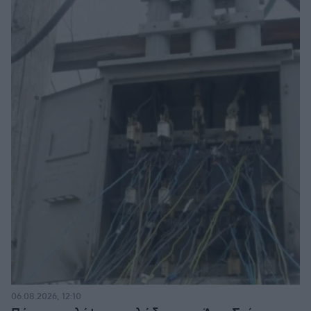
06.08.2026, 12:10