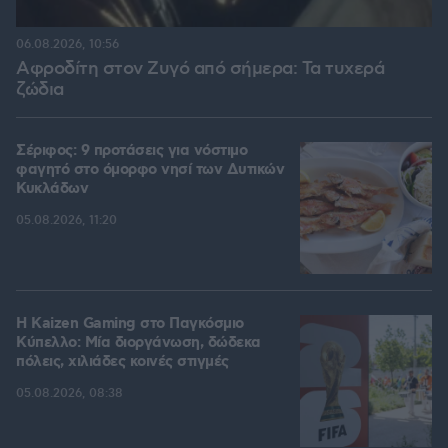
06.08.2026, 10:56
Αφροδίτη στον Ζυγό από σήμερα: Τα τυχερά
ζώδια
Σέριφος: 9 προτάσεις για νόστιμο
φαγητό στο όμορφο νησί των Δυτικών
Κυκλάδων
05.08.2026, 11:20
H Kaizen Gaming στο Παγκόσμιο
Kύπελλο: Μία διοργάνωση, δώδεκα
πόλεις, χιλιάδες κοινές στιγμές
05.08.2026, 08:38