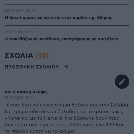
03.08.2026, 10:56
Η Smart φοιτητική κατοικία στην καρδιά της Αθήνας
29.07.2026, 09:39
Διασκεδάζουμε υπεύθυνα, επιστρέφουμε με ασφάλεια
ΣΧΟΛΙΑ
(10)
ΠΡΟΣΘΗΚΗ ΣΧΟΛΙΟΥ
και η σκάφη σκάφη
15.05.2025, 11:54
τέτοια ιδιωτικά πανεπιστήμια θέλουν και στην Ελλάδα.
Να χρηματοδοτούνται δηλαδή από το κράτος όπως
γίνεται και με το Harvard. Να δώσουνε δουλίτσες
δηλαδή στους τεμέτερους. Αλλά αυτοί είναι!!!!! Και
το πόπολο καταπίνει το άχυρο.