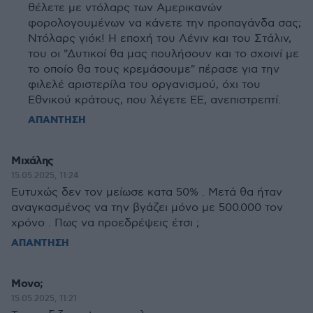
θέλετε με ντόλαρς των Αμερικανών
φορολογουμένων να κάνετε την προπαγάνδα σας;
Ντόλαρς γιόκ! Η εποχή του Λένιν και του Στάλιν,
του οι "Δυτικοί θα μας πουλήσουν και το σχοινί με
το οποίο θα τους κρεμάσουμε" πέρασε για την
φιλελέ αριστερίλα του οργανισμού, όχι του
Εθνικού κράτους, που λέγετε ΕΕ, ανεπιστρεπτί.
ΑΠΑΝΤΗΣΗ
Μιχάλης
15.05.2025, 11:24
Ευτυχώς δεν τον μείωσε κατα 50% . Μετά θα ήταν
αναγκασμένος να την βγάζει μόνο με 500.000 τον
χρόνο . Πως να προεδρέψεις έτσι ;
ΑΠΑΝΤΗΣΗ
Μονο;
15.05.2025, 11:21