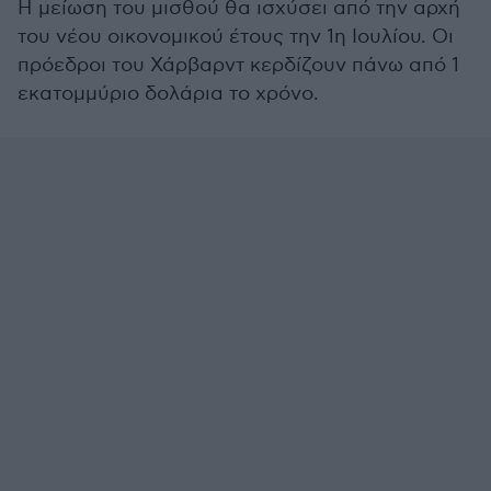
Η μείωση του μισθού θα ισχύσει από την αρχή
του νέου οικονομικού έτους την 1η Ιουλίου. Οι
πρόεδροι του Χάρβαρντ κερδίζουν πάνω από 1
εκατομμύριο δολάρια το χρόνο.