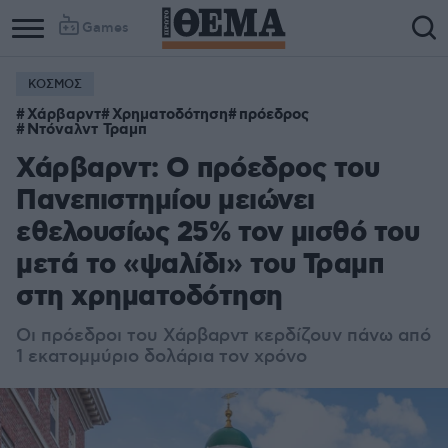
Games
ΚΟΣΜΟΣ
Χάρβαρντ
Χρηματοδότηση
πρόεδρος
Ντόναλντ Τραμπ
Χάρβαρντ: Ο πρόεδρος του
Πανεπιστημίου μειώνει
εθελουσίως 25% τον μισθό του
μετά το «ψαλίδι» του Τραμπ
στη χρηματοδότηση
Οι πρόεδροι του Χάρβαρντ κερδίζουν πάνω από
1 εκατομμύριο δολάρια τον χρόνο