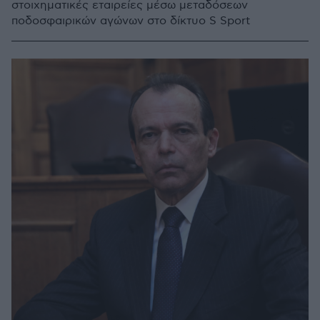
στοιχηματικές εταιρείες μέσω μεταδόσεων
ποδοσφαιρικών αγώνων στο δίκτυο S Sport