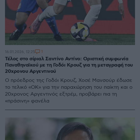
1
16.01.2026, 12:25
Τέλος στο σίριαλ Σαντίνο Αντίνο: Οριστική συμφωνία
Παναθηναϊκού με τη Γοδόι Κρουζ για τη μεταγραφή του
20χρονου Αργεντινού
Ο πρόεδρος της Γοδόι Κρουζ, Χοσέ Μανσούρ έδωσε
το τελικό «ΟΚ» για την παραχώρηση του παίκτη και ο
20χρονος Αργεντινός εξτρέμ, προβάρει πια τη
«πράσινη» φανέλα