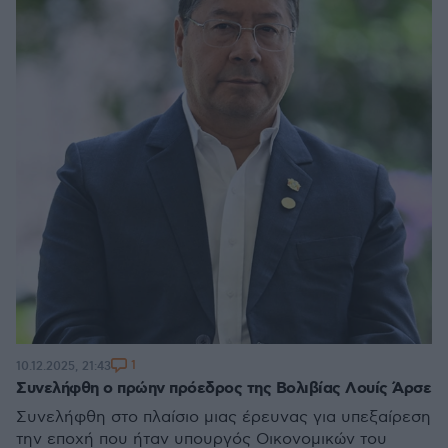
1
10.12.2025, 21:43
Συνελήφθη ο πρώην πρόεδρος της Βολιβίας Λουίς Άρσε
Συνελήφθη στο πλαίσιο μιας έρευνας για υπεξαίρεση
την εποχή που ήταν υπουργός Οικονομικών του