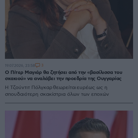
3
19.07.2026, 23:58
Ο Πίτερ Μαγιάρ θα ζητήσει από την «βασίλισσα του
σκακιού» να αναλάβει την προεδρία της Ουγγαρίας
Η Τζούντιτ Πόλγκαρ θεωρείται ευρέως ως η
σπουδαιότερη σκακίστρια όλων των εποχών