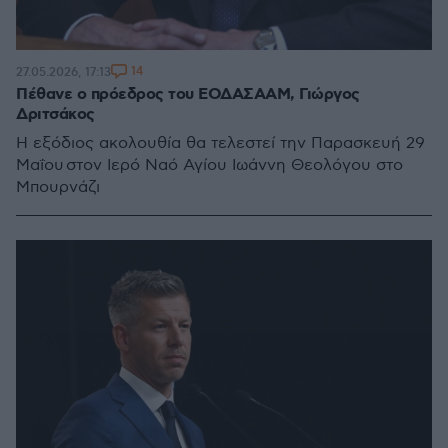
14
27.05.2026, 17:13
Πέθανε ο πρόεδρος του ΕΟΔΑΣΑΑΜ, Γιώργος
Δριτσάκος
Η εξόδιος ακολουθία θα τελεστεί την Παρασκευή 29
Μαΐου στον Ιερό Ναό Αγίου Ιωάννη Θεολόγου στο
Μπουρνάζι