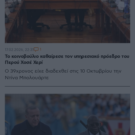
1
17.02.2026, 22:31
Το κοινοβούλιο καθαίρεσε τον υπηρεσιακό πρόεδρο του
Περού Χοσέ Χερί
Ο 39χρονος είχε διαδεχθεί στις 10 Οκτωβρίου την
Ντίνα Μπολουάρτε