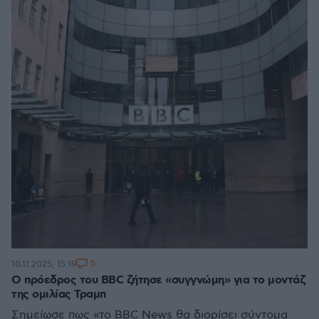
5
10.11.2025, 15:19
Ο πρόεδρος του BBC ζήτησε «συγγνώμη» για το μοντάζ
της ομιλίας Τραμπ
Σημείωσε πως «το BBC News θα διορίσει σύντομα