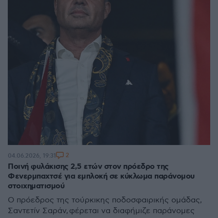
2
04.06.2026, 19:31
Ποινή φυλάκισης 2,5 ετών στον πρόεδρο της
Φενερμπαχτσέ για εμπλοκή σε κύκλωμα παράνομου
στοιχηματισμού
Ο πρόεδρος της τούρκικης ποδοσφαιρικής ομάδας,
Σαντετίν Σαράν, φέρεται να διαφήμιζε παράνομες