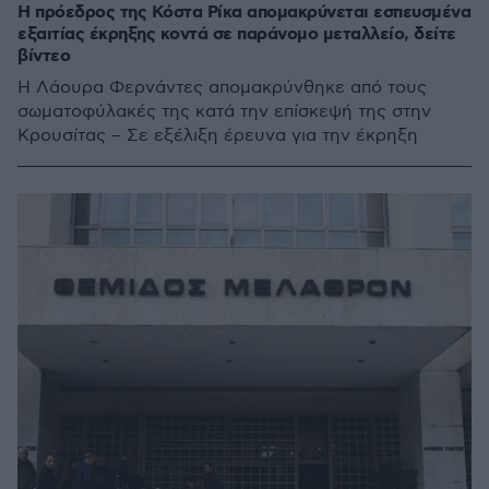
Η πρόεδρος της Κόστα Ρίκα απομακρύνεται εσπευσμένα
εξαιτίας έκρηξης κοντά σε παράνομο μεταλλείο, δείτε
βίντεο
Η Λάουρα Φερνάντες απομακρύνθηκε από τους
σωματοφύλακές της κατά την επίσκεψή της στην
Κρουσίτας – Σε εξέλιξη έρευνα για την έκρηξη