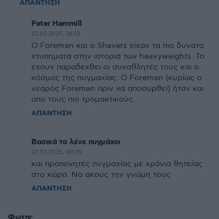
ΑΠΑΝΤΗΣΗ
Peter Hammill
22.03.2025, 14:52
Ο Foreman και ο Shavers είχαν τα πιο δυνατα
χτυπηματα στην ιστορια των heavyweights. Το
εχουν παραδεχθει οι συναθλητές τους και ο
κόσμος της πυγμαχίας. Ο Foreman (κυρίως ο
νεαρός Foreman πριν να αποσυρθεί) ήταν και
απο τους πιο τρομακτικούς...
ΑΠΑΝΤΗΣΗ
Bασικά το λένε πυγμάχοι
22.03.2025, 09:35
και προπονητές πυγμαχίας με χρόνια θητείας
στο χώρο. Να ακούς την γνώμη τους
ΑΠΑΝΤΗΣΗ
Φωτης