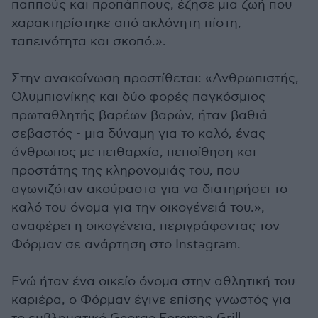
παππούς και προπάππους, έζησε μια ζωή που
χαρακτηρίστηκε από ακλόνητη πίστη,
ταπεινότητα και σκοπό.».
Στην ανακοίνωση προστίθεται: «Ανθρωπιστής,
Ολυμπιονίκης και δύο φορές παγκόσμιος
πρωταθλητής βαρέων βαρών, ήταν βαθιά
σεβαστός - μια δύναμη για το καλό, ένας
άνθρωπος με πειθαρχία, πεποίθηση και
προστάτης της κληρονομιάς του, που
αγωνιζόταν ακούραστα για να διατηρήσει το
καλό του όνομα για την οικογένειά του.»,
αναφέρει η οικογένεια, περιγράφοντας τον
Φόρμαν σε ανάρτηση στο Instagram.
Ενώ ήταν ένα οικείο όνομα στην αθλητική του
καριέρα, ο Φόρμαν έγινε επίσης γνωστός για