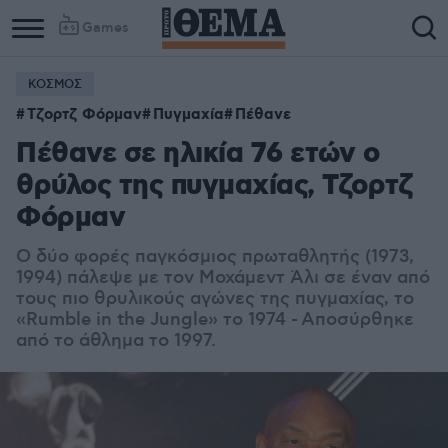
Games
ΚΟΣΜΟΣ
Τζορτζ Φόρμαν
Πυγμαχία
Πέθανε
Πέθανε σε ηλικία 76 ετών ο
θρύλος της πυγμαχίας, Τζορτζ
Φόρμαν
Ο δύο φορές παγκόσμιος πρωταθλητής (1973,
1994) πάλεψε με τον Μοχάμεντ Άλι σε έναν από
τους πιο θρυλικούς αγώνες της πυγμαχίας, το
«Rumble in the Jungle» το 1974 -
Αποσύρθηκε
από το άθλημα το 1997.