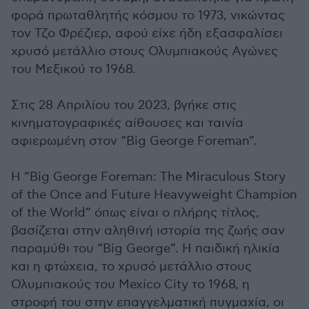
φορά πρωταθλητής κόσμου το 1973, νικώντας
τον Τζο Φρέζιερ, αφού είχε ήδη εξασφαλίσει
χρυσό μετάλλιο στους Ολυμπιακούς Αγώνες
του Μεξικού το 1968.
Στις 28 Απριλίου του 2023, βγήκε στις
κινηματογραφικές αίθουσες και ταινία
αφιερωμένη στον “Big George Foreman”.
Η “Big George Foreman: The Miraculous Story
of the Once and Future Heavyweight Champion
of the World” όπως είναι ο πλήρης τίτλος,
βασίζεται στην αληθινή ιστορία της ζωής σαν
παραμύθι του “Big George”. Η παιδική ηλικία
και η φτώχεια, το χρυσό μετάλλιο στους
Ολυμπιακούς του Mexico City το 1968, η
στροφή του στην επαγγελματική πυγμαχία, οι