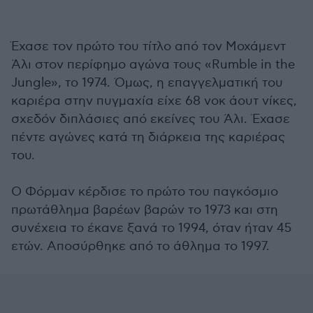
Έχασε τον πρώτο του τίτλο από τον Μοχάμεντ
Άλι στον περίφημο αγώνα τους «Rumble in the
Jungle», το 1974. Όμως, η επαγγελματική του
καριέρα στην πυγμαχία είχε 68 νοκ άουτ νίκες,
σχεδόν διπλάσιες από εκείνες του Άλι. Έχασε
πέντε αγώνες κατά τη διάρκεια της καριέρας
του.
Ο Φόρμαν κέρδισε το πρώτο του παγκόσμιο
πρωτάθλημα βαρέων βαρών το 1973 και στη
συνέχεια το έκανε ξανά το 1994, όταν ήταν 45
ετών. Αποσύρθηκε από το άθλημα το 1997.