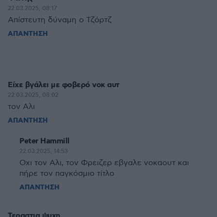
22.03.2025, 08:17
Απίστευτη δύναμη ο Τζόρτζ
ΑΠΑΝΤΗΣΗ
Είχε βγάλει με φοβερό νοκ αυτ
22.03.2025, 08:02
τον Αλι
ΑΠΑΝΤΗΣΗ
Peter Hammill
22.03.2025, 14:53
Οχι τον Αλι, τον Φρειζερ εβγαλε νοκαουτ και
πήρε τον παγκόσμιο τίτλο
ΑΠΑΝΤΗΣΗ
Τεραστια ψυχη