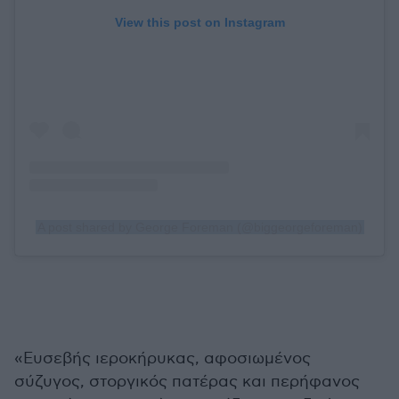
View this post on Instagram
A post shared by George Foreman (@biggeorgeforeman)
«Ευσεβής ιεροκήρυκας, αφοσιωμένος
σύζυγος, στοργικός πατέρας και περήφανος