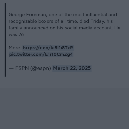
George Foreman, one of the most influential and
recognizable boxers of all time, died Friday, his
family announced on his social media account. He
was 76.
https://t.co/ki8I1i8TxR
More:
pic.twitter.com/E1r10CmZg4
— ESPN (@espn)
March 22, 2025