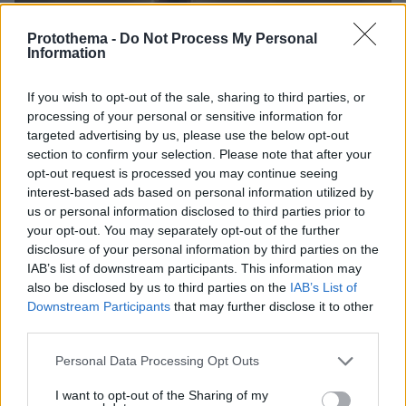
Protothema -
Do Not Process My Personal
Information
If you wish to opt-out of the sale, sharing to third parties, or
processing of your personal or sensitive information for
targeted advertising by us, please use the below opt-out
section to confirm your selection. Please note that after your
opt-out request is processed you may continue seeing
interest-based ads based on personal information utilized by
us or personal information disclosed to third parties prior to
your opt-out. You may separately opt-out of the further
disclosure of your personal information by third parties on the
IAB’s list of downstream participants. This information may
also be disclosed by us to third parties on the
IAB’s List of
Downstream Participants
that may further disclose it to other
third parties.
Please note that this website/app uses one or more Google
Personal Data Processing Opt Outs
services and may gather and store information including but
not limited to your visit or usage behaviour. You may click to
I want to opt-out of the Sharing of my