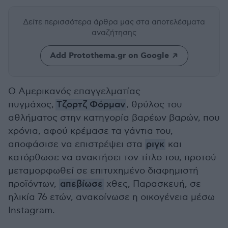
Δείτε περισσότερα άρθρα μας
στα αποτελέσματα
αναζήτησης
Add Protothema.gr on Google
Ο Αμερικανός επαγγελματίας
πυγμάχος,
Τζορτζ Φόρμαν
, θρύλος του
αθλήματος στην κατηγορία βαρέων βαρών, που
χρόνια, αφού κρέμασε τα γάντια του,
αποφάσισε να επιστρέψει στα
ριγκ
και
κατόρθωσε να ανακτήσει τον τίτλο του, προτού
μεταμορφωθεί σε επιτυχημένο διαφημιστή
προϊόντων,
απεβίωσε
χθες, Παρασκευή, σε
ηλικία 76 ετών, ανακοίνωσε η οικογένεια μέσω
Instagram.