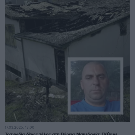
17.03.2025, 13:00
Τραγωδία δίχως τέλος στη Βόρεια Μακεδονία: Πέθανε