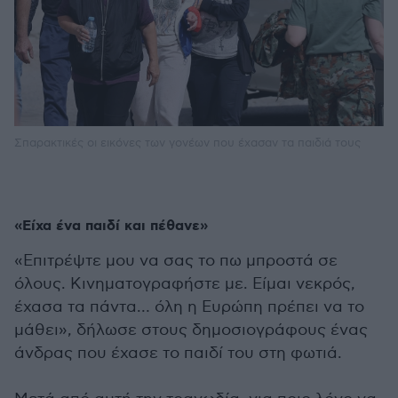
Σπαρακτικές οι εικόνες των γονέων που έχασαν τα παιδιά τους
«Είχα ένα παιδί και πέθανε»
«Επιτρέψτε μου να σας το πω μπροστά σε
όλους. Κινηματογραφήστε με. Είμαι νεκρός,
έχασα τα πάντα… όλη η Ευρώπη πρέπει να το
μάθει», δήλωσε στους δημοσιογράφους ένας
άνδρας που έχασε το παιδί του στη φωτιά.