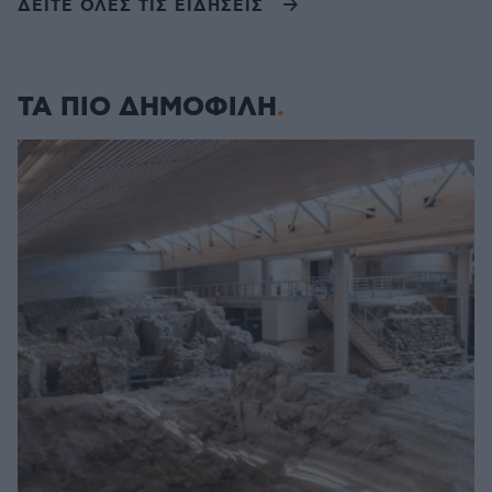
ΔΕΙΤΕ ΟΛΕΣ ΤΙΣ ΕΙΔΗΣΕΙΣ
ΤΑ ΠΙΟ ΔΗΜΟΦΙΛΗ