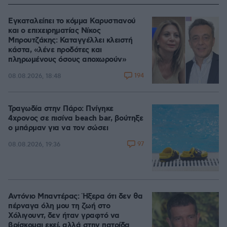
Εγκαταλείπει το κόμμα Καρυστιανού
και ο επιχειρηματίας Νίκος
Μπρουτζάκης: Καταγγέλλει κλειστή
κάστα, «λένε προδότες και
πληρωμένους όσους αποχωρούν»
194
08.08.2026, 18:48
Τραγωδία στην Πάρο: Πνίγηκε
4χρονος σε πισίνα beach bar, βούτηξε
ο μπάρμαν για να τον σώσει
97
08.08.2026, 19:36
Αντόνιο Μπαντέρας: Ήξερα ότι δεν θα
πέρναγα όλη μου τη ζωή στο
Χόλιγουντ, δεν ήταν γραφτό να
βρίσκομαι εκεί, αλλά στην πατρίδα