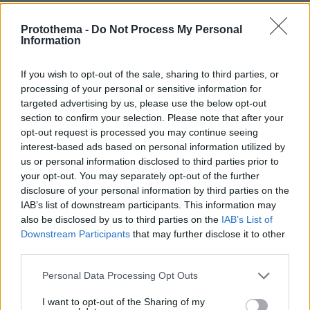
Protothema -
Do Not Process My Personal
Information
If you wish to opt-out of the sale, sharing to third parties, or
processing of your personal or sensitive information for
targeted advertising by us, please use the below opt-out
section to confirm your selection. Please note that after your
opt-out request is processed you may continue seeing
interest-based ads based on personal information utilized by
us or personal information disclosed to third parties prior to
your opt-out. You may separately opt-out of the further
disclosure of your personal information by third parties on the
IAB’s list of downstream participants. This information may
also be disclosed by us to third parties on the
IAB’s List of
Downstream Participants
that may further disclose it to other
third parties.
Please note that this website/app uses one or more Google
Personal Data Processing Opt Outs
services and may gather and store information including but
not limited to your visit or usage behaviour. You may click to
I want to opt-out of the Sharing of my