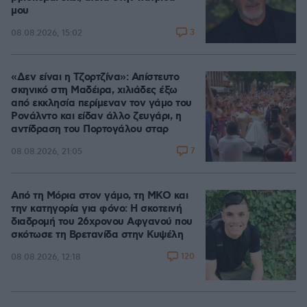
μου
3
08.08.2026, 15:02
«Δεν είναι η Τζορτζίνα»: Απίστευτο
σκηνικό στη Μαδέιρα, χιλιάδες έξω
από εκκλησία περίμεναν τον γάμο του
Ρονάλντο και είδαν άλλο ζευγάρι, η
αντίδραση του Πορτογάλου σταρ
7
08.08.2026, 21:05
Από τη Μόρια στον γάμο, τη ΜΚΟ και
την κατηγορία για φόνο: Η σκοτεινή
διαδρομή του 26χρονου Αφγανού που
σκότωσε τη Βρετανίδα στην Κυψέλη
120
08.08.2026, 12:18