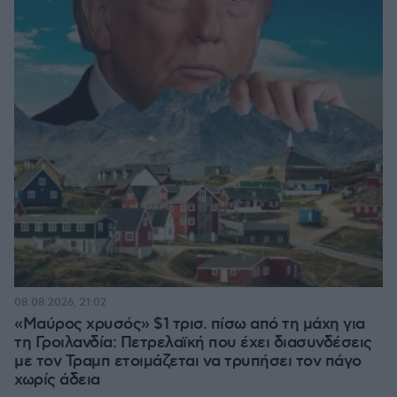
08.08.2026, 21:02
«Μαύρος χρυσός» $1 τρισ. πίσω από τη μάχη για
τη Γροιλανδία: Πετρελαϊκή που έχει διασυνδέσεις
με τον Τραμπ ετοιμάζεται να τρυπήσει τον πάγο
χωρίς άδεια