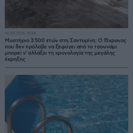
08.08.2026, 18:08
Μυστήριο 3.500 ετών στη Σαντορίνη: Ο 15χρονος
που δεν πρόλαβε να ξεφύγει από το τσουνάμι
μπορεί ν' αλλάξει τη χρονολογία της μεγάλης
έκρηξης