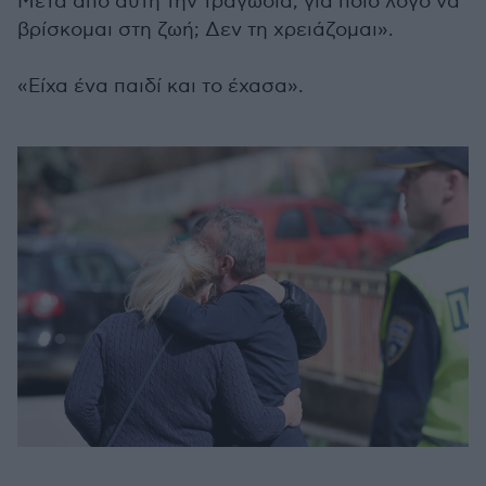
Μετά από αυτή την τραγωδία, για ποιο λόγο να
βρίσκομαι στη ζωή; Δεν τη χρειάζομαι».
«Είχα ένα παιδί και το έχασα».