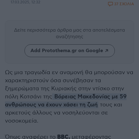
17.03.2025, 12:32
37 ΣΧΟΛΙΑ
Δείτε περισσότερα άρθρα μας
στα αποτελέσματα
αναζήτησης
Add Protothema.gr on Google
Ως μια τραγωδία εν αναμονή θα μπορούσαν να
χαρακτηριστούν όσα συνέβησαν τα
ξημερώματα της Κυριακής στην ντίσκο στην
πόλη Κοτσάνι της
Βόρειας Μακεδονίας με 59
ανθρώπους να έχουν χάσει τη ζωή
τους και
αρκετούς άλλους να νοσηλεύονται σε
νοσοκομεία.
BBC,
Όπως αναφέρει το
μεταφέροντας