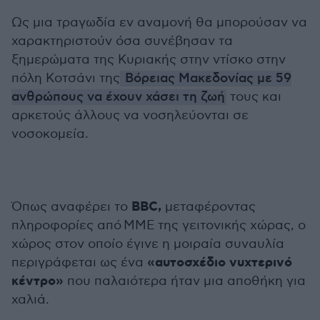
Ως μια τραγωδία εν αναμονή θα μπορούσαν να
χαρακτηριστούν όσα συνέβησαν τα
ξημερώματα της Κυριακής στην ντίσκο στην
πόλη Κοτσάνι της
Βόρειας Μακεδονίας με 59
ανθρώπους να έχουν χάσει τη ζωή
τους και
αρκετούς άλλους να νοσηλεύονται σε
νοσοκομεία.
BBC,
Όπως αναφέρει το
μεταφέροντας
πληροφορίες από MME της γειτονικής χώρας, ο
χώρος στον οποίο έγινε η μοιραία συναυλία
«αυτοσχέδιο νυχτερινό
περιγράφεται ως ένα
κέντρο»
που παλαιότερα ήταν μια αποθήκη για
χαλιά.