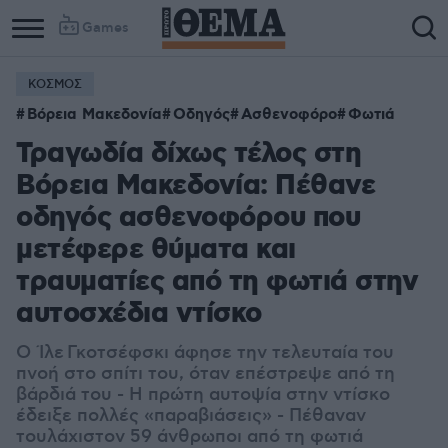
Games
ΚΟΣΜΟΣ
Βόρεια Μακεδονία
Οδηγός
Ασθενοφόρο
Φωτιά
Τραγωδία δίχως τέλος στη
Βόρεια Μακεδονία: Πέθανε
οδηγός ασθενοφόρου που
μετέφερε θύματα και
τραυματίες από τη φωτιά στην
αυτοσχέδια ντίσκο
Ο Ίλε
Γκοτσέφσκι άφησε την τελευταία του
πνοή στο σπίτι του, όταν επέστρεψε από τη
βάρδιά του - Η πρώτη αυτοψία στην ντίσκο
έδειξε πολλές «παραβιάσεις» - Πέθαναν
τουλάχιστον 59 άνθρωποι από τη φωτιά