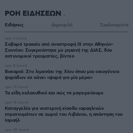
ΡΟΗ ΕΙΔΗΣΕΩΝ
Ειδήσεις
Δημοφιλή
Σχολιασμένα
πριν 6 λεπτά
Σοβαρό τροχαίο από αναστροφή ΙΧ στην Αθηνών-
Σουνίου: Συγκρούστηκε με μηχανή της ΔΙΑΣ, δύο
αστυνομικοί τραυματίες, βίντεο
πριν 8 λεπτά
Βοκαριά: Στο λιμανάκι της Χίου όπου μια οικογένεια
ψαράδων σε κάνει «ψαρά για μία μέρα»
πριν 13 λεπτά
Τα είδη κολοκυθιού και πώς τα μαγειρεύουμε
πριν 16 λεπτά
Καταγγελία για νυχτερινή είσοδο ισραηλινών
στρατευμάτων σε χωριό του Λιβάνου, η απάντηση του
Ισραήλ
πριν 30 λεπτά