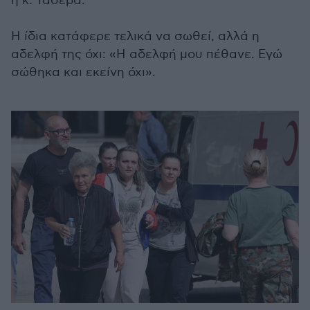
η κ. Τάσεβα.
Η ίδια κατάφερε τελικά να σωθεί, αλλά η
αδελφή της όχι: «Η αδελφή μου πέθανε. Εγώ
σώθηκα και εκείνη όχι».