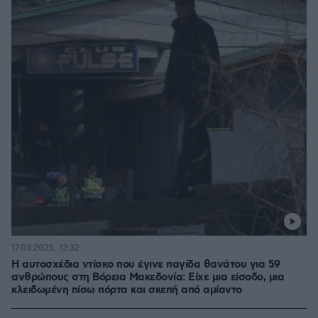
17.03.2025, 12:32
Η αυτοσχέδια ντίσκο που έγινε παγίδα θανάτου για 59
ανθρώπους στη Βόρεια Μακεδονία: Είχε μια είσοδο, μια
κλειδωμένη πίσω πόρτα και σκεπή από αμίαντο