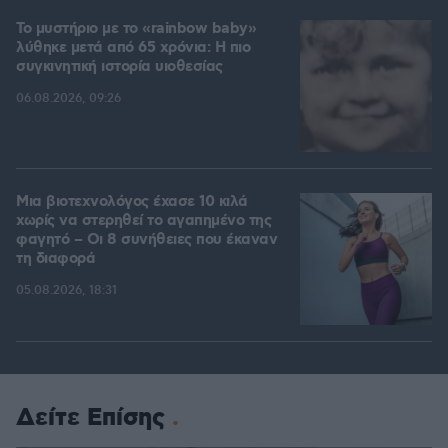
Το μυστήριο με το «rainbow baby»
λύθηκε μετά από 65 χρόνια: Η πιο
συγκινητική ιστορία υιοθεσίας
06.08.2026, 09:26
Μια βιοτεχνολόγος έχασε 10 κιλά
χωρίς να στερηθεί το αγαπημένο της
φαγητό – Οι 8 συνήθειες που έκαναν
τη διαφορά
05.08.2026, 18:31
Δείτε Επίσης