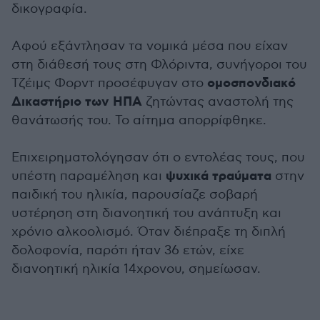
δικογραφία.
Αφού εξάντλησαν τα νομικά μέσα που είχαν
στη διάθεσή τους στη Φλόριντα, συνήγοροι του
ομοσπονδιακό
Τζέιμς Φορντ προσέφυγαν στο
Δικαστήριο των ΗΠΑ
ζητώντας αναστολή της
θανάτωσής του. Το αίτημα απορρίφθηκε.
Επιχειρηματολόγησαν ότι ο εντολέας τους, που
ψυχικά τραύματα
υπέστη παραμέληση και
στην
παιδική του ηλικία, παρουσίαζε σοβαρή
υστέρηση στη διανοητική του ανάπτυξη και
χρόνιο αλκοολισμό. Όταν διέπραξε τη διπλή
δολοφονία, παρότι ήταν 36 ετών, είχε
διανοητική ηλικία 14χρονου, σημείωσαν.