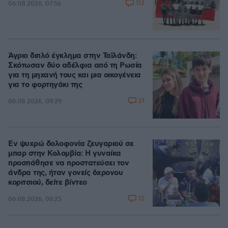
112
06.08.2026, 07:56
Άγριο διπλό έγκλημα στην Ταϊλάνδη:
Σκότωσαν δύο αδέλφια από τη Ρωσία
για τη μηχανή τους και μια οικογένεια
για το φορτηγάκι της
21
06.08.2026, 09:29
Εν ψυχρώ δολοφονία ζευγαριού σε
μπαρ στην Κολομβία: Η γυναίκα
προσπάθησε να προστατεύσει τον
άνδρα της, ήταν γονείς 6χρονου
κοριτσιού, δείτε βίντεο
12
06.08.2026, 06:25