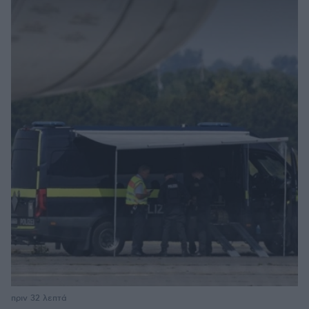
πριν 32 λεπτά