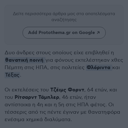
Δείτε περισσότερα άρθρα μας
στα αποτελέσματα
αναζήτησης
Add Protothema.gr on Google
Δυο άνδρες στους οποίους είχε επιβληθεί η
θανατική ποινή
για φόνους εκτελέστηκαν χθες
Φλόριντα
Πέμπτη στις ΗΠΑ, στις πολιτείες
και
Τέξας
.
Τζέιμς Φορντ
Οι εκτελέσεις του
, 64 ετών, και
Ρίτσαρντ Τάμπλερ
του
, 46 ετών, ήταν
αντίστοιχα η 4η και η 5η στις ΗΠΑ φέτος. Οι
τέσσερις από τις πέντε έγιναν με θανατηφόρα
ενέσιμα χημικά διαλύματα.