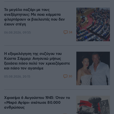
Το μεγάλο παζάρι με τους
ανεξάρτητους: Με ποια κόμματα
φλερτάρουν οι βουλευτές που δεν
έχουν στέγη
34
06.08.2026, 09:55
Η εξομολόγηση της συζύγου του
Κώστα Σόμμερ: Ανησυχώ μήπως
ξεχάσει πόσο πολύ τον χρειαζόμαστε
και πόσο τον αγαπάμε
30
05.08.2026, 20:15
Χιροσίμα 6 Αυγούστου 1945: Όταν το
«Μικρό Αγόρι» σκότωσε 80.000
ανθρώπους