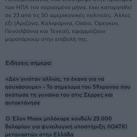
των ΗΠΑ τον περασμένο μήνα, έχει καταργηθεί
σε 23 από τις 50 αμερικανικές πολιτείες. Άλλες
έξι (Αριζόνα, Καλιφόρνια, Οχάιο, Όρεγκον,
Πενσιλβάνια και Τενεσί), εφαρμόζουν
μορατόριουμ στην επιβολή της.
Ειδήσεις σήμερα:
«Δεν γινόταν αλλιώς, το έκανα για να
ησυχάσουμε» - Το σημείωμα του 59χρονου που
σκότωσε τη γυναίκα του στις Σέρρες και
αυτοκτόνησε
Ο Έλον Μασκ μπλόκαρε κονδύλι 25.000
δολαρίων για ψυχολογική υποστήριξη ΛΟΑΤΚΙ
μεταναστών στην Ελλάδα