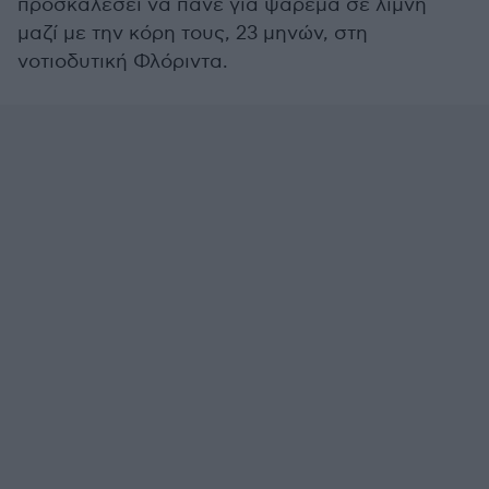
προσκαλέσει να πάνε για ψάρεμα σε λίμνη
μαζί με την κόρη τους, 23 μηνών, στη
νοτιοδυτική Φλόριντα.