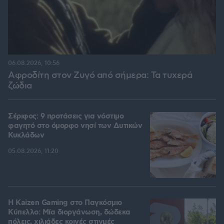
06.08.2026, 10:56
Αφροδίτη στον Ζυγό από σήμερα: Τα τυχερά
ζώδια
Σέριφος: 9 προτάσεις για νόστιμο
φαγητό στο όμορφο νησί των Δυτικών
Κυκλάδων
05.08.2026, 11:20
H Kaizen Gaming στο Παγκόσμιο
Kύπελλο: Μία διοργάνωση, δώδεκα
πόλεις, χιλιάδες κοινές στιγμές