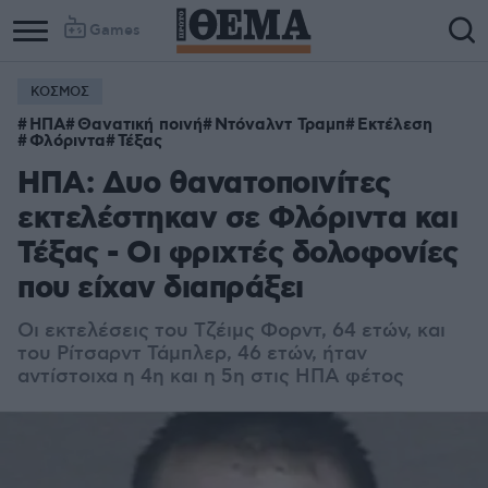
Games
ΚΟΣΜΟΣ
ΗΠΑ
Θανατική ποινή
Ντόναλντ Τραμπ
Εκτέλεση
Φλόριντα
Τέξας
ΗΠΑ: Δυο θανατοποινίτες
εκτελέστηκαν σε Φλόριντα και
Τέξας - Οι φριχτές δολοφονίες
που είχαν διαπράξει
Οι εκτελέσεις του Τζέιμς Φορντ, 64 ετών, και
του Ρίτσαρντ Τάμπλερ, 46 ετών, ήταν
αντίστοιχα η 4η και η 5η στις ΗΠΑ φέτος