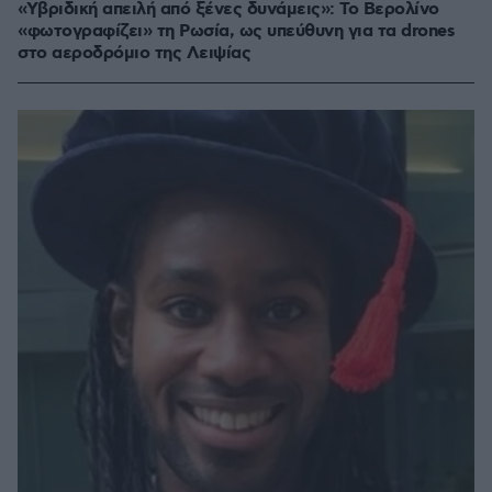
«Υβριδική απειλή από ξένες δυνάμεις»: Το Βερολίνο
«φωτογραφίζει» τη Ρωσία, ως υπεύθυνη για τα drones
στο αεροδρόμιο της Λειψίας