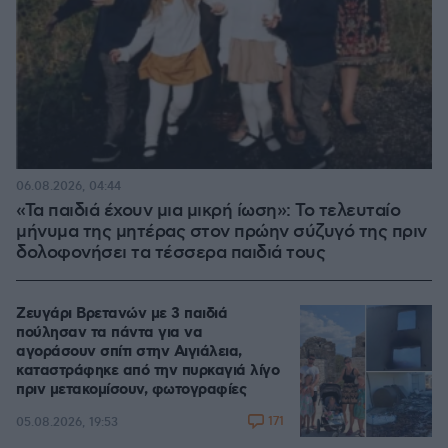
06.08.2026, 04:44
«Τα παιδιά έχουν μια μικρή ίωση»: Το τελευταίο
μήνυμα της μητέρας στον πρώην σύζυγό της πριν
δολοφονήσει τα τέσσερα παιδιά τους
Ζευγάρι Βρετανών με 3 παιδιά
πούλησαν τα πάντα για να
αγοράσουν σπίτι στην Αιγιάλεια,
καταστράφηκε από την πυρκαγιά λίγο
πριν μετακομίσουν, φωτογραφίες
171
05.08.2026, 19:53