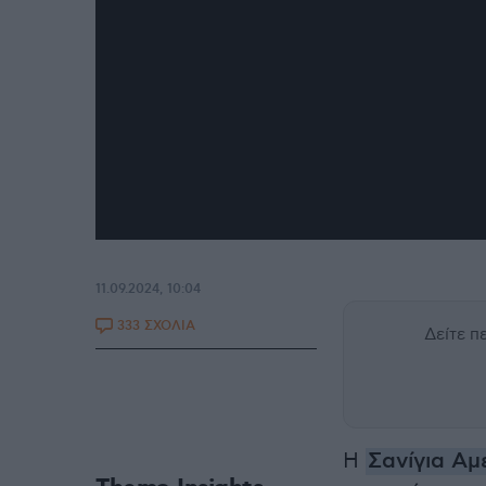
11.09.2024, 10:04
333 ΣΧΟΛΙΑ
Δείτε 
Η
Σανίγια Αμ