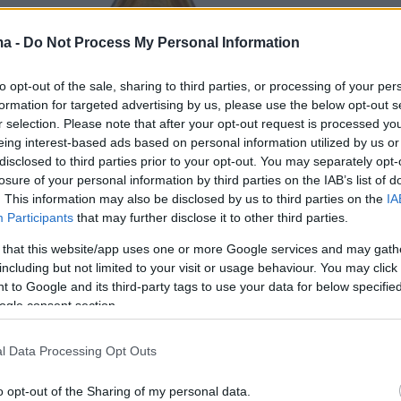
ma -
Do Not Process My Personal Information
to opt-out of the sale, sharing to third parties, or processing of your per
formation for targeted advertising by us, please use the below opt-out s
r selection. Please note that after your opt-out request is processed y
eing interest-based ads based on personal information utilized by us or
disclosed to third parties prior to your opt-out. You may separately opt-
losure of your personal information by third parties on the IAB’s list of
. This information may also be disclosed by us to third parties on the
IA
Participants
that may further disclose it to other third parties.
 that this website/app uses one or more Google services and may gath
including but not limited to your visit or usage behaviour. You may click 
 to Google and its third-party tags to use your data for below specifi
ogle consent section.
l Data Processing Opt Outs
o opt-out of the Sharing of my personal data.