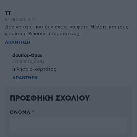
TT
06.08.2024, 17:44
Δεν κοιτάτε που δεν έχετε να φατε, θέλετε και τους
φασίστες Ρώσους τρομάρα σας
ΑΠΑΝΤΗΣΗ
dourios-tipos
07.08.2024, 00:54
μίλησε ο χορτάτος
ΑΠΑΝΤΗΣΗ
ΠΡΟΣΘΗΚΗ ΣΧΟΛΙΟΥ
ΌΝΟΜΑ *