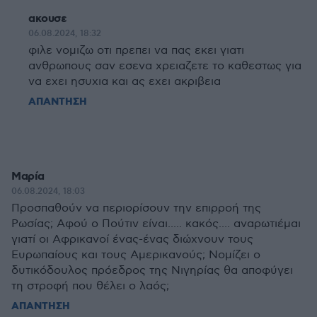
ακουσε
06.08.2024, 18:32
φιλε νομιζω οτι πρεπει να πας εκει γιατι
ανθρωπους σαν εσενα χρειαζετε το καθεστως για
να εχει ησυχια και ας εχει ακριβεια
ΑΠΑΝΤΗΣΗ
Μαρία
06.08.2024, 18:03
Προσπαθούν να περιορίσουν την επιρροή της
Ρωσίας; Αφού ο Πούτιν είναι..... κακός.... αναρωτιέμαι
γιατί οι Αφρικανοί ένας-ένας διώχνουν τους
Ευρωπαίους και τους Αμερικανούς; Νομίζει ο
δυτικόδουλος πρόεδρος της Νιγηρίας θα αποφύγει
τη στροφή που θέλει ο λαός;
ΑΠΑΝΤΗΣΗ