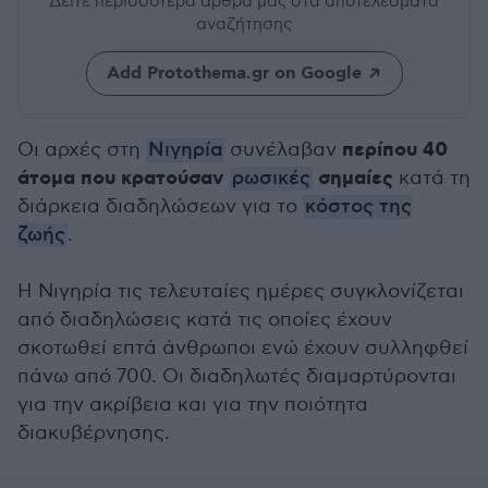
Δείτε περισσότερα άρθρα μας
στα αποτελέσματα
αναζήτησης
Add Protothema.gr on Google
περίπου 40
Οι αρχές στη
Νιγηρία
συνέλαβαν
άτομα που κρατούσαν
σημαίες
ρωσικές
κατά τη
διάρκεια διαδηλώσεων για το
κόστος της
ζωής
.
Η Νιγηρία τις τελευταίες ημέρες συγκλονίζεται
από διαδηλώσεις κατά τις οποίες έχουν
σκοτωθεί επτά άνθρωποι ενώ έχουν συλληφθεί
πάνω από 700. Οι διαδηλωτές διαμαρτύρονται
για την ακρίβεια και για την ποιότητα
διακυβέρνησης.