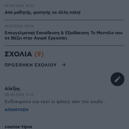
06.08.2026, 10:52
Από μαθητής, φοιτητής σε άλλη πόλη!
26.07.2026, 09:54
Επαγγελματική Εκπαίδευση & Εξειδίκευση: Το Mοντέλο που
σε Bάζει στην Aγορά Eργασίας
ΣΧΟΛΙΑ
(9)
ΠΡΟΣΘΗΚΗ ΣΧΟΛΙΟΥ
Αλέξης
08.08.2024, 11:23
Ευδοκιμούν και εκεί οι ψέκες σαν τον soulis...
ΑΠΑΝΤΗΣΗ
sourios-tipos