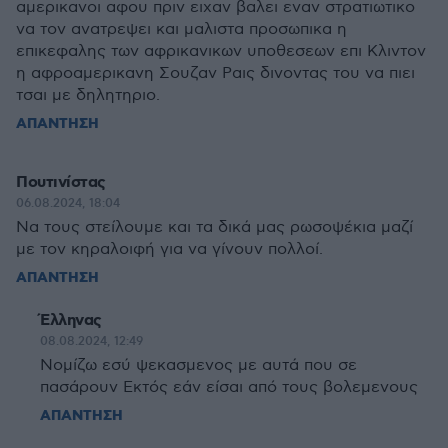
αμερικανοι αφου πριν ειχαν βαλει εναν στρατιωτικο
να τον ανατρεψει και μαλιστα προσωπικα η
επικεφαλης των αφρικανικων υποθεσεων επι Kλιντον
η αφροαμερικανη Σουζαν Ραις δινοντας του να πιει
τσαι με δηλητηριο.
ΑΠΑΝΤΗΣΗ
Πουτινίστας
06.08.2024, 18:04
Να τους στείλουμε και τα δικά μας ρωσοψέκια μαζί
με τον κηραλοιφή για να γίνουν πολλοί.
ΑΠΑΝΤΗΣΗ
Έλληνας
08.08.2024, 12:49
Νομίζω εσύ ψεκασμενος με αυτά που σε
πασάρουν Εκτός εάν είσαι από τους βολεμενους
ΑΠΑΝΤΗΣΗ