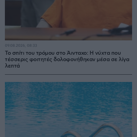
09.08.2026, 08:33
Το σπίτι του τρόμου στο Άινταχο: Η νύχτα που
τέσσερις φοιτητές δολοφονήθηκαν μέσα σε λίγα
λεπτά