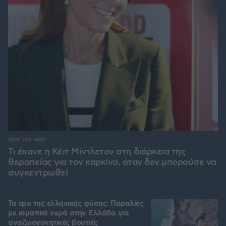
πριν μία ώρα
Τι έκανε η Κέιτ Μίντλετον στη διάρκεια της
θεραπείας για τον καρκίνο, όταν δεν μπορούσε να
συγκεντρωθεί
Τα spa της ελληνικής φύσης: Παραλίες
με ιαματικά νερά στην Ελλάδα για
αναζωογονητικές βουτιές