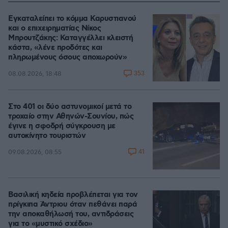
Εγκαταλείπει το κόμμα Καρυστιανού
και ο επιχειρηματίας Νίκος
Μπρουτζάκης: Καταγγέλλει κλειστή
κάστα, «λένε προδότες και
πληρωμένους όσους αποχωρούν»
353
08.08.2026, 18:48
Στο 401 οι δύο αστυνομικοί μετά το
τροχαίο στην Αθηνών-Σουνίου, πώς
έγινε η σφοδρή σύγκρουση με
αυτοκίνητο τουριστών
41
09.08.2026, 08:55
Βασιλική κηδεία προβλέπεται για τον
πρίγκιπα Άντριου όταν πεθάνει παρά
την αποκαθήλωσή του, αντιδράσεις
για το «μυστικό σχέδιο»