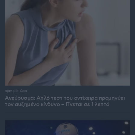
πριν μία ώρα
Ανεύρυσμα: Απλό τεστ του αντίχειρα προμηνύει
τον αυξημένο κίνδυνο – Γίνεται σε 1 λεπτό