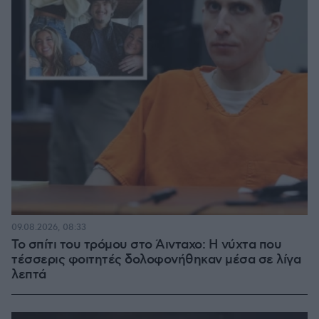
09.08.2026, 08:33
Το σπίτι του τρόμου στο Άινταχο: Η νύχτα που
τέσσερις φοιτητές δολοφονήθηκαν μέσα σε λίγα
λεπτά