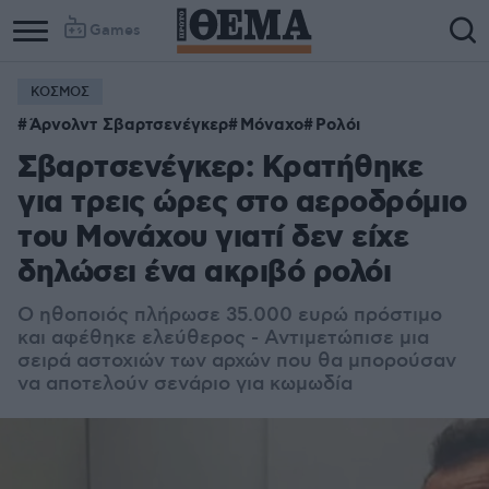
Games
ΚΟΣΜΟΣ
Άρνολντ Σβαρτσενέγκερ
Μόναχο
Ρολόι
Σβαρτσενέγκερ: Κρατήθηκε
για τρεις ώρες στο αεροδρόμιο
του Μονάχου γιατί δεν είχε
δηλώσει ένα ακριβό ρολόι
Ο ηθοποιός πλήρωσε 35.000 ευρώ πρόστιμο
και αφέθηκε ελεύθερος - Αντιμετώπισε μια
σειρά αστοχιών των αρχών που θα μπορούσαν
να αποτελούν σενάριο για κωμωδία