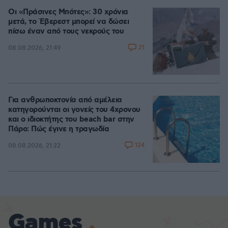
Οι «Πράσινες Μπότες»: 30 χρόνια
μετά, το Έβερεστ μπορεί να δώσει
πίσω έναν από τους νεκρούς του
21
08.08.2026, 21:49
Για ανθρωποκτονία από αμέλεια
κατηγορούνται οι γονείς του 4χρονου
και ο ιδιοκτήτης του beach bar στην
Πάρο: Πώς έγινε η τραγωδία
124
08.08.2026, 21:22
Games