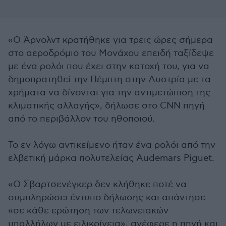
«Ο Άρνολντ κρατήθηκε για τρεις ώρες σήμερα
στο αεροδρόμιο του Μονάχου επειδή ταξίδεψε
με ένα ρολόι που έχει στην κατοχή του, για να
δημοπρατηθεί την Πέμπτη στην Αυστρία με τα
χρήματα να δίνονται για την αντιμετώπιση της
κλιματικής αλλαγής», δήλωσε στο CNN πηγή
από το περιβάλλον του ηθοποιού.
Το εν λόγω αντικείμενο ήταν ένα ρολόι από την
ελβετική μάρκα πολυτελείας Audemars Piguet.
«Ο Σβαρτσενέγκερ δεν κλήθηκε ποτέ να
συμπληρώσει έντυπο δήλωσης και απάντησε
«σε κάθε ερώτηση των τελωνειακών
υπαλλήλων με ειλικρίνεια», ανέφερε η πηγή και