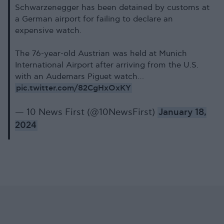
Schwarzenegger has been detained by customs at
a German airport for failing to declare an
expensive watch.
The 76-year-old Austrian was held at Munich
International Airport after arriving from the U.S.
with an Audemars Piguet watch…
pic.twitter.com/82CgHxOxKY
— 10 News First (@10NewsFirst)
January 18,
2024