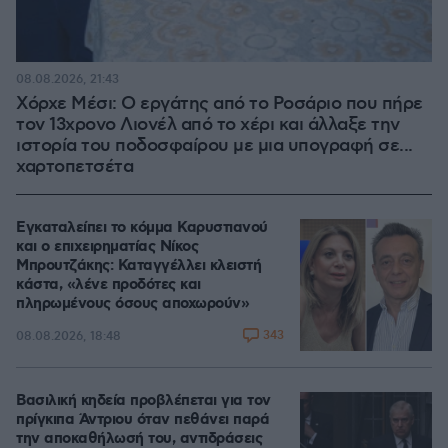
08.08.2026, 21:43
Χόρχε Μέσι: Ο εργάτης από το Ροσάριο που πήρε
τον 13χρονο Λιονέλ από το χέρι και άλλαξε την
ιστορία του ποδοσφαίρου με μια υπογραφή σε...
χαρτοπετσέτα
Εγκαταλείπει το κόμμα Καρυστιανού
και ο επιχειρηματίας Νίκος
Μπρουτζάκης: Καταγγέλλει κλειστή
κάστα, «λένε προδότες και
πληρωμένους όσους αποχωρούν»
343
08.08.2026, 18:48
Βασιλική κηδεία προβλέπεται για τον
πρίγκιπα Άντριου όταν πεθάνει παρά
την αποκαθήλωσή του, αντιδράσεις