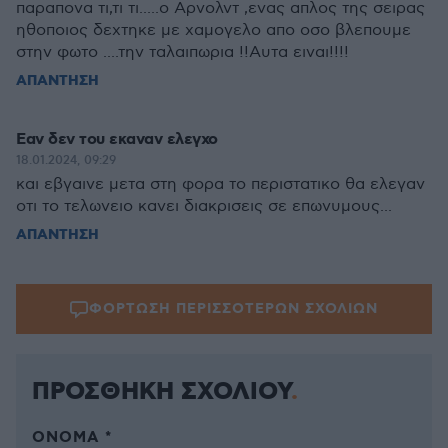
παραπονα τι,τι τι.....ο Αρνολντ ,ενας απλος της σειρας
ηθοποιος δεχτηκε με χαμογελο απο οσο βλεπουμε
στην φωτο ....την ταλαιπωρια !!Αυτα ειναι!!!!
ΑΠΑΝΤΗΣΗ
Εαν δεν του εκαναν ελεγχο
18.01.2024, 09:29
και εβγαινε μετα στη φορα το περιστατικο θα ελεγαν
οτι το τελωνειο κανει διακρισεις σε επωνυμους...
ΑΠΑΝΤΗΣΗ
ΦΟΡΤΩΣΗ ΠΕΡΙΣΣΟΤΕΡΩΝ ΣΧΟΛΙΩΝ
ΠΡΟΣΘΗΚΗ ΣΧΟΛΙΟΥ
ΌΝΟΜΑ *