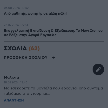
06.08.2026, 10:52
Από μαθητής, φοιτητής σε άλλη πόλη!
26.07.2026, 09:54
Επαγγελματική Εκπαίδευση & Εξειδίκευση: Το Mοντέλο που
σε Bάζει στην Aγορά Eργασίας
ΣΧΟΛΙΑ
(62)
ΠΡΟΣΘΗΚΗ ΣΧΟΛΙΟΥ
Μαλιστα
18.01.2024, 13:46
Να τσεκαρετε τα μοντελα που ερχονται απο συντομα
ταξιδακια στο ντουμπαι...
ΑΠΑΝΤΗΣΗ