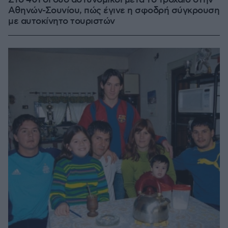
Στο 401 οι δύο αστυνομικοί μετά το τροχαίο στην
Αθηνών-Σουνίου, πώς έγινε η σφοδρή σύγκρουση
με αυτοκίνητο τουριστών