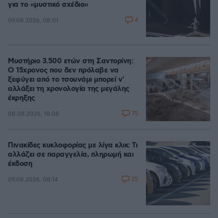
για το «μυστικό σχέδιο»
4
09.08.2026, 08:01
Μυστήριο 3.500 ετών στη Σαντορίνη:
Ο 15χρονος που δεν πρόλαβε να
ξεφύγει από το τσουνάμι μπορεί ν'
αλλάξει τη χρονολογία της μεγάλης
έκρηξης
75
08.08.2026, 18:08
Πινακίδες κυκλοφορίας με λίγα κλικ: Τι
αλλάζει σε παραγγελία, πληρωμή και
έκδοση
25
09.08.2026, 08:14