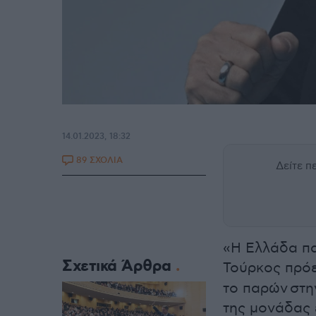
14.01.2023, 18:32
89 ΣΧΟΛΙΑ
Δείτε 
«Η Ελλάδα πα
Σχετικά Άρθρα
Τούρκος πρό
το παρών στη
της μονάδας 