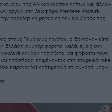
οκομείου της Αλικαρνασσού καθώς και άλλων
ων έργων στη λεωφόρο Mentese Ataturk,
 την προκλητική ρητορική του εις βάρος της
ς στους Τούρκους πολίτες, ο Ερντογάν είπε
 η Ελλάδα συμπεριφέρεται καλά, εμείς δεν
 δουλειά και δεν χρειάζεται να φοβάται τους
Και πρόσθεσε, επιμένοντας στα τουρκικά fake
άδα παρενοχλεί καθημερινά τα σύνορά μας».
εο: