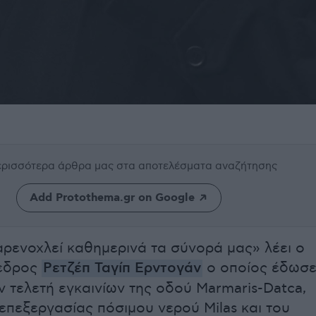
περισσότερα άρθρα μας
στα αποτελέσματα αναζήτησης
Add Protothema.gr on Google
ρενοχλεί καθημερινά τα σύνορά μας» λέει ο
εδρος
Ρετζέπ Ταγίπ Ερντογάν
ο οποίος έδωσ
ν τελετή εγκαινίων της οδού Marmaris-Datca,
επεξεργασίας πόσιμου νερού Milas και του