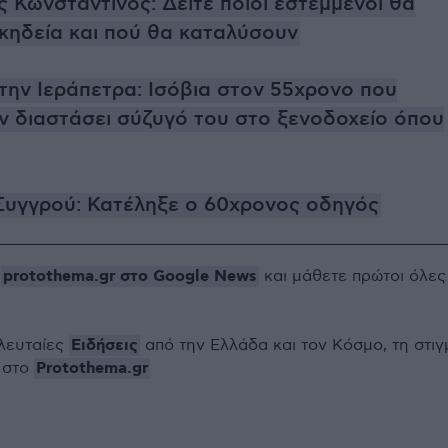
ς Κωνσταντίνος: Δείτε ποιοι εστεμμένοι θα
κηδεία και πού θα καταλύσουν
ην Ιεράπετρα: Ισόβια στον 55χρονο που
ν διαστάσει σύζυγό του στο ξενοδοχείο όπου
Συγγρού: Κατέληξε ο 60χρονος οδηγός
protothema.gr στο Google News
ο
και μάθετε πρώτοι όλες
Ειδήσεις
ελευταίες
από την Ελλάδα και τον Κόσμο, τη στιγ
Protothema.gr
 στο