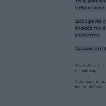
Τέως βασιλιά
έρθουν στην 
Δολοφονία στ
έσφαξε την ε
εργαζόταν
Τροχαίο στη 
Ακολουθήστε τ
τις ειδήσεις
Δείτε όλες τις τ
που συμβαίνουν,