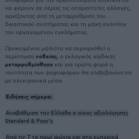
υποψήφιοι για την πρωθυπουργία υπόσχονται
να φέρουν σε πέρας τις απαραίτητες αλλαγές,
αρχίζοντας από τη μεταρρύθμιση του
δικαστικού συστήματος και τη μάχη εναντίον
του οργανωμένου εγκλήματος.
Προκειμένου μάλιστα να περιορισθεί η
νοθείας,
περίπτωση
ο εκλογικός κώδικας
μεταρρυθμίσθηκε
και για πρώτη φορά η
ταυτότητα των ψηφοφόρων θα επιβεβαιώνεται
με ηλεκτρονικά μέσα.
Ειδήσεις σήμερα:
Αναβάθμισε την Ελλάδα ο οίκος αξιολόγησης
Standard & Poor's
Από τις 7 το πρωί ψώνια και στα εμπορικά