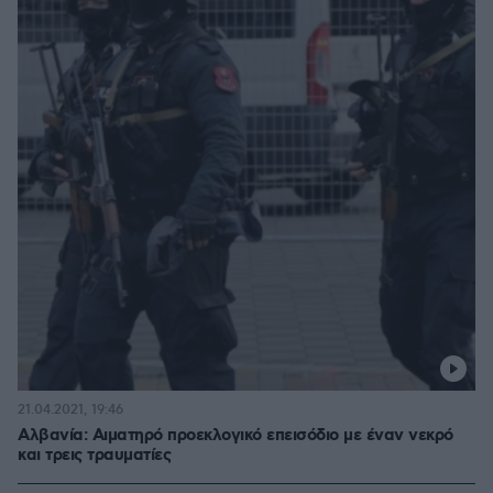
21.04.2021, 19:46
Αλβανία: Αιματηρό προεκλογικό επεισόδιο με έναν νεκρό
και τρεις τραυματίες