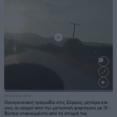
Loaded
:
100.00%
07.08.2026, 09:58
Οικογενειακή τραγωδία στις Σέρρες, μητέρα και
γιος οι νεκροί από την μετωπική φορτηγού με ΙΧ -
Βίντεο ντοκουμέντο από τη στιγμή της