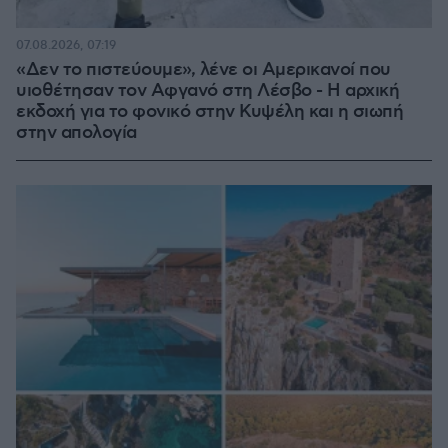
07.08.2026, 07:19
«Δεν το πιστεύουμε», λένε οι Αμερικανοί που
υιοθέτησαν τον Αφγανό στη Λέσβο - Η αρχική
εκδοχή για το φονικό στην Κυψέλη και η σιωπή
στην απολογία