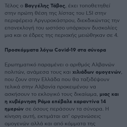
Βαγγέλης Τάβος
Τέλος ο
, έχει τοποθετηθεί
στην πρώτη θέση της λίστας του LSI στην
περιφέρεια Αργυροκάστρου, διεκδικώντας την
επανεκλογή του ωστόσο υπάρχουν δυσκολίες
μια και οι έδρες της περιοχής μειώθηκαν σε 4.
Προσκόμματα λόγω Covid-19 στα σύνορα
Ερωτηματικό παραμένει ο αριθμός Αλβανών
χιλιάδων ομογενών
πολιτών, ανάμεσα τους και
,
που ζουν στην Ελλάδα που θα ταξιδέψουν
τελικά στην Αλβανία προκειμένου να
μιας και
ασκήσουν το εκλογικό τους δικαίωμα,
η κυβέρνηση Ράμα επέβαλε καραντίνα 14
ημερών
σε όσους περάσουν τα σύνορα. Η
κίνηση αυτή, εκτιμάται απ’ οργανώσεις
ομογενών αλλά και από κόμματα της