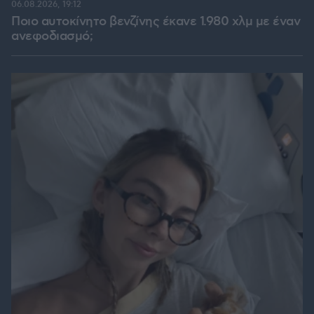
06.08.2026, 19:12
Ποιο αυτοκίνητο βενζίνης έκανε 1.980 χλμ με έναν
ανεφοδιασμό;