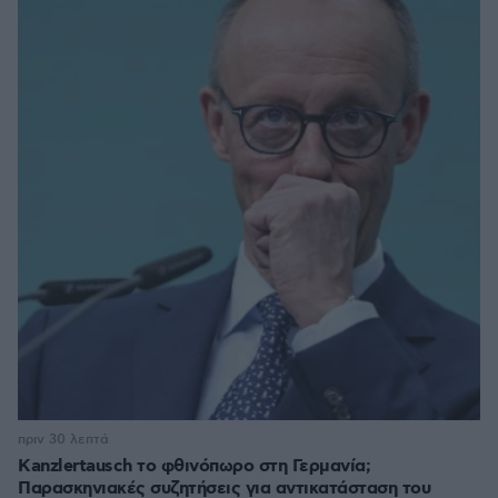
πριν 30 λεπτά
Kanzlertausch το φθινόπωρο στη Γερμανία;
Παρασκηνιακές συζητήσεις για αντικατάσταση του