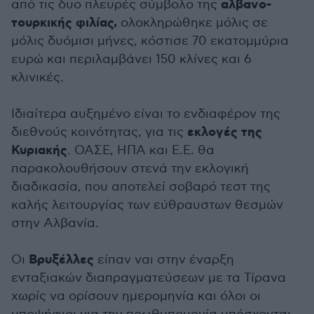
αλβανο-
από τις δυο πλευρές σύμβολο της
τουρκικής φιλίας,
ολοκληρώθηκε μόλις σε
μόλις δυόμισι μήνες, κόστισε 70 εκατομμύρια
ευρώ και περιλαμβάνει 150 κλίνες και 6
κλινικές.
Ιδιαίτερα αυξημένο είναι το ενδιαφέρον της
εκλογές της
διεθνούς κοινότητας, για τις
Κυριακής
. ΟΑΣΕ, ΗΠΑ και Ε.Ε. θα
παρακολουθήσουν στενά την εκλογική
διαδικασία, που αποτελεί σοβαρό τεστ της
καλής λειτουργίας των εύθραυστων θεσμών
στην Αλβανία.
Βρυξέλλες
Οι
είπαν ναι στην έναρξη
ενταξιακών διαπραγματεύσεων με τα Τίρανα
χωρίς να ορίσουν ημερομηνία και όλοι οι