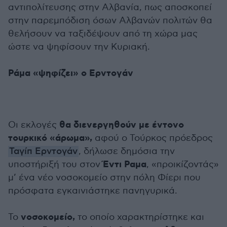
αντιπολίτευσης στην Αλβανία, πως αποσκοπεί
στην παρεμπόδιση όσων Αλβανών πολιτών θα
θελήσουν να ταξιδέψουν από τη χώρα μας
ώστε να ψηφίσουν την Κυριακή.
Ράμα «ψηφίζει» ο Ερντογάν
θα διενεργηθούν με έντονο
Οι εκλογές
τουρκικό «άρωμα»,
αφού ο Τούρκος πρόεδρος
Ταγίπ Ερντογάν
, δήλωσε δημόσια την
Έντι Ραμα
υποστήριξή του στον
, «προικίζοντάς»
μ’ ένα νέο νοσοκομείο στην πόλη Φίερι που
πρόσφατα εγκαινιάστηκε πανηγυρικά.
νοσοκομείο,
Το
το οποίο χαρακτηρίστηκε και