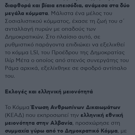
διαφθορά και βίαια επεισόδια, ανάμεσα στα δύο
μεγάλα κόμματα
. Μάλιστα ένα μέλος του
Σοσιαλιστικού κόμματος, έχασε τη ζωή του σ΄
ανταλλαγή πυρών με οπαδούς των
Δημοκρατικών. Στο πλαίσιο αυτό, σε
ρυθμιστικό παράγοντα επιδιώκει να εξελιχθεί
το κόμμα LSI, του Προέδρου της Δημοκρατίας
Ιλίρ Μέτα ο οποίος από στενός συνεργάτης του
Ράμα αρχικά, εξελίχθηκε σε σφοδρό αντίπαλο
του.
Εκλογές και ελληνική μειονότητά
Ένωση Ανθρωπίνων Δικαιωμάτων
Το Κόμμα
ελληνική εθνική
(ΚΕΑΔ) που εκπροσωπεί την
μειονότητα στην Αλβανία
, προσχώρησε στη
συμμαχία γύρω από το Δημοκρατικό Κόμμα
, με