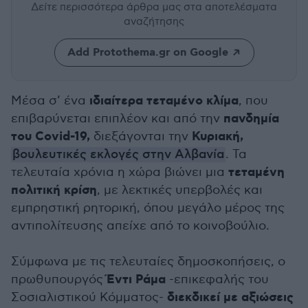
Δείτε περισσότερα άρθρα μας
στα αποτελέσματα
αναζήτησης
Add Protothema.gr on Google
ιδιαίτερα τεταμένο κλίμα
Μέσα σ’ ένα
, που
πανδημία
επιβαρύνεται επιπλέον και από την
του Covid-19,
Κυριακή,
διεξάγονται την
βουλευτικές εκλογές στην Αλβανία
. Τα
τεταμένη
τελευταία χρόνια η χώρα βιώνει μια
πολιτική κρίση
, με λεκτικές υπερβολές και
εμπρηστική ρητορική, όπου μεγάλο μέρος της
αντιπολίτευσης απείχε από το κοινοβούλιο.
Σύμφωνα με τις τελευταίες δημοσκοπήσεις, ο
Έντι Ράμα
πρωθυπουργός
-επικεφαλής του
διεκδικεί με αξιώσεις
Σοσιαλιστικού Κόμματος-