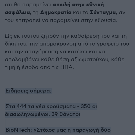
απειλή στην εθνική
ότι θα παραμείνει
ασφάλεια,
Δημοκρατία
Σύνταγμα,
τη
και το
αν
του επιτραπεί να παραμείνει στην εξουσία.
Ως εκ τούτου ζητούν την καθαίρεσή του και τη
δίκη του, την απομάκρυνση από το γραφείο του
και την απαγόρευση να κατέχει και να
απολαμβάνει κάθε θέση αξιωματούχου, κάθε
τιμή ή έσοδα από τις ΗΠΑ.
Ειδήσεις σήμερα:
Στα 444 τα νέα κρούσματα - 350 οι
διασωληνωμένοι, 39 θάνατοι
BioNTech: «Στόχος μας η παραγωγή δύο