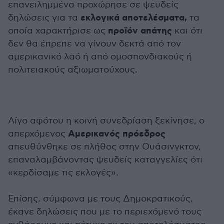
επανειλημμένα προχώρησε σε ψευδείς
εκλογικά αποτελέσματα,
δηλώσεις για τα
τα
προϊόν απάτης
οποία χαρακτήρισε ως
και ότι
δεν θα έπρεπε να γίνουν δεκτά από τον
αμερικανικό λαό ή από ομοσπονδιακούς ή
πολιτειακούς αξιωματούχους.
Λίγο αφότου η κοινή συνεδρίαση ξεκίνησε, ο
Αμερικανός πρόεδρος
απερχόμενος
απευθύνθηκε σε πλήθος στην Ουάσινγκτον,
επαναλαμβάνοντας ψευδείς καταγγελίες ότι
«κερδίσαμε τις εκλογές».
Επίσης, σύμφωνα με τους Δημοκρατικούς,
έκανε δηλώσεις που με το περιεχόμενό τους