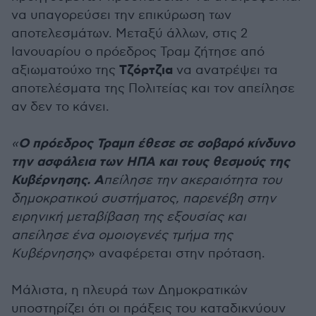
να υπαγορεύσει την επικύρωση των
αποτελεσμάτων. Μεταξύ άλλων, στις 2
Ιανουαρίου ο πρόεδρος Τραμ ζήτησε από
Τζόρτζια
αξιωματούχο της
να ανατρέψει τα
αποτελέσματα της Πολιτείας και τον απείλησε
αν δεν το κάνει.
Ο πρόεδρος Τραμπ έθεσε σε σοβαρό κίνδυνο
«
την ασφάλεια των ΗΠΑ και τους θεσμούς της
Κυβέρνησης. Α
πείλησε την ακεραιότητα του
δημοκρατικού συστήματος, παρενέβη στην
ειρηνική μεταβίβαση της εξουσίας και
απείλησε ένα ομοιογενές τμήμα της
Κυβέρνησης
» αναφέρεται στην πρόταση.
Μάλιστα, η πλευρά των Δημοκρατικών
υποστηρίζει ότι οι πράξεις του καταδικνύουν