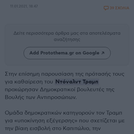
11.01.2021, 18:47
39 ΣΧΟΛΙΑ
Δείτε περισσότερα άρθρα μας
στα αποτελέσματα
αναζήτησης
Add Protothema.gr on Google
Στην επίσημη παρουσίαση της πρότασής τους
Ντόναλντ Τραμπ
για καθαίρεση του
προχώρησαν Δημοκρατικοί βουλευτές της
Βουλής των Αντιπροσώπων.
Ομάδα δημοκρατικών κατηγορούν τον Τραμπ
για «υποκίνηση εξέγερσης» που σχετίζεται με
την βίαιη εισβολή στο Καπιτώλιο, την