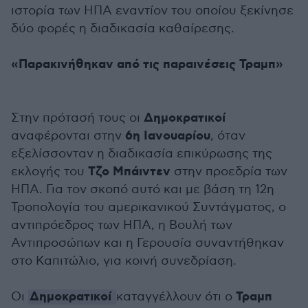
ιστορία των ΗΠΑ εναντίον του οποίου ξεκίνησε
δύο φορές η διαδικασία καθαίρεσης.
«Παρακινήθηκαν από τις παραινέσεις Τραμπ»
Δημοκρατικοί
Στην πρότασή τους οι
6η Ιανουαρίου
αναφέρονται στην
, όταν
εξελίσσονταν η διαδικασία επικύρωσης της
Τζο Μπάιντεν
εκλογής του
στην προεδρία των
ΗΠΑ. Για τον σκοπό αυτό και με βάση τη 12η
Τροπολογία του αμερικανικού Συντάγματος, ο
αντιπρόεδρος των ΗΠΑ, η Βουλή των
Αντιπροσώπων και η Γερουσία συναντήθηκαν
στο Καπιτώλιο, για κοινή συνεδρίαση.
Δημοκρατικοί
Τραμπ
Οι
καταγγέλλουν ότι ο