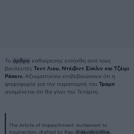
Το
άρθρο
καθαίρεσης εισήχθη από τους
Τεντ Λιου, Ντέιβιντ Σίσιλιν και Τζέιμι
βουλευτές
Ράσκιν.
Αξιωματούχοι επιβεβαιώνουν ότι η
Τραμπ
ψηφοφορία για την παραπομπή του
αναμένεται ότι θα γίνει την Τετάρτη.
The Article of Impeachment: Incitement to
@davidcicilline
Insurrection, drafted by Rep
,