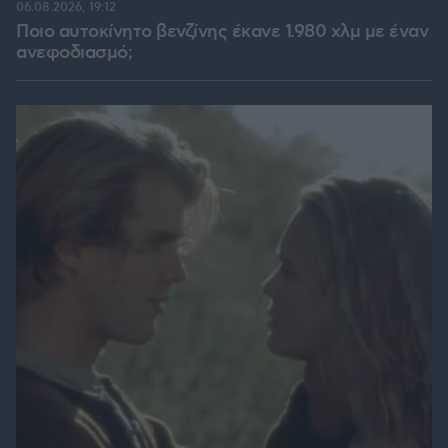
06.08.2026, 19:12
Ποιο αυτοκίνητο βενζίνης έκανε 1.980 χλμ με έναν
ανεφοδιασμό;