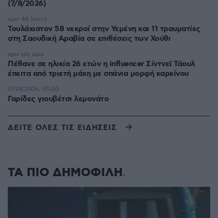
(7/8/2026)
πριν 44 λεπτά
Τουλάχιστον 58 νεκροί στην Υεμένη και 11 τραυματίες
στη Σαουδική Αραβία σε επιθέσεις των Χούθι
πριν μία ώρα
Πέθανε σε ηλικία 26 ετών η influencer Σίντνεϊ Τάουλ
έπειτα από τριετή μάχη με σπάνια μορφή καρκίνου
07.08.2026, 05:00
Γαρίδες γιουβέτσι λεμονάτο
ΔΕΙΤΕ ΟΛΕΣ ΤΙΣ ΕΙΔΗΣΕΙΣ
ΤΑ ΠΙΟ ΔΗΜΟΦΙΛΗ