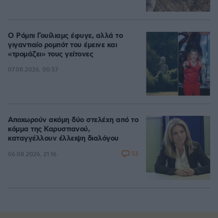
Ο Ρόμπι Γουίλιαμς έφυγε, αλλά το
γιγαντιαίο ρομπότ του έμεινε και
«τρομάζει» τους γείτονες
07.08.2026, 00:57
Αποχωρούν ακόμη δύο στελέχη από το
κόμμα της Καρυστιανού,
καταγγέλλουν έλλειψη διαλόγου
53
06.08.2026, 21:16