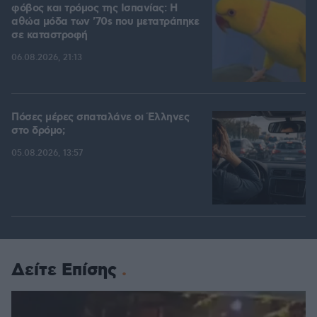
φόβος και τρόμος της Ισπανίας: Η
αθώα μόδα των '70s που μετατράπηκε
σε καταστροφή
06.08.2026, 21:13
Πόσες μέρες σπαταλάνε οι Έλληνες
στο δρόμο;
05.08.2026, 13:57
Δείτε Επίσης