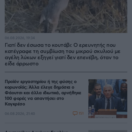
06.08.2026, 19:34
Γιατί δεν έσωσα το κουτάβι: Ο ερευνητής που
κατέγραφε τη συμβίωση του μικρού σκυλιού με
αγέλη λύκων εξηγεί γιατί δεν επενέβη, όταν το
είδε άρρωστο
Προϊόν εργαστηρίου ή της φύσης ο
κορωνοϊός; Άλλα έλεγε δημόσια ο
Φάουτσι και άλλα ιδιωτικά, αρνήθηκε
100 φορές να απαντήσει στο
Κογκρέσο
151
06.08.2026, 21:40