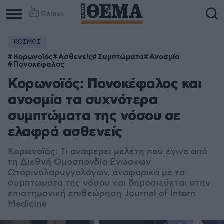
Games
ΚΟΣΜΟΣ
Κορωνοϊός
Ασθενείς
Συμπτώματα
Ανοσμία
Πονοκέφαλος
Κορωνοϊός: Πονοκέφαλος και
ανοσμία τα συχνότερα
συμπτώματα της νόσου σε
ελαφρά ασθενείς
Κορωνοϊός: Τι αναφέρει μελέτη που έγινε από
τη Διεθνή Ομοσπονδία Ενώσεων
Ωτορινολαρυγγολόγων, αναφορικά με τα
συμπτωματα της νόσου και δημοσιεύεται στην
επιστημονική επιθεώρηση Journal of Intern
Medicine