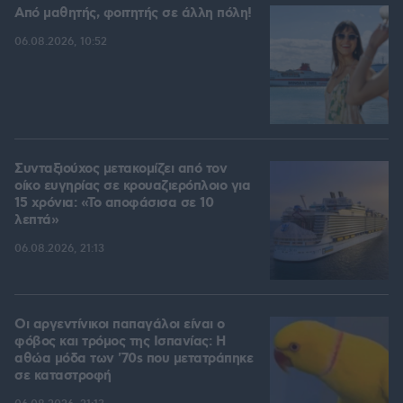
Από μαθητής, φοιτητής σε άλλη πόλη!
06.08.2026, 10:52
Συνταξιούχος μετακομίζει από τον
οίκο ευγηρίας σε κρουαζιερόπλοιο για
15 χρόνια: «Το αποφάσισα σε 10
λεπτά»
06.08.2026, 21:13
Οι αργεντίνικοι παπαγάλοι είναι ο
φόβος και τρόμος της Ισπανίας: Η
αθώα μόδα των '70s που μετατράπηκε
σε καταστροφή