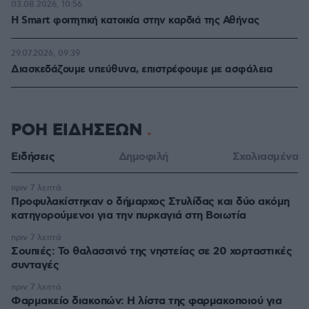
03.08.2026, 10:56
Η Smart φοιτητική κατοικία στην καρδιά της Αθήνας
29.07.2026, 09:39
Διασκεδάζουμε υπεύθυνα, επιστρέφουμε με ασφάλεια
ΡΟΗ ΕΙΔΗΣΕΩΝ
Ειδήσεις
Δημοφιλή
Σχολιασμένα
πριν 7 λεπτά
Προφυλακίστηκαν ο δήμαρχος Στυλίδας και δύο ακόμη
κατηγορούμενοι για την πυρκαγιά στη Βοιωτία
πριν 7 λεπτά
Σουπιές: Το θαλασσινό της νηστείας σε 20 χορταστικές
συνταγές
πριν 7 λεπτά
Φαρμακείο διακοπών: Η λίστα της φαρμακοποιού για