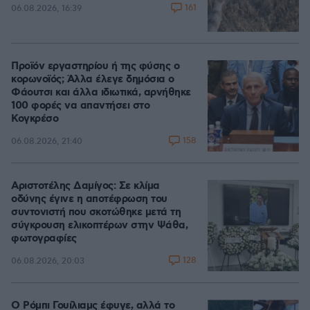
161
06.08.2026, 16:39
Προϊόν εργαστηρίου ή της φύσης ο
κορωνοϊός; Άλλα έλεγε δημόσια ο
Φάουτσι και άλλα ιδιωτικά, αρνήθηκε
100 φορές να απαντήσει στο
Κογκρέσο
158
06.08.2026, 21:40
Αριστοτέλης Δαμίγος: Σε κλίμα
οδύνης έγινε η αποτέφρωση του
συντονιστή που σκοτώθηκε μετά τη
σύγκρουση ελικοπτέρων στην Ψάθα,
φωτογραφίες
128
06.08.2026, 20:03
Ο Ρόμπι Γουίλιαμς έφυγε, αλλά το