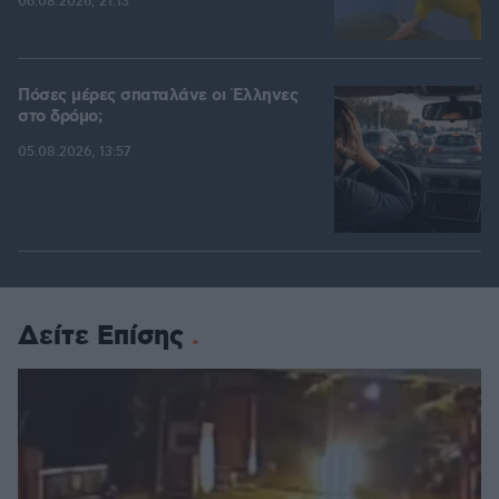
06.08.2026, 21:13
Πόσες μέρες σπαταλάνε οι Έλληνες
στο δρόμο;
05.08.2026, 13:57
Δείτε Επίσης