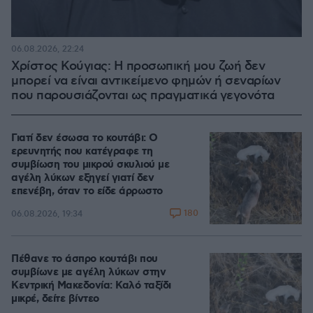
06.08.2026, 22:24
Χρίστος Κούγιας: Η προσωπική μου ζωή δεν
μπορεί να είναι αντικείμενο φημών ή σεναρίων
που παρουσιάζονται ως πραγματικά γεγονότα
Γιατί δεν έσωσα το κουτάβι: Ο
ερευνητής που κατέγραφε τη
συμβίωση του μικρού σκυλιού με
αγέλη λύκων εξηγεί γιατί δεν
επενέβη, όταν το είδε άρρωστο
180
06.08.2026, 19:34
Πέθανε το άσπρο κουτάβι που
συμβίωνε με αγέλη λύκων στην
Κεντρική Μακεδονία: Καλό ταξίδι
μικρέ, δείτε βίντεο