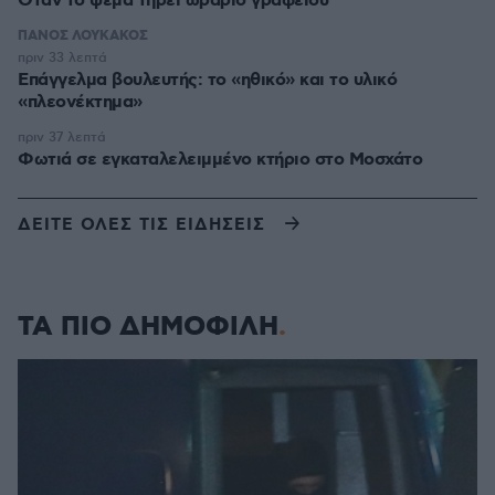
Όταν το ψέμα τηρεί ωράριο γραφείου
ΠΑΝΟΣ ΛΟΥΚΑΚΟΣ
πριν 33 λεπτά
Επάγγελμα βουλευτής: το «ηθικό» και το υλικό
«πλεονέκτημα»
πριν 37 λεπτά
Φωτιά σε εγκαταλελειμμένο κτήριο στο Μοσχάτο
ΔΕΙΤΕ ΟΛΕΣ ΤΙΣ ΕΙΔΗΣΕΙΣ
ΤΑ ΠΙΟ ΔΗΜΟΦΙΛΗ