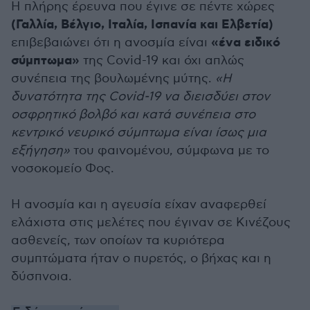
Η πλήρης έρευνα που έγινε σε πέντε χώρες
(Γαλλία, Βέλγιο, Ιταλία, Ισπανία και Ελβετία)
«ένα ειδικό
επιβεβαιώνει ότι η ανοσμία είναι
σύμπτωμα»
της Covid-19 και όχι απλώς
συνέπεια της βουλωμένης μύτης.
«Η
δυνατότητα της Covid-19 να διεισδύει στον
οσφρητικό βολβό και κατά συνέπεια στο
κεντρικό νευρικό σύμπτωμα είναι ίσως μια
εξήγηση»
του φαινομένου, σύμφωνα με το
νοσοκομείο Φος.
Η ανοσμία και η αγευσία είχαν αναφερθεί
ελάχιστα στις μελέτες που έγιναν σε Κινέζους
ασθενείς, των οποίων τα κυριότερα
συμπτώματα ήταν ο πυρετός, ο βήχας και η
δύσπνοια.