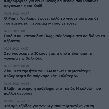
πληροφορίες για επικείμενες επιθέσεις από ιρακινές
οργανώσεις και Χούθι
07.08.2026, 00:57
Ο Ρόμπι Γουίλιαμς έφυγε, αλλά το γιγαντιαίο ρομπότ
του έμεινε και «τρομάζει» τους γείτονες
07.08.2026, 00:30
Παιδιά και κατοικίδια: Πώς μαθαίνουμε στα παιδιά να τα
σέβονται
07.08.2026, 00:17
Στο νοσοκομείο 30χρονη μετά από πτώση από τη
γέφυρα της Χαλκίδας
07.08.2026, 00:10
Λίσι μετά την ήττα του ΠΑΟΚ: «Με περισσότερη
σοβαρότητα θα παίρναμε κάτι καλύτερο»
07.08.2026, 00:03
Βλάβη, ατύχημα ή πρόβλημα στο ταξίδι; Η κάλυψη που
πολλοί αγνοούν
06.08.2026, 23:57
Χαλαρή έξοδος για τον Κυριάκο Μητσοτάκη και τη