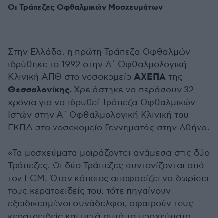
Οι Τράπεζες Οφθαλμικών Μοσχευμάτων
Στην Ελλάδα, η πρώτη Τράπεζα Οφθαλμών
ιδρύθηκε το 1992 στην Α΄ Οφθαλμολογική
ΑΧΕΠΑ
Κλινική ΑΠΘ στο νοσοκομείο
της
Θεσσαλονίκης.
Χρειάστηκε να περάσουν 32
χρόνια για να ιδρυθεί Τράπεζα Οφθαλμικών
Ιστών στην Α΄ Οφθαλμολογική Κλινική του
ΕΚΠΑ στο νοσοκομείο Γεννηματάς στην Αθήνα.
«Τα μοσχεύματα μοιράζονται ανάμεσα στις δύο
Τράπεζες. Οι δύο Τράπεζες συντονίζονται από
τον ΕΟΜ. Όταν κάποιος αποφασίζει να δωρίσει
τους κερατοειδείς του, τότε πηγαίνουν
εξειδικευμένοι συνάδελφοι, αφαιρούν τους
κερατοειδείς και μετά αυτά τα μοσχεύματα