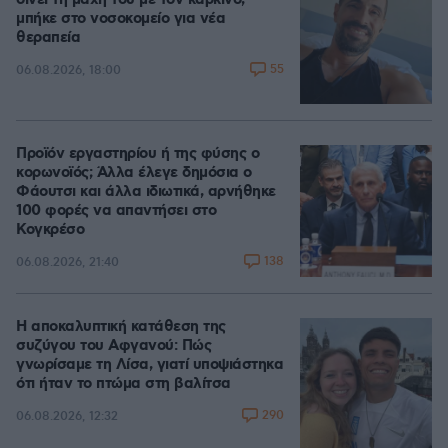
δίνει τη μάχη του με τον καρκίνο,
μπήκε στο νοσοκομείο για νέα
θεραπεία
55
06.08.2026, 18:00
Προϊόν εργαστηρίου ή της φύσης ο
κορωνοϊός; Άλλα έλεγε δημόσια ο
Φάουτσι και άλλα ιδιωτικά, αρνήθηκε
100 φορές να απαντήσει στο
Κογκρέσο
138
06.08.2026, 21:40
Η αποκαλυπτική κατάθεση της
συζύγου του Αφγανού: Πώς
γνωρίσαμε τη Λίσα, γιατί υποψιάστηκα
ότι ήταν το πτώμα στη βαλίτσα
290
06.08.2026, 12:32