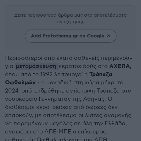
Δείτε περισσότερα άρθρα μας
στα αποτελέσματα
αναζήτησης
Add Protothema.gr on Google
Περισσότεροι από εκατό ασθενείς περιμένουν
ΑΧΕΠΑ,
για
μεταμόσχευση
κερατοειδούς στο
Τράπεζα
όπου από το 1992 λειτουργεί η
Οφθαλμών
- η μοναδική στη χώρα μέχρι το
2024, οπότε ιδρύθηκε αντίστοιχη Τράπεζα στο
νοσοκομείο Γεννηματάς της Αθήνας. Οι
διαθέσιμοι κερατοειδείς από δωρεές δεν
επαρκούν, με αποτέλεσμα οι λίστες αναμονής
να παραμένουν μεγάλες σε όλη την Ελλάδα,
αναφέρει στο ΑΠΕ-ΜΠΕ ο επίκουρος
καθηγητής Oφθαλμολογίας του ΑΠΘ,