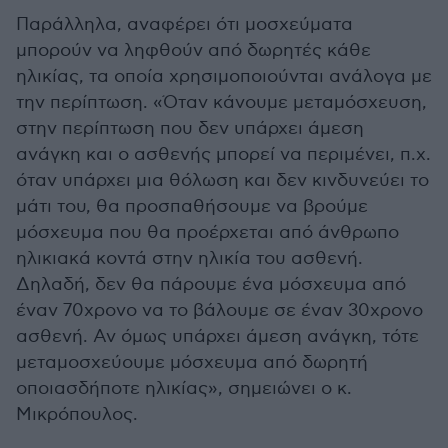
Παράλληλα, αναφέρει ότι μοσχεύματα
μπορούν να ληφθούν από δωρητές κάθε
ηλικίας, τα οποία χρησιμοποιούνται ανάλογα με
την περίπτωση. «Όταν κάνουμε μεταμόσχευση,
στην περίπτωση που δεν υπάρχει άμεση
ανάγκη και ο ασθενής μπορεί να περιμένει, π.χ.
όταν υπάρχει μια θόλωση και δεν κινδυνεύει το
μάτι του, θα προσπαθήσουμε να βρούμε
μόσχευμα που θα προέρχεται από άνθρωπο
ηλικιακά κοντά στην ηλικία του ασθενή.
Δηλαδή, δεν θα πάρουμε ένα μόσχευμα από
έναν 70χρονο να το βάλουμε σε έναν 30χρονο
ασθενή. Αν όμως υπάρχει άμεση ανάγκη, τότε
μεταμοσχεύουμε μόσχευμα από δωρητή
οποιασδήποτε ηλικίας», σημειώνει ο κ.
Μικρόπουλος.