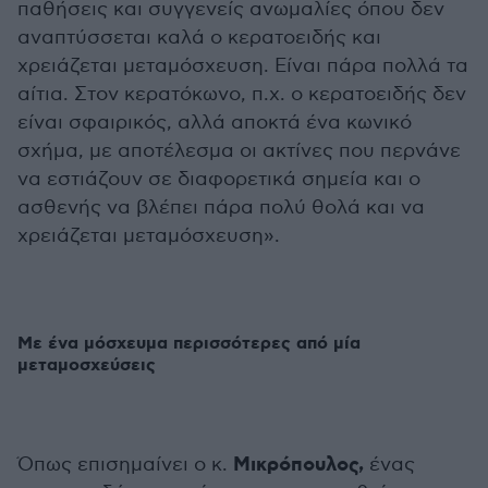
παθήσεις και συγγενείς ανωμαλίες όπου δεν
αναπτύσσεται καλά ο κερατοειδής και
χρειάζεται μεταμόσχευση. Είναι πάρα πολλά τα
αίτια. Στον κερατόκωνο, π.χ. ο κερατοειδής δεν
είναι σφαιρικός, αλλά αποκτά ένα κωνικό
σχήμα, με αποτέλεσμα οι ακτίνες που περνάνε
να εστιάζουν σε διαφορετικά σημεία και ο
ασθενής να βλέπει πάρα πολύ θολά και να
χρειάζεται μεταμόσχευση».
Με ένα μόσχευμα περισσότερες από μία
μεταμοσχεύσεις
Μικρόπουλος,
Όπως επισημαίνει ο κ.
ένας