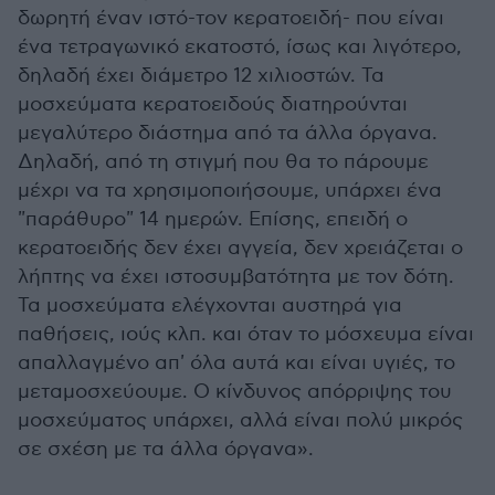
δωρητή έναν ιστό-τον κερατοειδή- που είναι
ένα τετραγωνικό εκατοστό, ίσως και λιγότερο,
δηλαδή έχει διάμετρο 12 χιλιοστών. Τα
μοσχεύματα κερατοειδούς διατηρούνται
μεγαλύτερο διάστημα από τα άλλα όργανα.
Δηλαδή, από τη στιγμή που θα το πάρουμε
μέχρι να τα χρησιμοποιήσουμε, υπάρχει ένα
"παράθυρο" 14 ημερών. Επίσης, επειδή ο
κερατοειδής δεν έχει αγγεία, δεν χρειάζεται ο
λήπτης να έχει ιστοσυμβατότητα με τον δότη.
Τα μοσχεύματα ελέγχονται αυστηρά για
παθήσεις, ιούς κλπ. και όταν το μόσχευμα είναι
απαλλαγμένο απ' όλα αυτά και είναι υγιές, το
μεταμοσχεύουμε. Ο κίνδυνος απόρριψης του
μοσχεύματος υπάρχει, αλλά είναι πολύ μικρός
σε σχέση με τα άλλα όργανα».