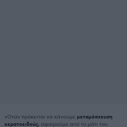
μεταμόσχευση
«Όταν πρόκειται να κάνουμε
κερατοειδούς,
αφαιρούμε από το μάτι του