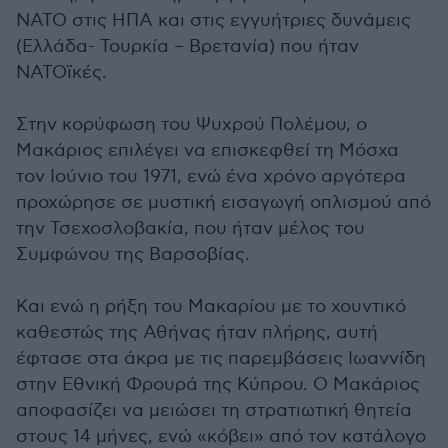
ΝΑΤΟ στις ΗΠΑ και στις εγγυήτριες δυνάμεις
(Ελλάδα- Τουρκία – Βρετανία) που ήταν
ΝΑΤΟϊκές.
Στην κορύφωση του Ψυχρού Πολέμου, ο
Μακάριος επιλέγει να επισκεφθεί τη Μόσχα
τον Ιούνιο του 1971, ενώ ένα χρόνο αργότερα
προχώρησε σε μυστική εισαγωγή οπλισμού από
την Τσεχοσλοβακία, που ήταν μέλος του
Συμφώνου της Βαρσοβίας.
Και ενώ η ρήξη του Μακαρίου με το χουντικό
καθεστώς της Αθήνας ήταν πλήρης, αυτή
έφτασε στα άκρα με τις παρεμβάσεις Ιωαννίδη
στην Εθνική Φρουρά της Κύπρου. Ο Μακάριος
αποφασίζει να μειώσει τη στρατιωτική θητεία
στους 14 μήνες, ενώ «κόβει» από τον κατάλογο