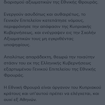
διορισμού αξιωματικών της Εθνικής Φρουράς.
Ενεργούν ασυδότως και αυθαιρέτως, το
Γενικόν Επιτελείον κατεπάτησε νόμους,
περιφρόνησε την απόφασιν της Κυπριακής
Κυβερνήσεως, και ενέγραψεν εις την Σχολήν
Αξιωματικών τους μη εγκριθέντας
υποψηφίους.
Απολύτως απαράδεκτη, θεωρώ την τοιαύτην
στάσιν του εκ της Ελληνικής Κυβερνήσεως
εξαρτωμένου Γενικού Επιτελείου της Εθνικής
Φρουράς.
Η Εθνική Φρουρά είναι όργανον του Κυπριακού
κράτους και υπ’αυτού πρέπει να ελέγχεται, και
ουχί εξ Αθηνών.