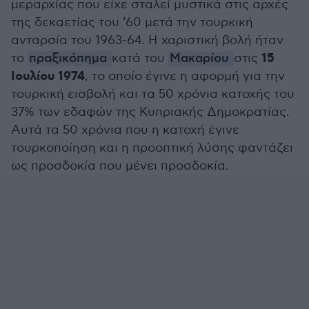
μεραρχίας που είχε σταλεί μυστικά στις αρχές
της δεκαετίας του ’60 μετά την τουρκική
ανταρσία του 1963-64. Η χαριστική βολή ήταν
15
το
πραξικόπημα
κατά του
Μακαρίου
στις
Ιουλίου 1974
, το οποίο έγινε η αφορμή για την
τουρκική εισβολή και τα 50 χρόνια κατοχής του
37% των εδαφών της Κυπριακής Δημοκρατίας.
Αυτά τα 50 χρόνια που η κατοχή έγινε
τουρκοποίηση και η προοπτική λύσης φαντάζει
ως προσδοκία που μένει προσδοκία.