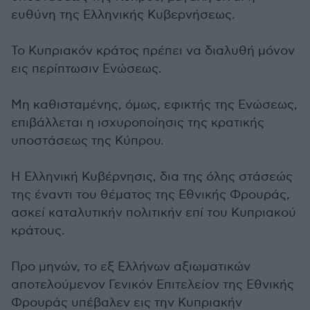
ευθύνη της Ελληνικής Κυβερνήσεως.
Το Κυπριακόν κράτος πρέπει να διαλυθή μόνον
εις περίπτωσιν Ενώσεως.
Μη καθισταμένης, όμως, εφικτής της Ενώσεως,
επιβάλλεται η ισχυροποίησις της κρατικής
υποστάσεως της Κύπρου.
Η Ελληνική Κυβέρνησις, δια της όλης στάσεώς
της έναντι του θέματος της Εθνικής Φρουράς,
ασκεί καταλυτικήν πολιτικήν επί του Κυπριακού
κράτους.
Προ μηνών, το εξ Ελλήνων αξιωματικών
αποτελούμενον Γενικόν Επιτελείον της Εθνικής
Φρουράς υπέβαλεν εις την Κυπριακήν