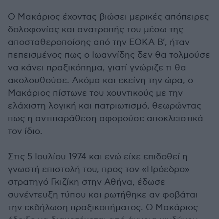
Ο Μακάριος έχοντας βιώσει μερικές απόπειρες
δολοφονίας και ανατροπής του μέσω της
αποσταθεροποίσης από την ΕΟΚΑ Β’, ήταν
πεπεισμένος πως ο Ιωαννίδης δεν θα τολμούσε
να κάνει πραξικόπημα, γιατί γνώριζε τι θα
ακολουθούσε. Ακόμα και εκείνη την ώρα, ο
Μακάριος πίστωνε του χουντικούς με την
ελάχιστη λογική και πατριωτισμό, θεωρώντας
πως η αντιπαράθεση αφορούσε αποκλειστικά
τον ίδιο.
Στις 5 Ιουλίου 1974 και ενώ είχε επιδοθεί η
γνωστή επιστολή του, προς τον «Πρόεδρο»
στρατηγό Γκιζίκη στην Αθήνα, έδωσε
συνέντευξη τύπου και ρωτήθηκε αν φοβάται
την εκδήλωση πραξικοπήματος. Ο Μακάριος