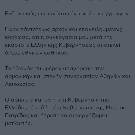
Ενδεικτικώς επισυνάπτω έν τοιούτον έγγραφον.
Είχον πάντοτε ως αρχήν και επανειλημμένως
εδήλωσα, ότι η συνεργασία μου μετά της
εκάστοτε Ελληνικής Κυβερνήσεως αποτελεί
δι’εμέ εθνικόν καθήκον.
Το εθνικόν συμφέρον υπαγορεύει την
αρμονικήν και στενήν συνεργασίαν Αθηνών και
Λευκωσίας.
Οιαδήποτε και αν ήτο η Κυβέρνησις της
Ελλάδος, ήτο δι’εμέ η Κυβέρνησις της Μητρός
Πατρίδος και έπρεπε να συνεργάζωμαι
μετ’αυτής.