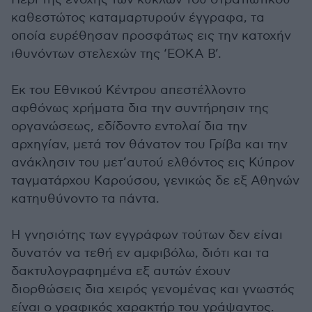
καθεστώτος καταμαρτυρούν έγγραφα, τα
οποία ευρέθησαν προσφάτως εις την κατοχήν
ιθυνόντων στελεχών της ‘ΕΟΚΑ Β’.
Εκ του Εθνικού Κέντρου απεστέλλοντο
αφθόνως χρήματα δια την συντήρησιν της
οργανώσεως, εδίδοντο εντολαί δια την
αρχηγίαν, μετά τον θάνατον του Γρίβα και την
ανάκλησιν του μετ’αυτού ελθόντος εις Κύπρον
ταγματάρχου Καρούσου, γενικώς δε εξ Αθηνών
κατηυθύνοντο τα πάντα.
Η γνησιότης των εγγράφων τούτων δεν είναι
δυνατόν να τεθή εν αμφιβόλω, διότι και τα
δακτυλογραφημένα εξ αυτών έχουν
διορθώσεις δια χειρός γενομένας και γνωστός
είναι ο γραφικός χαρακτήρ του γράψαντος.