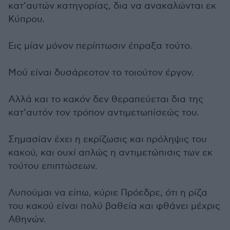
κατ’αυτών κατηγορίας, δια να ανακαλώνται εκ
Κύπρου.
Εις μίαν μόνον περίπτωσιν έπραξα τούτο.
Μού είναι δυσάρεοτον το τοιούτον έργον.
Αλλά και το κακόν δεν θεραπεύεται δια της
κατ’αυτόν τον τρόπον αντιμετωπίσεώς του.
Σημασίαν έχει η εκρίζωσις και πρόληψις του
κακού, και ουχί απλώς η αντιμετώπισις των εκ
τούτου επιπτώσεων.
Λυπούμαι να είπω, κύριε Πρόεδρε, ότι η ρίζα
του κακού είναι πολύ βαθεία και φθάνει μέχρις
Αθηνών.