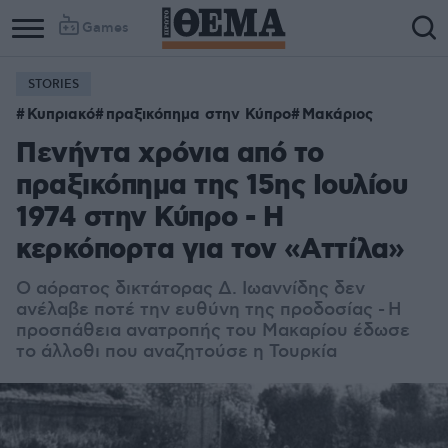
Games
STORIES
Κυπριακό
πραξικόπημα στην Κύπρο
Μακάριος
Πενήντα χρόνια από το
πραξικόπημα της 15ης Ιουλίου
1974 στην Κύπρο - Η
κερκόπορτα για τον «Αττίλα»
Ο αόρατος δικτάτορας Δ. Ιωαννίδης δεν
ανέλαβε ποτέ την ευθύνη της προδοσίας - Η
προσπάθεια ανατροπής του Μακαρίου έδωσε
το άλλοθι που αναζητούσε η Τουρκία