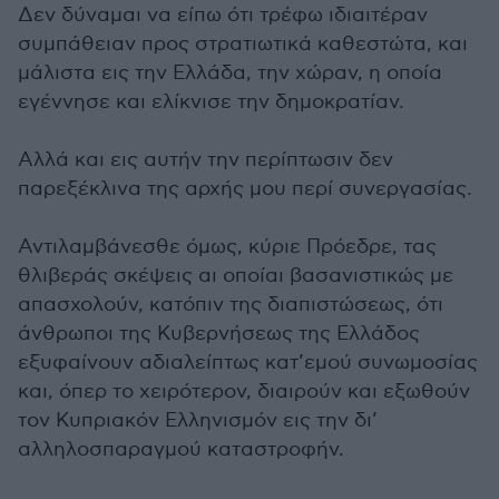
Δεν δύναμαι να είπω ότι τρέφω ιδιαιτέραν
συμπάθειαν προς στρατιωτικά καθεστώτα, και
μάλιστα εις την Ελλάδα, την χώραν, η οποία
εγέννησε και ελίκνισε την δημοκρατίαν.
Αλλά και εις αυτήν την περίπτωσιν δεν
παρεξέκλινα της αρχής μου περί συνεργασίας.
Αντιλαμβάνεσθε όμως, κύριε Πρόεδρε, τας
θλιβεράς σκέψεις αι οποίαι βασανιστικώς με
απασχολούν, κατόπιν της διαπιστώσεως, ότι
άνθρωποι της Κυβερνήσεως της Ελλάδος
εξυφαίνουν αδιαλείπτως κατ’εμού συνωμοσίας
και, όπερ το χειρότερον, διαιρούν και εξωθούν
τον Κυπριακόν Ελληνισμόν εις την δι’
αλληλοσπαραγμού καταστροφήν.