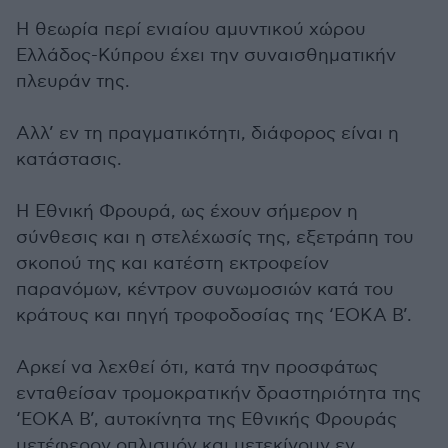
Η θεωρία περί ενιαίου αμυντικού χώρου
Ελλάδος-Κύπρου έχει την συναισθηματικήν
πλευράν της.
Αλλ’ εν τη πραγματικότητι, διάφορος είναι η
κατάστασις.
Η Εθνική Φρουρά, ως έχουν σήμερον η
σύνθεσις και η στελέχωσίς της, εξετράπη του
σκοπού της και κατέστη εκτροφείον
παρανόμων, κέντρον συνωμοσιών κατά του
κράτους και πηγή τροφοδοσίας της ‘ΕΟΚΑ Β’.
Αρκεί να λεχθεί ότι, κατά την προσφάτως
ενταθείσαν τρομοκρατικήν δραστηριότητα της
‘ΕΟΚΑ Β’, αυτοκίνητα της Εθνικής Φρουράς
μετέφερον οπλισμόν και μετεκίνουν εν