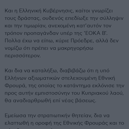
Και η Ελληνική Κυβέρνησις, καίτοι γνωρίζει
τους δράστας, ουδενός επεδίωξε την σύλληψιν
και την τιμωρίαν, ανεχομένη κατ’αυτόν τον
τρόπον προπαγάνδαν υπέρ της ‘ΕΟΚΑ Β’.
Πολλα έχω να είπω, κύριε Πρόεδρε, αλλά δεν
νομίζω ότι πρέπει να μακρηγορήσω
περισσότερον.
Και δια να καταλήξω, διαβιβάζω ότι η υπό
Ελλήνων αξιωματικών στελεχουμένη Εθνική
Φρουρά, της οποίας το κατάντημα εκλόνισε την
προς αυτήν εμπιστοσύνην του Κυπριακού λαού,
θα αναδιαρθρωθή επί νέας βάσεως.
Εμείωσα την στρατιωτικήν θητείαν, δια να
ελαττωθή η οροφή της Εθνικής Φρουράς και το