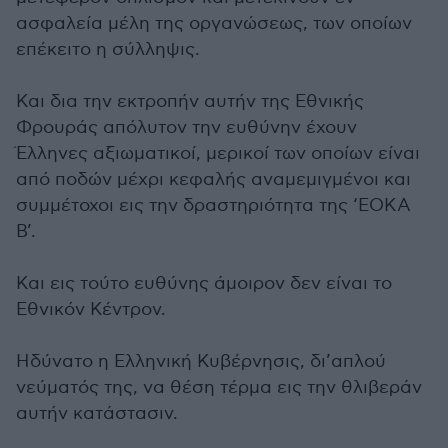
ασφαλεία μέλη της οργανώσεως, των οποίων
επέκειτο η σύλληψις.
Και δια την εκτροπήν αυτήν της Εθνικής
Φρουράς απόλυτον την ευθύνην έχουν
Έλληνες αξιωματικοί, μερικοί των οποίων είναι
από ποδών μέχρι κεφαλής αναμεμιγμένοι και
συμμέτοχοι εις την δραστηριότητα της ‘ΕΟΚΑ
Β’.
Και εις τούτο ευθύνης άμοιρον δεν είναι το
Εθνικόν Κέντρον.
Ηδύνατο η Ελληνική Κυβέρνησις, δι’απλού
νεύματός της, να θέση τέρμα εις την θλιβεράν
αυτήν κατάστασιν.