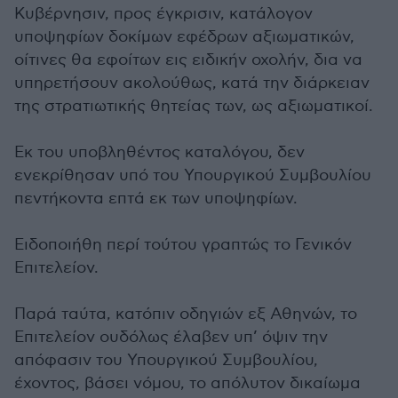
Κυβέρνησιν, προς έγκρισιν, κατάλογον
υποψηφίων δοκίμων εφέδρων αξιωματικών,
οίτινες θα εφοίτων εις ειδικήν οχολήν, δια να
υπηρετήσουν ακολούθως, κατά την διάρκειαν
της στρατιωτικής θητείας των, ως αξιωματικοί.
Εκ του υποβληθέντος καταλόγου, δεν
ενεκρίθησαν υπό του Υπουργικού Συμβουλίου
πεντήκοντα επτά εκ των υποψηφίων.
Ειδοποιήθη περί τούτου γραπτώς το Γενικόν
Επιτελείον.
Παρά ταύτα, κατόπιν οδηγιών εξ Αθηνών, το
Επιτελείον ουδόλως έλαβεν υπ’ όψιν την
απόφασιν του Υπουργικού Συμβουλίου,
έχοντος, βάσει νόμου, το απόλυτον δικαίωμα