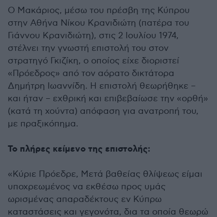
Ο Μακάριος, μέσω του πρέσβη της Κύπρου
στην Αθήνα Νίκου Κρανιδιώτη (πατέρα του
Γιάννου Κρανιδιώτη), στις 2 Ιουλίου 1974,
στέλνει την γνωστή επιστολή του στον
στρατηγό Γκιζίκη, ο οποίος είχε διοριστεί
«Πρόεδρος» από τον αόρατο δικτάτορα
Δημήτρη Ιωαννίδη. Η επιστολή θεωρήθηκε –
και ήταν – εχθρική και επιβεβαίωσε την «ορθή»
(κατά τη χούντα) απόφαση για ανατροπή του,
με πραξικόπημα.
Το πλήρες κείμενο της επιστολής:
«Κύριε Πρόεδρε, Μετά βαθείας θλίψεως είμαι
υποχρεωμένος να εκθέσω προς υμάς
ωρισμένας απαραδέκτους εν Κύπρω
καταστάσεις και γεγονότα, δια τα οποία θεωρώ