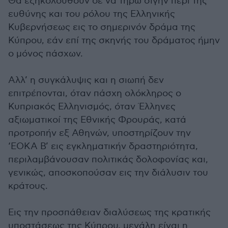
Θα εξηκολούθουν δε να τηρώ σιγήν περί της
ευθύνης και του ρόλου της Ελληνικής
Κυβερνήσεως εις το σημερινόν δράμα της
Κύπρου, εάν επί της σκηνής του δράματος ήμην
ο μόνος πάσχων.
Αλλ’ η συγκάλυψις και η σιωπή δεν
επιτρέπονται, όταν πάσχη ολόκληρος ο
Κυπριακός Ελληνισμός, όταν Έλληνες
αξιωματικοί της Εθνικής Φρουράς, κατά
προτροπήν εξ Αθηνών, υποστηρίζουν την
‘ΕΟΚΑ Β’ εις εγκληματικήν δραστηριότητα,
περιλαμβάνουσαν πολιτικάς δολοφονίας και,
γενικώς, αποσκοπούσαν εις την διάλυσιν του
κράτους.
Εις την προσπάθειαν διαλύσεως της κρατικής
υποστάσεως της Κύπρου, μεγάλη είναι η