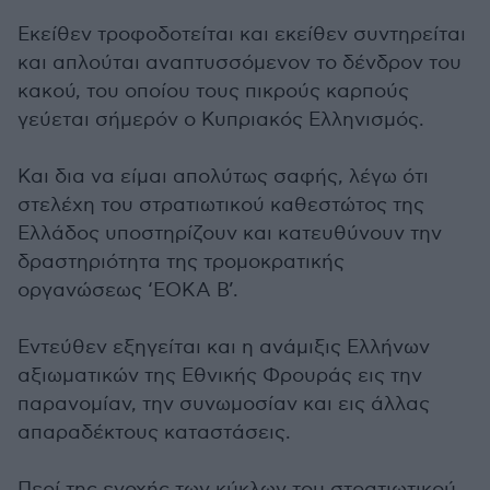
Εκείθεν τροφοδοτείται και εκείθεν συντηρείται
και απλούται αναπτυσσόμενον το δένδρον του
κακού, του οποίου τους πικρούς καρπούς
γεύεται σήμερόν ο Κυπριακός Ελληνισμός.
Και δια να είμαι απολύτως σαφής, λέγω ότι
στελέχη του στρατιωτικού καθεστώτος της
Ελλάδος υποστηρίζουν και κατευθύνουν την
δραστηριότητα της τρομοκρατικής
οργανώσεως ‘ΕΟΚΑ Β’.
Εντεύθεν εξηγείται και η ανάμιξις Ελλήνων
αξιωματικών της Εθνικής Φρουράς εις την
παρανομίαν, την συνωμοσίαν και εις άλλας
απαραδέκτους καταστάσεις.
Περί της ενοχής των κύκλων του στρατιωτικού