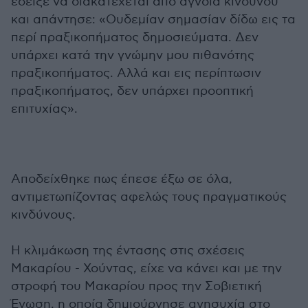
έδειξε να διακατέχεται από άγνοια κινδύνου
και απάντησε: «Ουδεμίαν σημασίαν δίδω εις τα
περί πραξικοπήματος δημοσιεύματα. Δεν
υπάρχει κατά την γνώμην μου πιθανότης
πραξικοπήματος. Αλλά και εις περίπτωσιν
πραξικοπήματος, δεν υπάρχει προοπτική
επιτυχίας».
Αποδείχθηκε πως έπεσε έξω σε όλα,
αντιμετωπίζοντας αφελώς τους πραγματικούς
κινδύνους.
Η κλιμάκωση της έντασης στις σχέσεις
Μακαρίου - Χούντας, είχε να κάνει και με την
στροφή του Μακαρίου προς την Σοβιετική
Ένωση, η οποία δημιούργησε ανησυχία στο