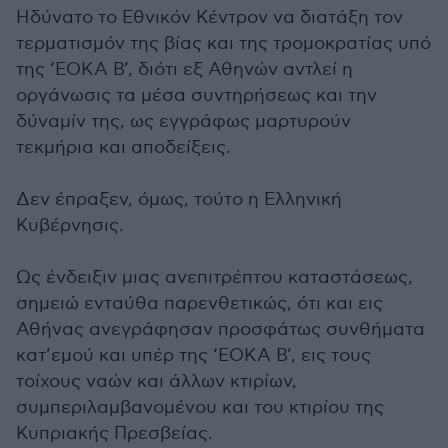
Ηδύνατο το Εθνικόν Κέντρον να διατάξη τον
τερματισμόν της βίας και της τρομοκρατίας υπό
της ‘ΕΟΚΑ Β’, διότι εξ Αθηνών αντλεί η
οργάνωσις τα μέσα συντηρήσεως και την
δύναμίν της, ως εγγράφως μαρτυρούν
τεκμήρια και αποδείξεις.
Δεν έπραξεν, όμως, τούτο η Ελληνική
Κυβέρνησις.
Ως ένδειξιν μιας ανεπιτρέπτου καταστάσεως,
σημειώ ενταύθα παρενθετικώς, ότι και εις
Αθήνας ανεγράφησαν προσφάτως συνθήματα
κατ’εμού και υπέρ της ‘ΕΟΚΑ Β’, εις τους
τοίχους ναών και άλλων κτιρίων,
συμπεριλαμβανομένου και του κτιρίου της
Κυπριακής Πρεσβείας.