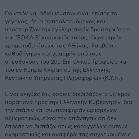
Γνωστόν και αδιάψευστον είναι επίσης το
γεγονός, ότι ο αντιπολιτευόμενος και
υποστηρίζων την εγκληματικήν δραστηριότητα
της ‘ΕΟΚΑ Β’ κυπριακός τύπος, έχων πηγήν
χρηματοδοτήσεως τας Αθήνας, λαμβάνει
καθοδήγησιν και γραμμήν από τους
υπευθύνους του 2ου Επιτελικού Γραφείου και
του εν Κύπρω Κλιμακίου της Ελληνικής
Κεντρικής Υπηρεσίας Πληροφοριών (Κ.Υ.Π.).
Είναι αληθές ότι, οσάκις διεβιβάζοντο υπ’εμού
παράπονα προς την Ελληνικήν Κυβέρνησιν, δια
την στάσιν και συμπεριφοράν ωρισμένων
αξιωματικών, είχον την απάντησιν ότι δεν
έπρεπε να διστάζω όπως καταγγέλλω αυτούς
ονομαστικώς και αναφέρω τας συγκεκριμένας