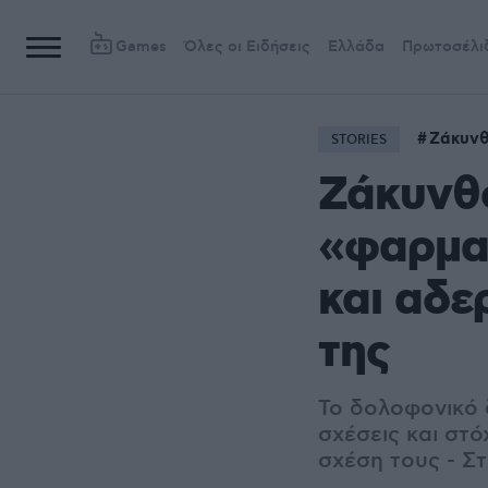
Games
Όλες οι Ειδήσεις
Ελλάδα
Πρωτοσέλι
Ζάκυν
STORIES
Ζάκυνθο
«φαρμα
και αδε
της
Το δολοφονικό 
σχέσεις και στ
σχέση τους - Σ