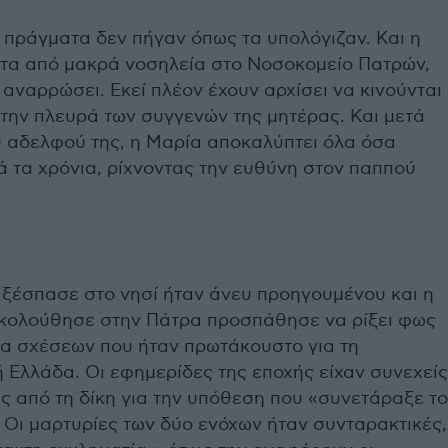
πράγματα δεν πήγαν όπως τα υπολόγιζαν. Και η
ιτα από μακρά νοσηλεία στο Νοσοκομείο Πατρών,
αναρρώσει. Εκεί πλέον έχουν αρχίσει να κινούνται
την πλευρά των συγγενών της μητέρας. Και μετά
υ αδελφού της, η Μαρία αποκαλύπτει όλα όσα
ά τα χρόνια, ρίχνοντας την ευθύνη στον παππού
ξέσπασε στο νησί ήταν άνευ προηγουμένου και η
ακολούθησε στην Πάτρα προσπάθησε να ρίξει φως
μα σχέσεων που ήταν πρωτάκουστο για τη
 Ελλάδα. Οι εφημερίδες της εποχής είχαν συνεχείς
ς από τη δίκη για την υπόθεση που «συνετάραξε το
 Οι μαρτυρίες των δύο ενόχων ήταν συνταρακτικές,