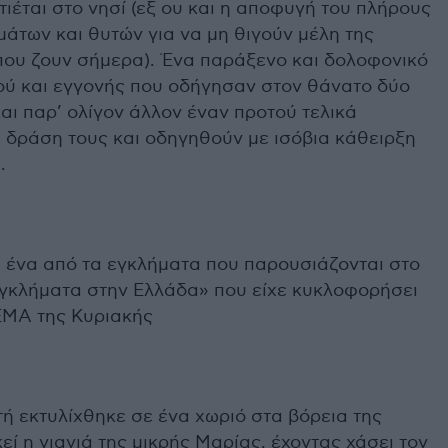
ιέται στο νησί (εξ ου και η αποφυγή του πλήρους
άτων και θυτών για να μη θιγούν μέλη της
που ζουν σήμερα). Ένα παράξενο και δολοφονικό
ού και εγγονής που οδήγησαν στον θάνατο δύο
ι παρ’ ολίγον άλλον έναν προτού τελικά
 δράση τους και οδηγηθούν με ισόβια κάθειρξη
.
α ένα από τα εγκλήματα που παρουσιάζονται στο
εγκλήματα στην Ελλάδα» που είχε κυκλοφορήσει
ΕΜΑ της Κυριακής
τή εκτυλίχθηκε σε ένα χωριό στα βόρεια της
εί η γιαγιά της μικρής Μαρίας, έχοντας χάσει τον