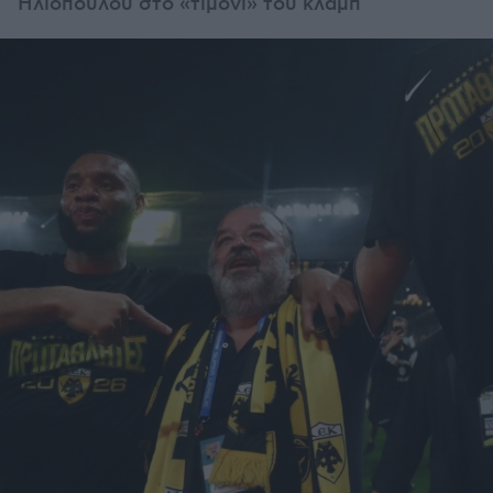
Ηλιόπουλου στο «τιμόνι» του κλαμπ