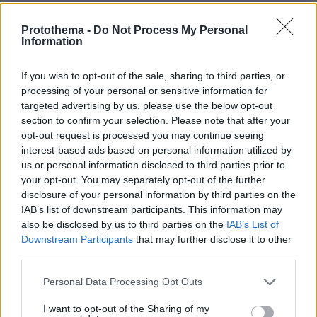
Protothema -
Do Not Process My Personal
Information
If you wish to opt-out of the sale, sharing to third parties, or
processing of your personal or sensitive information for
targeted advertising by us, please use the below opt-out
section to confirm your selection. Please note that after your
opt-out request is processed you may continue seeing
interest-based ads based on personal information utilized by
us or personal information disclosed to third parties prior to
your opt-out. You may separately opt-out of the further
disclosure of your personal information by third parties on the
IAB’s list of downstream participants. This information may
also be disclosed by us to third parties on the
IAB’s List of
Downstream Participants
that may further disclose it to other
third parties.
Please note that this website/app uses one or more Google
Personal Data Processing Opt Outs
services and may gather and store information including but
not limited to your visit or usage behaviour. You may click to
I want to opt-out of the Sharing of my