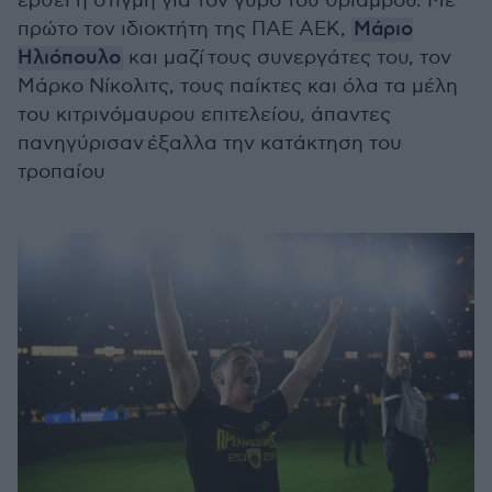
έρθει η στιγμή για τον γύρο του θριάμβου. Με
πρώτο τον ιδιοκτήτη της ΠΑΕ ΑΕΚ,
Μάριο
Ηλιόπουλο
και μαζί τους συνεργάτες του, τον
Μάρκο Νίκολιτς, τους παίκτες και όλα τα μέλη
του κιτρινόμαυρου επιτελείου, άπαντες
πανηγύρισαν έξαλλα την κατάκτηση του
τροπαίου