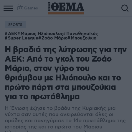
Games
SPORTS
ΑΕΚ
Μάριος Ηλιόπουλος
Παναθηναϊκός
Super League
Ζοάο Μάριο
Μπουζούκια
Η βραδιά της λύτρωσης για την
ΑΕΚ: Από το γκολ του Ζοάο
Μάριο, στον γύρο του
θριάμβου με Ηλιόπουλο και το
πρώτο πάρτι στα μπουζούκια
για το πρωτάθλημα
Η Ένωση έζησε το βράδυ της Κυριακής μια
νύχτα σαν αυτές που ονειρεύονται όλες οι
ομάδες και πανηγύρισε το 14ο πρωτάθλημα της
ιστορίας της και το πρώτο του Μάριου