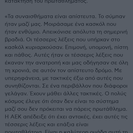
κατάκτηση του πρωταθλήματος.
«Τα συναισθήματα είναι απίστευτα. Το σύμπαν
ήταν μαζί μας. Μοιράσαμε ένα κασκόλ που
ήταν ενθύμιο. Απεικόνισε απόλυτα τη σημερινή
βραδιά. Οι τέσσερις λέξεις που υπήρχαν στο
κασkόλ κυριαρχούσαν. Επιμονή, υπομονή, πίστη
και πάθος. Αυτές ήταν οι τέσσερις λέξεις που
έκαναν την ανατροπή και μας οδήγησαν σε όλη
τη χρονιά, σε αυτόν τον απίστευτο δρόμο. Με
υπερηφάνεια, με τακτικές έξω από αυτές που
συνηθίζονται. Σε ένα περιβάλλον που διάφοροι
γελάγαν. Έχουν μάθει άλλες τακτικές. Ο πολύς
κόσμος έλεγε ότι όταν δεν είναι το σύστημα
μαζί σου δεν πρόκειται να πάρεις πρωτάθλημα.
Η ΑΕΚ απέδειξε ότι έχει αντοχές, έχει αυτές τις
τέσσερις λέξεις και επάξια είναι
πρωταθλήτρια. Είναι η καλύτερη ομάδα αυτή τη