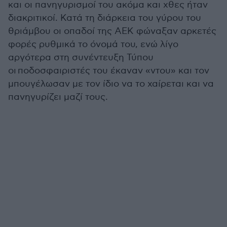
και οι πανηγυρισμοί του ακόμα και χθες ήταν
διακριτικοί. Κατά τη διάρκεια του γύρου του
θριάμβου οι οπαδοί της ΑΕΚ φώναξαν αρκετές
φορές ρυθμικά το όνομά του, ενώ λίγο
αργότερα στη συνέντευξη Τύπου
οι ποδοσφαιριστές του έκαναν «ντου» και τον
μπουγέλωσαν με τον ίδιο να το χαίρεται και να
πανηγυρίζει μαζί τους.