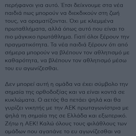
περήφανοι για αυτό. Έτσι δείχνουμε στα νέα
παιδιά πως μπορούν να διεκδικούν στη ζωή
τους, να οραματίζονται. Όχι με κλεμμένα
πρωταθλήματα, αλλά όπως αυτό που είναι το
πιο μάγκικο πρωτάθλημα. Γιατί όλοι ξέρουν την
πραγματικότητα. Τα νέα παιδιά ξέρουν ότι από
σήμερα μπορούν να βλέπουν τον αθλητισμό με
καθαρότητα, να βλέπουν τον αθλητισμό μέσω
του ευ αγωνίζεσθαι.
Δεν μπορεί αυτή η ομάδα να έχει σύμβολο την
σημαία της ορθοδοξίας και να είναι κοντά σε
κυκλώματα. Ο αετός θα πετάει ψηλά και θα
γυρίζει νικητής με την ΑΕΚ πρωταγωνίστρια με
ψηλά τη σημαία της σε Ελλάδα και εξωτερικό.
Ζήτω η ΑΕΚ! Καλώ όλους τους φιλάθλους των
ομάδων που αγαπάνε το ευ αγωνίζεσθαι να