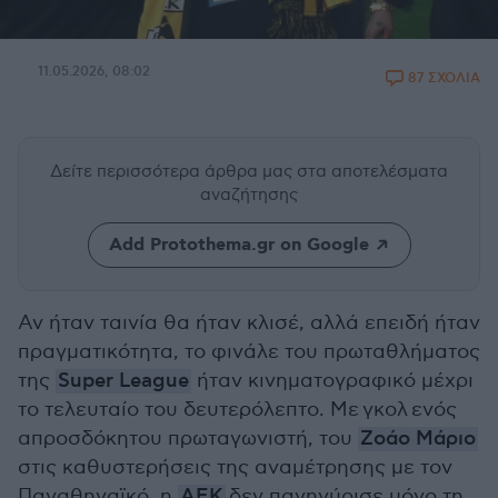
11.05.2026, 08:02
87 ΣΧΟΛΙΑ
Δείτε περισσότερα άρθρα μας
στα αποτελέσματα
αναζήτησης
Add Protothema.gr on Google
Αν ήταν ταινία θα ήταν κλισέ, αλλά επειδή ήταν
πραγματικότητα, το φινάλε του πρωταθλήματος
της
Super League
ήταν κινηματογραφικό μέχρι
το τελευταίο του δευτερόλεπτο. Με γκολ ενός
απροσδόκητου πρωταγωνιστή, του
Ζοάο Μάριο
στις καθυστερήσεις της αναμέτρησης με τον
Παναθηναϊκό, η
AEK
δεν πανηγύρισε μόνο τη