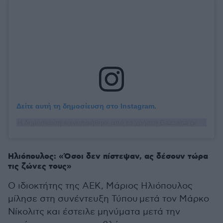
Δείτε αυτή τη δημοσίευση στο Instagram.
Η δημοσίευση κοινοποιήθηκε από το χρήστη Gazzetta.gr (@gazzetta.gr)
Ηλιόπουλος: «Όσοι δεν πίστεψαν, ας δέσουν τώρα
τις ζώνες τους»
Ο ιδιοκτήτης της ΑΕΚ, Μάριος Ηλιόπουλος
μίλησε στη συνέντευξη Τύπου μετά τον Μάρκο
Νίκολιτς και έστειλε μηνύματα μετά την