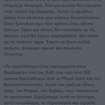
στιγμή με διαφορά. Από μια ατυχία δεν είμαστε
στον τελικό της Ευρώπης. Αυτές οι μεγάλες
μάχες που χάνονται μας κάνουν δυνατότερους.
Όταν ξεκίνησα πριν δύο χρόνια είπα «δέστε
ζώνες». Τώρα για όσους δεν πίστεψαν ας τις
δέσουν γιατί θα έχουν αναταράξεις. Και άλλοι
ας τις λύσουν τώρα. Έχουν να δουν πολλά
ακόμα», ανέφερε αρχικά και συνέχισε
λέγοντας:
«Το πρωτάθλημα είναι αφιερωμένο στον
ξεριζωμένο λαό της ΑΕΚ που πριν από 102
χρόνια ξεριζώθηκαν από τη Μικρά Ασία και την
Κωνσταντινούπολη. Αυτοί που μαζί με όλους
εμάς, τον Μάρκο, τον Χαβιέρ, τους παίκτες και
το προσωπικό, ξεριζώσαμε αυτό το σύστημα,
αυτό το κύκλωμα, το παρασκήνιο και είμαστε