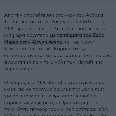
Από την απογοήτευση στο γκολ του Ανδρέα
Τεττέη -και αυτό του Ροντινέι στο Φάληρο- η
ΑΕΚ έφτασε στην απόλυτη λύτρωση περίπου
μισή ώρα αργότερα
με τα τέρματα του Ζοάο
Μάριο στην Allwyn Arena
και του Γιάννη
Κωνσταντέλια στο «Γ. Καραϊσκάκης»
κατακτώντας έτσι και μαθηματικά τον τίτλο δύο
αγωνιστικές πριν το φινάλε των playoffs της
Super League.
Ο κόσμος της ΑΕΚ βούτηξε στον αγωνιστικό
χώρο για να πανηγυρίσουν με την ψυχή τους
για αρκετή ώρα, επιχειρώντας φυσικά να
πάρουν και λάφυρα ό,τι έβρισκαν μπροστά
τους. Οταν αποχώρησαν οι περισσότεροι, είχε