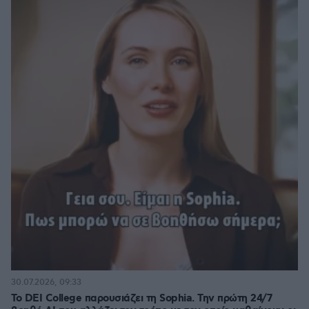
30.07.2026, 09:33
Το DEI College παρουσιάζει τη Sophia. Την πρώτη 24/7