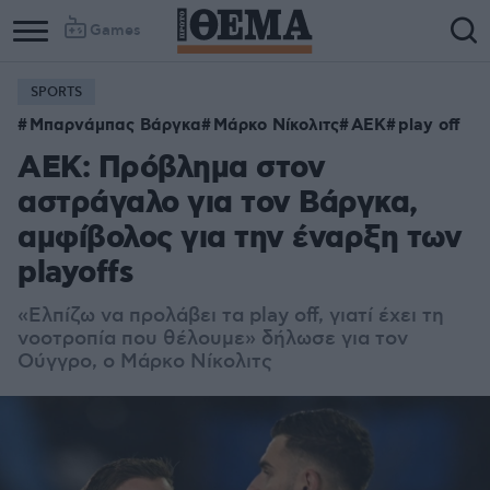
Games
SPORTS
Μπαρνάμπας Βάργκα
Μάρκο Νίκολιτς
ΑΕΚ
play off
ΑΕΚ: Πρόβλημα στον
αστράγαλο για τον Βάργκα,
αμφίβολος για την έναρξη των
playoffs
«Ελπίζω να προλάβει τα play off, γιατί έχει τη
νοοτροπία που θέλουμε» δήλωσε για τον
Ούγγρο, ο Μάρκο Νίκολιτς