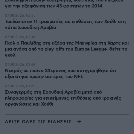
Συνελήφθη πρώην κυβερνήτης πολιτείας του Μεξικού
για την εξαφάνιση των 43 φοιτητών το 2014
07.08.2026, 02:35
Τουλάχιστον 11 τραυματίες σε επιθέσεις των Χούθι στη
νότια Σαουδική Αραβία
07.08.2026, 02:10
Γκολ ο Παυλίδης στη εξάρα της Μπενφίκα στη Χαρτς και
μια ανάσα από τα play-offs του Europa League, δείτε τα
γκολ
07.08.2026, 01:44
Νεκρός σε πισίνα 24χρονος που κατηγορήθηκε ότι
εξαπάτησε πρώην αστέρες του NFL
07.08.2026, 01:21
Συναγερμός στη Σαουδική Αραβία μετά από
πληροφορίες για επικείμενες επιθέσεις από ιρακινές
οργανώσεις και Χούθι
ΔΕΙΤΕ ΟΛΕΣ ΤΙΣ ΕΙΔΗΣΕΙΣ