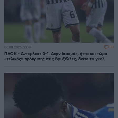
88
06.08.2026, 22:44
ΠΑΟΚ - Άντερλεχτ 0-1: Αιφνιδιασμός, ήττα και τώρα
«τελικός» πρόκρισης στις Βρυξέλλες, δείτε το γκολ