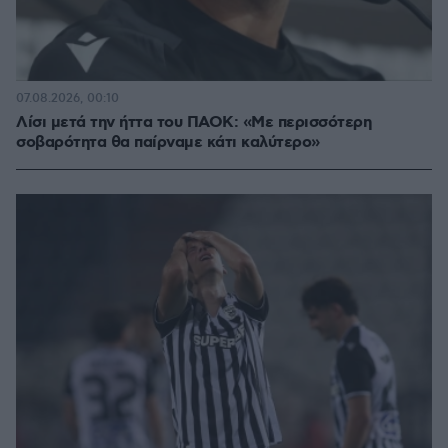
07.08.2026, 00:10
Λίσι μετά την ήττα του ΠΑΟΚ: «Με περισσότερη
σοβαρότητα θα παίρναμε κάτι καλύτερο»