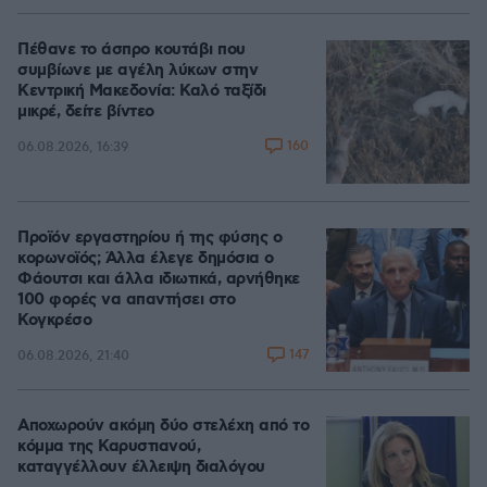
Πέθανε το άσπρο κουτάβι που
συμβίωνε με αγέλη λύκων στην
Κεντρική Μακεδονία: Καλό ταξίδι
μικρέ, δείτε βίντεο
160
06.08.2026, 16:39
Προϊόν εργαστηρίου ή της φύσης ο
κορωνοϊός; Άλλα έλεγε δημόσια ο
Φάουτσι και άλλα ιδιωτικά, αρνήθηκε
100 φορές να απαντήσει στο
Κογκρέσο
147
06.08.2026, 21:40
Αποχωρούν ακόμη δύο στελέχη από το
κόμμα της Καρυστιανού,
καταγγέλλουν έλλειψη διαλόγου