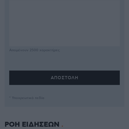
Απομένουν
2500
χαρακτήρες
* Υποχρεωτικά πεδία
ΡΟΗ ΕΙΔΗΣΕΩΝ