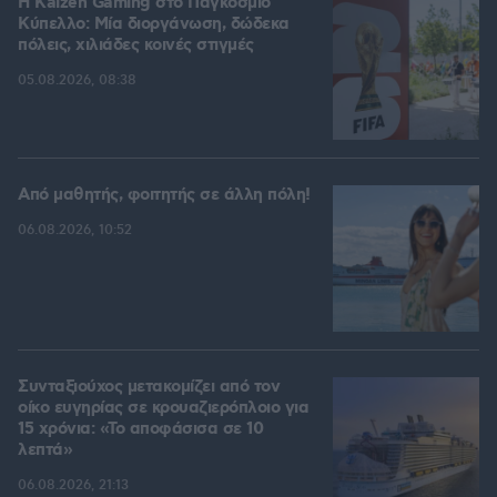
H Kaizen Gaming στο Παγκόσμιο
Kύπελλο: Μία διοργάνωση, δώδεκα
πόλεις, χιλιάδες κοινές στιγμές
05.08.2026, 08:38
Από μαθητής, φοιτητής σε άλλη πόλη!
06.08.2026, 10:52
Συνταξιούχος μετακομίζει από τον
οίκο ευγηρίας σε κρουαζιερόπλοιο για
15 χρόνια: «Το αποφάσισα σε 10
λεπτά»
06.08.2026, 21:13