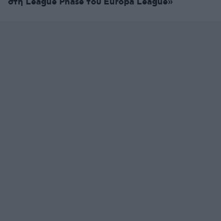
στη League Phase του Europa League»