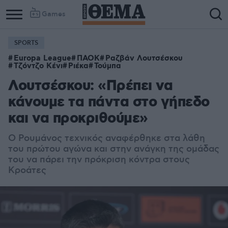
Games
SPORTS
Europa League
ΠΑΟΚ
Ραζβάν Λουτσέσκου
Τζόντζο Κένι
Ριέκα
Τούμπα
Λουτσέσκου: «Πρέπει να
κάνουμε τα πάντα στο γήπεδο
και να προκριθούμε»
Ο Ρουμάνος τεχνικός αναφέρθηκε στα λάθη
του πρώτου αγώνα και στην ανάγκη της ομάδας
του να πάρει την πρόκριση κόντρα στους
Κροάτες