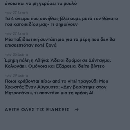
άνοια και να μη γεράσει το μυαλό
πριν 27 λεπτά
Τα 4 όνειρα που συνήθως βλέπουμε μετά τον θάνατο
του κατοικιδίου μας- Τι σημαίνουν
πριν 27 λεπτά
Μία ταξιδιωτική συντάκτρια για τα μέρη που δεν θα
επισκεπτόταν ποτέ ξανά
πριν 35 λεπτά
Έρημη πόλη η Αθήνα: Άδειοι δρόμοι σε Σύνταγμα,
Κολωνάκι, Ομόνοια και Εξάρχεια, δείτε βίντεο
πριν 39 λεπτά
Ποιοι κρύβονται πίσω από το viral τραγούδι Μου
Χρωστάς Έναν Αύγουστο: «Δεν βασίστηκε στον
Μητροπάνο», τι απαντάνε για τη χρήση AI
ΔΕΙΤΕ ΟΛΕΣ ΤΙΣ ΕΙΔΗΣΕΙΣ