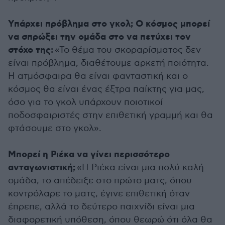
Υπάρχει πρόβλημα στο γκολ; Ο κόσμος μπορεί
να σπρώξει την ομάδα στο να πετύχει τον
στόχο της:
«Το θέμα του σκοραρίσματος δεν
είναι πρόβλημα, διαθέτουμε αρκετή ποιότητα.
Η ατμόσφαιρα θα είναι φανταστική και ο
κόσμος θα είναι ένας έξτρα παίκτης για μας,
όσο για το γκολ υπάρχουν ποιοτικοί
ποδοσφαιριστές στην επιθετική γραμμή και θα
φτάσουμε στο γκολ».
Μπορεί η Ριέκα να γίνει περισσότερο
ανταγωνιστική;
«Η Ριέκα είναι μια πολύ καλή
ομάδα, το απέδειξε στο πρώτο ματς, όπου
κοντρόλαρε το ματς, έγινε επιθετική όταν
έπρεπε, αλλά το δεύτερο παιχνίδι είναι μια
διαφορετική υπόθεση, όπου θεωρώ ότι όλα θα