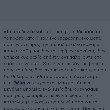
«Τίποτα δεν άλλαξε εδώ και μια εβδομάδα από
το πρώτο ματς. Ηταν ένα ισορροπημένο ματς,
που έγερνε προς την ισοπαλία, αλλά κάναμε
κάποια λάθη που δεν τα περίμενε κανένας, δεν
υπήρχε κυριαρχία από τον αντίπαλο, ούτε από
εμάς στο γήπεδο. Θα έλεγα ότι κάναμε βήματα
προς τα πίσω, δεν είχαμε την επιθετικότητα που
θα θέλαμε, αντίθετα δώσαμε τη δυνατότητα
στη
Ριέκα
να φύγει στο χώρο με κάποιες
μεγάλες μπαλιές, ενώ εμείς δημιουργήσαμε
δύο τρεις ευκαιρίες, χωρίς να έχουμε την
κατάλληλη επιλογή στην τελική πάσα και το
ματς κρίθηκε από μια στατική φάση. Πρέπει να