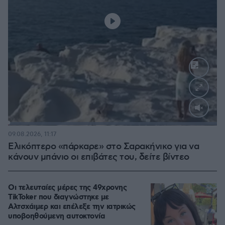
Loaded
:
100.00%
09.08.2026, 11:17
Ελικόπτερο «πάρκαρε» στο Σαρακήνικο για να
κάνουν μπάνιο οι επιβάτες του, δείτε βίντεο
Οι τελευταίες μέρες της 49χρονης
TikToker που διαγνώστηκε με
Αλτσχάιμερ και επέλεξε την ιατρικώς
υποβοηθούμενη αυτοκτονία