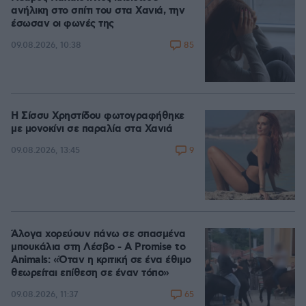
ανήλικη στο σπίτι του στα Χανιά, την
έσωσαν οι φωνές της
85
09.08.2026, 10:38
Η Σίσσυ Χρηστίδου φωτογραφήθηκε
με μονοκίνι σε παραλία στα Χανιά
9
09.08.2026, 13:45
Άλογα χορεύουν πάνω σε σπασμένα
μπουκάλια στη Λέσβο - A Promise to
Animals: «Όταν η κριτική σε ένα έθιμο
θεωρείται επίθεση σε έναν τόπο»
65
09.08.2026, 11:37