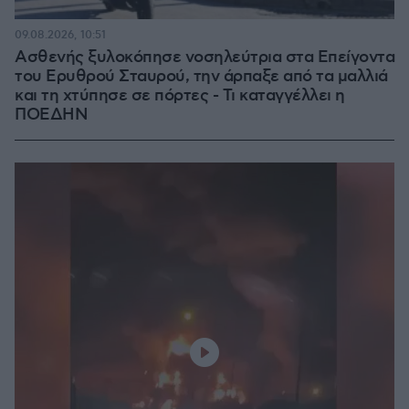
09.08.2026, 10:51
Ασθενής ξυλοκόπησε νοσηλεύτρια στα Επείγοντα
του Ερυθρού Σταυρού, την άρπαξε από τα μαλλιά
και τη χτύπησε σε πόρτες - Τι καταγγέλλει η
ΠΟΕΔΗΝ