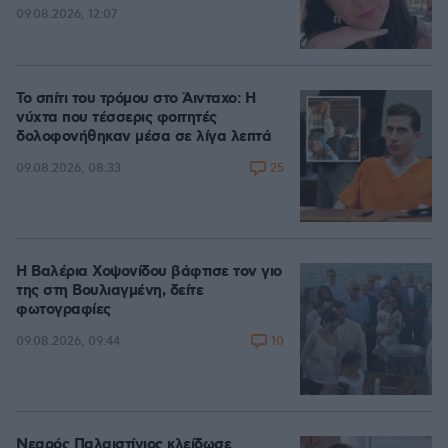
09.08.2026, 12:07
Το σπίτι του τρόμου στο Άινταχο: Η
νύχτα που τέσσερις φοιτητές
δολοφονήθηκαν μέσα σε λίγα λεπτά
25
09.08.2026, 08:33
Η Βαλέρια Χοψονίδου βάφτισε τον γιο
της στη Βουλιαγμένη, δείτε
φωτογραφίες
10
09.08.2026, 09:44
Νεαρός Παλαιστίνιος κλείδωσε