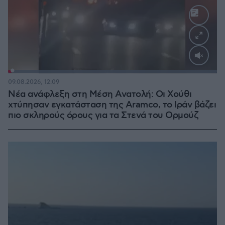
Loaded
:
100.00%
09.08.2026, 12:09
Νέα ανάφλεξη στη Μέση Ανατολή: Οι Χούθι
χτύπησαν εγκατάσταση της Aramco, το Ιράν βάζει
πιο σκληρούς όρους για τα Στενά του Ορμούζ