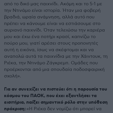
από το δικό μας παιχνίδι. Ακόμη και το 5-1 με
την Ντινάμο είναι ιστορία. Ήταν μια φοβερή
βραδιά, ωραία ανάμνηση, αλλά αυτό που
πρέπει να κάνουμε είναι να εστιάσουμε στο
αυριανό παιχνίδι. Όταν τελειώσω την καριέρα
μου και έχω ένα ποτήρι κρασί, καπνίζω το
πούρο μου, γιατί αρέσει στους προπονητές
αυτή η εικόνα, ίσως να σκέφτομαι και να
αναπολώ αυτά τα παιχνίδια με την Χάιντουκ, τη
Ριέκα, την Ντινάμο Ζάγκρεμπ. Ομάδες που
προέρχονται από μια σπουδαία ποδοσφαιρική
σχολή».
Για αν συνεχίζει να πιστεύει ότι η παρουσία του
κόσμου του ΠΑΟΚ, που έχει εξαντλήσει τα
εισιτήρια, παίξει σημαντικό ρόλο στην υπόθεση
πρόκριση:
«Η Ριέκα δεν νομίζω ότι μπορεί να