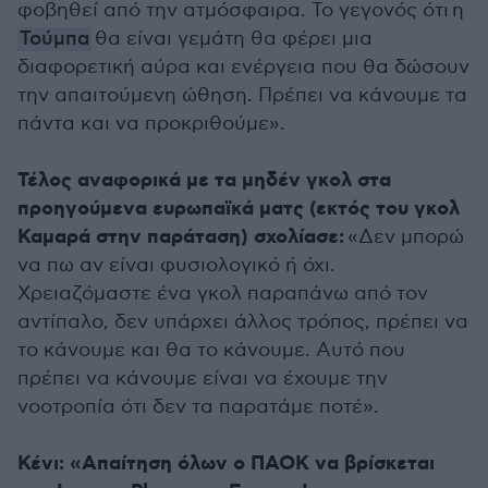
φοβηθεί από την ατμόσφαιρα. Το γεγονός ότι η
Τούμπα
θα είναι γεμάτη θα φέρει μια
διαφορετική αύρα και ενέργεια που θα δώσουν
την απαιτούμενη ώθηση. Πρέπει να κάνουμε τα
πάντα και να προκριθούμε».
Τέλος αναφορικά με τα μηδέν γκολ στα
προηγούμενα ευρωπαϊκά ματς (εκτός του γκολ
Καμαρά στην παράταση) σχολίασε:
«Δεν μπορώ
να πω αν είναι φυσιολογικό ή όχι.
Χρειαζόμαστε ένα γκολ παραπάνω από τον
αντίπαλο, δεν υπάρχει άλλος τρόπος, πρέπει να
το κάνουμε και θα το κάνουμε. Αυτό που
πρέπει να κάνουμε είναι να έχουμε την
νοοτροπία ότι δεν τα παρατάμε ποτέ».
Κένι: «Απαίτηση όλων ο ΠΑΟΚ να βρίσκεται