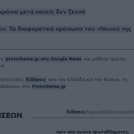
χρόνια μετά κανείς δεν ξεχνά
ρν: Τα διαφορετικά πρόσωπα του «Νονού της
protothema.gr στο Google News
το
και μάθετε πρώτοι
εις
Ειδήσεις
 τελευταίες
από την Ελλάδα και τον Κόσμο, τη
Protothema.gr
μβαίνουν, στο
Ειδήσεις
Δημοφιλή
Σχολιασμέν
ΗΣΕΩΝ
πριν από αγώνα πρωταθλήματος,