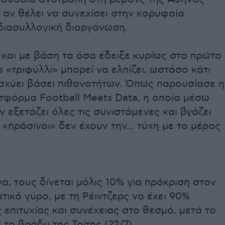
0) αν θέλει να συνεχίσει στην κορυφαία
διασυλλογική διοργάνωση.
 και με βάση τα όσα έδειξε κυρίως στο πρώτο
ο «τριφύλλι» μπορεί να ελπίζει, ωστόσο κάτι
ισχύει βάσει πιθανοτήτων. Όπως παρουσίασε η
τφόρμα Football Meets Data, η οποία μέσω
 εξετάζει όλες τις συνιστάμενες και βγάζει
 «πράσινοι» δεν έχουν την... τύχη με το μέρος
α, τους δίνεται μόλις 10% για πρόκριση στον
τικό γύρο, με τη Ρέιντζερς να έχει 90%
 επιτυχίας και συνέχειας στο θεσμό, μετά το
το βράδυ της Τρίτης (22/7).