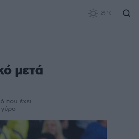
25
°C
κό μετά
ό που έχει
 γύρο