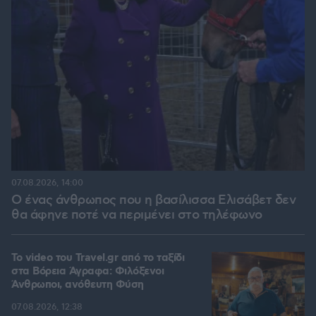
07.08.2026, 14:00
Ο ένας άνθρωπος που η βασίλισσα Ελισάβετ δεν
θα άφηνε ποτέ να περιμένει στο τηλέφωνο
To video του Travel.gr από το ταξίδι
στα Βόρεια Άγραφα: Φιλόξενοι
Άνθρωποι, ανόθευτη Φύση
07.08.2026, 12:38