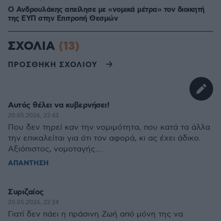
Ο Ανδρουλάκης απείλησε με «νομικά μέτρα» τον διοικητή
της ΕΥΠ στην Επιτροπή Θεσμών
ΣΧΟΛΙΑ
(13)
ΠΡΟΣΘΗΚΗ ΣΧΟΛΙΟΥ
Αυτός θέλει να κυβερνήσει!
20.05.2026, 22:43
Που δεν τηρεί καν την νομιμότητα, που κατά τα άλλα
την επικαλείται για ότι τον αφορά, κι ας έχει άδικο.
Αξιόπιστος, νομοταγής....
ΑΠΑΝΤΗΣΗ
Συριζαίος
20.05.2026, 22:24
Γιατί δεν πάει η πράσινη Ζωή από μόνη της να