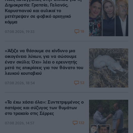
Δημοκρατία: Γρατσία, Γαλανός,
Καρυστιανού και αυλικοί το
μετέτρεψαν σε φοβικό αρχηγικό
κόμμα
18
07.08.2026, 19:33
«Άξιζε να θέσουμε σε κίνδυνο μια
οικογένεια λύκων, για να σώσουμε
έναν σκύλο; Όχι» λέει ο ερευνητής
μετά τις επικρίσεις για τον θάνατο του
λευκού κουταβιού
53
07.08.2026, 18:54
«Τα έχω χάσει όλα»: Συντετριμμένος ο
πατέρας και σύζυγος των θυμάτων
στο τροχαίο στις Σέρρες
132
07.08.2026, 14:57