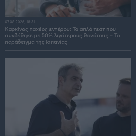
07.08.2026, 18:31
Καρκίνος παχέος εντέρου: Το απλό τεστ που
συνδέθηκε με 50% λιγότερους θανάτους – Το
παράδειγμα της Ισπανίας