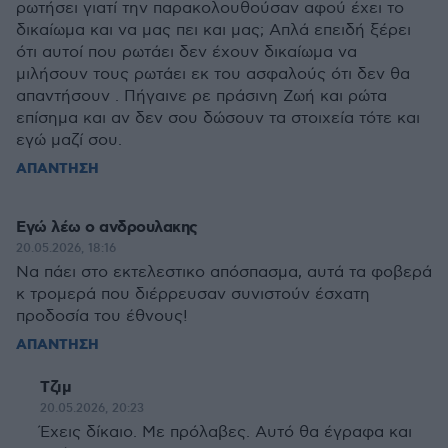
ρωτήσει γιατί την παρακολουθούσαν αφού έχει το
δικαίωμα και να μας πει και μας; Απλά επειδή ξέρει
ότι αυτοί που ρωτάει δεν έχουν δικαίωμα να
μιλήσουν τους ρωτάει εκ του ασφαλούς ότι δεν θα
απαντήσουν . Πήγαινε ρε πράσινη Ζωή και ρώτα
επίσημα και αν δεν σου δώσουν τα στοιχεία τότε και
εγώ μαζί σου.
ΑΠΑΝΤΗΣΗ
Εγώ λέω ο ανδρουλακης
20.05.2026, 18:16
Να πάει στο εκτελεστικο απόσπασμα, αυτά τα φοβερά
κ τρομερά που διέρρευσαν συνιστούν έσχατη
προδοσία του έθνους!
ΑΠΑΝΤΗΣΗ
Τζιμ
20.05.2026, 20:23
Έχεις δίκαιο. Με πρόλαβες. Αυτό θα έγραφα και