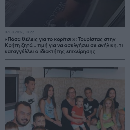
07.08.2026, 18:22
«Πόσα θέλεις για το κορίτσι;»: Τουρίστας στην
Κρήτη ζητά... τιμή για να ασελγήσει σε ανήλικη, τι
καταγγέλλει ο ιδιοκτήτης επιχείρησης