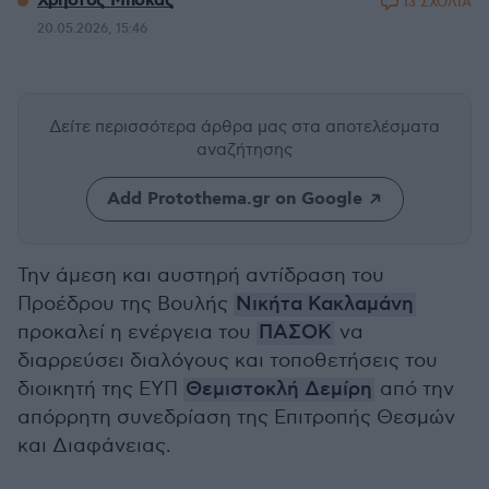
Χρήστος Μπόκας
13 ΣΧΟΛΙΑ
20.05.2026, 15:46
Δείτε περισσότερα άρθρα μας
στα αποτελέσματα
αναζήτησης
Add Protothema.gr on Google
Την άμεση και αυστηρή αντίδραση του
Προέδρου της Βουλής
Νικήτα Κακλαμάνη
προκαλεί η ενέργεια του
ΠΑΣΟΚ
να
διαρρεύσει διαλόγους και τοποθετήσεις του
διοικητή της ΕΥΠ
Θεμιστοκλή Δεμίρη
από την
απόρρητη συνεδρίαση της Επιτροπής Θεσμών
και Διαφάνειας.