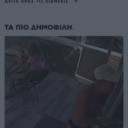
ΔΕΙΤΕ ΟΛΕΣ ΤΙΣ ΕΙΔΗΣΕΙΣ
ΤΑ ΠΙΟ ΔΗΜΟΦΙΛΗ