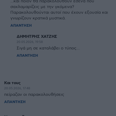
...και ποιόν θα παρακολουθούν εσένα που
σαχλαμαρίζεις με την γκόμενα?
Παρακολουθούνται αυτοί που έχουν εξουσία και
γνωρίζουν κρατικά μυστικά.
ΑΠΑΝΤΗΣΗ
ΔΗΜΗΤΡΗΣ ΧΑΤΖΗΣ
20.05.2026, 19:58
Σιγά μη σε καταλάβει ο τύπος…
ΑΠΑΝΤΗΣΗ
Και τους
20.05.2026, 17:48
πείραζαν οι παρακολουθήσεις
ΑΠΑΝΤΗΣΗ