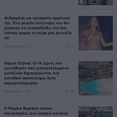
Ανδρομάχη για πρόσφατη εμφάνισή
της: Ένα μεγάλο συγγνώμη που δεν
μπόρεσα να ανταπεξέλθω στο live,
κάποιες φορές το σώμα μας φωνάζει
όχι
21
07.08.2026, 10:55
Βόρεια Εύβοια: Οι 14 λίμνες που
γεννήθηκαν από εγκαταλελειμμένα
μεταλλεία δημιουργώντας ένα
μοναδικό οικοσύστημα, δείτε
αεροφωτογραφίες
42
07.08.2026, 15:58
Η Μαρίνα Βερνίκου έπιασε
λαγοκέφαλο: Δεν υπάρχει κανένας