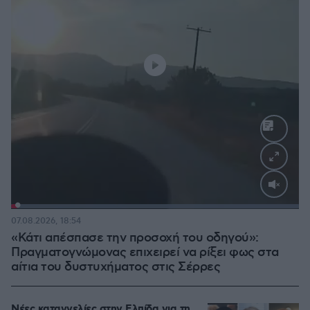
Loaded
:
100.00%
07.08.2026, 18:54
«Κάτι απέσπασε την προσοχή του οδηγού»:
Πραγματογνώμονας επιχειρεί να ρίξει φως στα
αίτια του δυστυχήματος στις Σέρρες
Νέες καταγγελίες στην Ελπίδα για τη