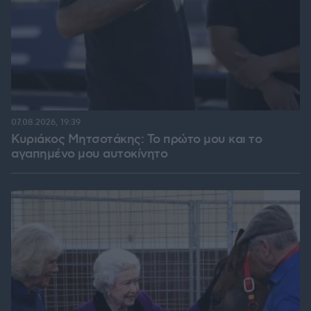
07.08.2026, 19:39
Κυριάκος Μητσοτάκης: Το πρώτο μου και το
αγαπημένο μου αυτοκίνητο