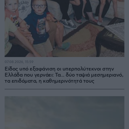
07.08.2026, 15:59
Είδος υπό εξαφάνιση οι υπερπολύτεκνοι στην
Ελλάδα που γερνάει: Τα... δύο ταψιά μεσημεριανό,
τα επιδόματα, η καθημερινότητά τους