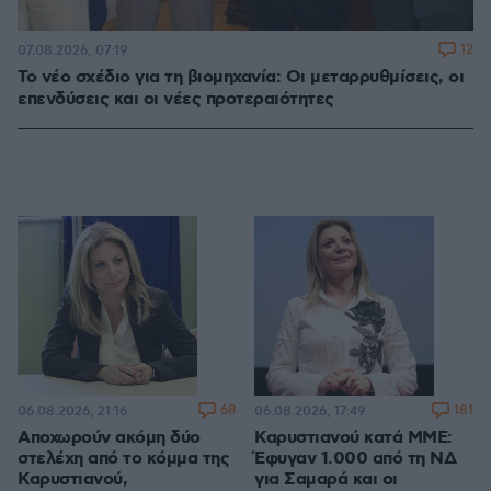
12
07.08.2026, 07:19
Το νέο σχέδιο για τη βιομηχανία: Οι μεταρρυθμίσεις, οι
επενδύσεις και οι νέες προτεραιότητες
68
181
06.08.2026, 21:16
06.08.2026, 17:49
Αποχωρούν ακόμη δύο
Καρυστιανού κατά ΜΜΕ:
στελέχη από το κόμμα της
Έφυγαν 1.000 από τη ΝΔ
Καρυστιανού,
για Σαμαρά και οι