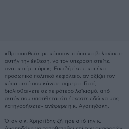
«Προσπαθείτε με κάποιον τρόπο να βελτιώσετε
αυτήν την έκθεση, να τον υπερασπιστείτε,
αναρωτιέμαι όμως. Επειδή έχετε και ένα
προσωπικό πολιτικό κεφάλαιο, αν αξίζει τον
κόπο αυτό που κάνετε σήμερα. Γιατί,
διολισθαίνετε σε χειρότερο λαϊκισμό, από
αυτόν που υποτίθεται ότι έρχεστε εδώ να μας
κατηγορήσετε» ανέφερε η κ. Αγαπηδάκη.
Όταν ο κ. Χρηστίδης ζήτησε από την κ.
Αγαπηδάκη να τοποθετηθεί επί των αναφορών