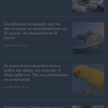
Συνταξιούχος μετακομίζει από τον
οίκο ευγηρίας σε κρουαζιερόπλοιο για
15 χρόνια: «Το αποφάσισα σε 10
λεπτά»
06.08.2026, 21:13
Οι αργεντίνικοι παπαγάλοι είναι ο
φόβος και τρόμος της Ισπανίας: Η
αθώα μόδα των '70s που μετατράπηκε
σε καταστροφή
06.08.2026, 21:13
Κοιλιακό λίπος: Πέντε τρόποι που το