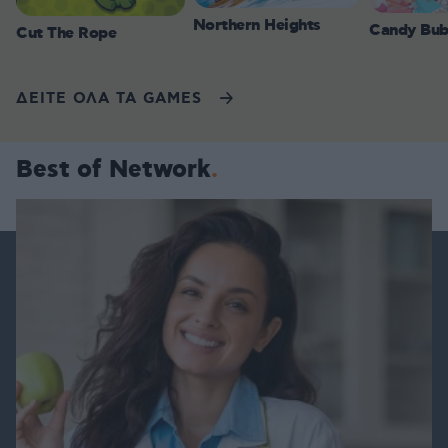
Northern Heights
Candy Bub
Cut The Rope
ΔΕΙΤΕ ΟΛΑ ΤΑ GAMES
Best of Network