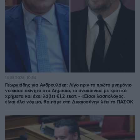
14.05.2026, 10:54
Γεωργιάδης για Ανδρουλάκη: Λίγο πριν το πρώτο μνημόνιο
νοίκιασε ακίνητο στο Δημόσιο, το ανακαίνισε με κρατικά
χρήματα και έχει λάβει €1,2 εκατ. - «Είσαι λασπολόγος,
είναι όλα νόμιμα, θα πάμε στη Δικαιοσύνη» λέει το ΠΑΣΟΚ