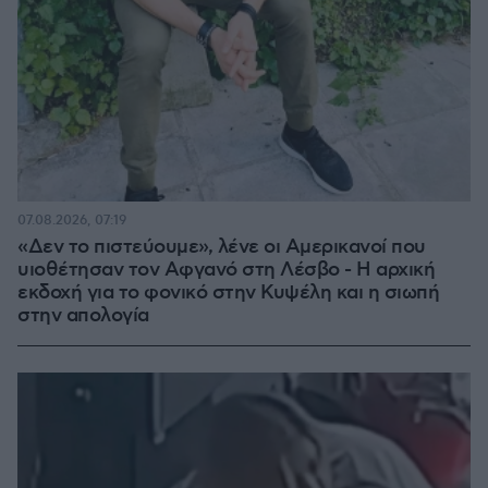
07.08.2026, 07:19
«Δεν το πιστεύουμε», λένε οι Αμερικανοί που
υιοθέτησαν τον Αφγανό στη Λέσβο - Η αρχική
εκδοχή για το φονικό στην Κυψέλη και η σιωπή
στην απολογία