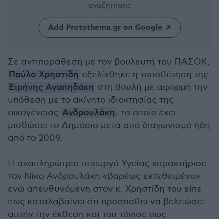
αναζήτησης
Add Protothema.gr on Google
Σε αντιπαράθεση με τον βουλευτή του ΠΑΣΟΚ,
Παύλο Χρηστίδη
εξελίχθηκε η τοποθέτηση της
Ειρήνης Αγαπηδάκη
στη Βουλή με αφορμή την
υπόθεση με το ακίνητο ιδιοκτησίας της
οικογένειας
Ανδρουλάκη
, το οποίο έχει
μισθώσει το Δημόσιο μετά από διαγωνισμό ήδη
από το 2009.
Η αναπληρώτρια υπουργό Υγείας χαρακτήρισε
τον Νίκο Ανδρουλάκη «βαρέως εκτεθειμένο»
ενώ απευθυνόμενη στον κ. Χρηστίδη του είπε
πως καταλαβαίνει ότι προσπαθεί να βελτιώσει
αυτήν την έκθεση και του τόνισε πως