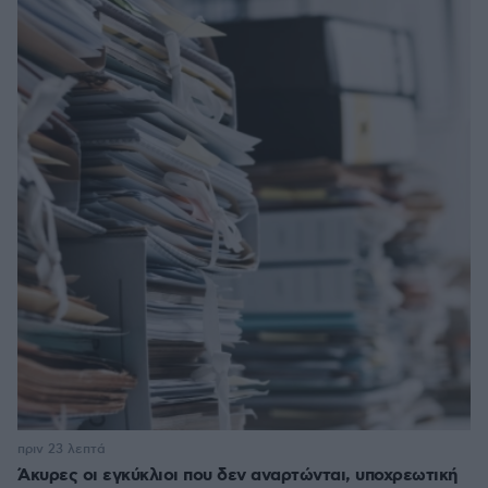
πριν 23 λεπτά
Άκυρες οι εγκύκλιοι που δεν αναρτώνται, υποχρεωτική