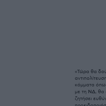
«Τώρα θα δού
αντιπολίτευση
κόμματα όπω
με τη
ΝΔ
, θα
ζητήσει ευθύ
προειδοποιήσ