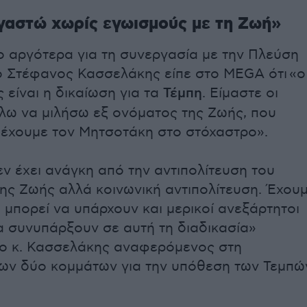
γαστώ χωρίς εγωισμούς με τη Ζωή»
ο αργότερα για τη συνεργασία με την Πλεύση
ο Στέφανος Κασσελάκης είπε στο MEGA ότι «ο
 είναι η δικαίωση για τα
Τέμπη
. Είμαστε οι
έλω να μιλήσω εξ ονόματος της Ζωής, που
έχουμε τον Μητσοτάκη στο στόχαστρο».
ν έχει ανάγκη από την αντιπολίτευση του
ης Ζωής αλλά κοινωνική αντιπολίτευση. Έχου
, μπορεί να υπάρχουν και μερικοί ανεξάρτητοι
α συνυπάρξουν σε αυτή τη διαδικασία»
ο κ. Κασσελάκης αναφερόμενος στη
ων δύο κομμάτων για την υπόθεση των Τεμπώ