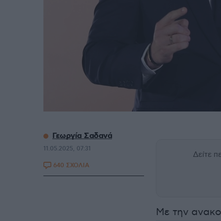
Γεωργία Σαδανά
11.05.2025, 07:31
Δείτε 
640 ΣΧΟΛΙΑ
Με την ανακο