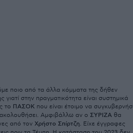
με ποιο από τα άλλα κόμματα της δήθεν
ς γιατί στην πραγματικότητα είναι συστημικά
ς το
ΠΑΣΟΚ
που είναι έτοιμο να συγκυβερνήσ
 ακολουθήσει. Αμφιβάλλω αν ο
ΣΥΡΙΖΑ
θα
νες από τον
Χρήστο Σπίρτζη
. Είχε έγγραφες
εις πριν τα Τέμπη. Η κατάσταση του 2023 δεν