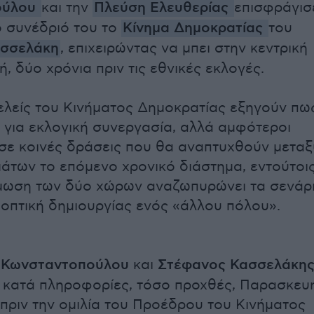
ούλου
και την
Πλεύση Ελευθερίας
επισφράγισ
κό συνέδριό του το
Κίνημα Δημοκρατίας
του
ασσελάκη
, επιχειρώντας να μπει στην κεντρική
ή, δύο χρόνια πριν τις εθνικές εκλογές.
ιτελείς του Κινήματος Δημοκρατίας εξηγούν πω
ι για εκλογική συνεργασία, αλλά αμφότεροι
ε κοινές δράσεις που θα αναπτυχθούν μεταξ
άτων το επόμενο χρονικό διάστημα, εντούτοι
ύμωση των δύο χώρων αναζωπυρώνει τα σενάρ
οοπτική δημιουργίας ενός «άλλου πόλου».
 Κωνσταντοπούλου
και
Στέφανος Κασσελάκη
 κατά πληροφορίες, τόσο προχθές, Παρασκευ
 πριν την ομιλία του Προέδρου του Κινήματος