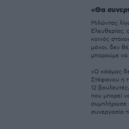
«Θα συνερ
Μιλώντας λίγ
Ελευθερίας, 
κοινός στόχος
μόνοι, δεν θ
μπορούμε να 
«Ο κόσμος δε
Στέφανου ή τ
12 βουλευτές
που μπορεί ν
συμπλήρωσε 
συνεργασία τ