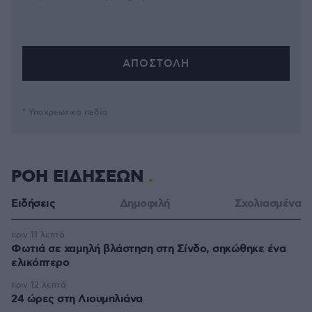
* Υποχρεωτικά πεδία
ΡΟΗ ΕΙΔΗΣΕΩΝ
Ειδήσεις
Δημοφιλή
Σχολιασμένα
πριν 11 λεπτά
Φωτιά σε χαμηλή βλάστηση στη Σίνδο, σηκώθηκε ένα
ελικόπτερο
πριν 12 λεπτά
24 ώρες στη Λιουμπλιάνα