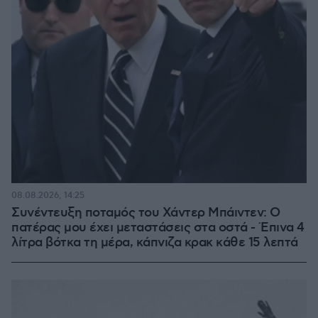
08.08.2026, 14:25
Συνέντευξη ποταμός του Χάντερ Μπάιντεν: Ο
πατέρας μου έχει μεταστάσεις στα οστά - Έπινα 4
λίτρα βότκα τη μέρα, κάπνιζα κρακ κάθε 15 λεπτά