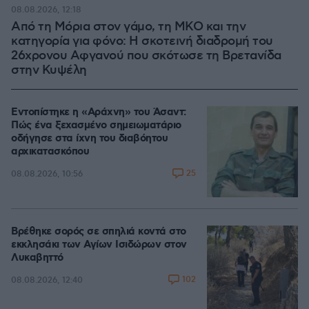
08.08.2026, 12:18
Από τη Μόρια στον γάμο, τη ΜΚΟ και την
κατηγορία για φόνο: Η σκοτεινή διαδρομή του
26χρονου Αφγανού που σκότωσε τη Βρετανίδα
στην Κυψέλη
Εντοπίστηκε η «Αράχνη» του Άσαντ:
Πώς ένα ξεχασμένο σημειωματάριο
οδήγησε στα ίχνη του διαβόητου
αρχικατασκόπου
25
08.08.2026, 10:56
Βρέθηκε σορός σε σπηλιά κοντά στο
εκκλησάκι των Αγίων Ισιδώρων στον
Λυκαβηττό
102
08.08.2026, 12:40