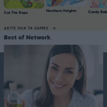
Northern Heights
Candy Bub
Cut The Rope
ΔΕΙΤΕ ΟΛΑ ΤΑ GAMES
Best of Network