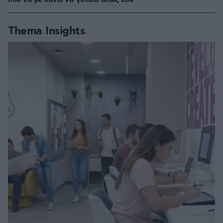
που να με κάνει να γελάω όπως εσύ
Thema Insights