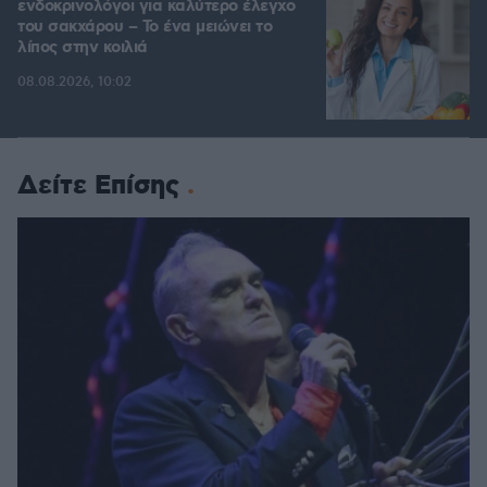
ενδοκρινολόγοι για καλύτερο έλεγχο
του σακχάρου – Το ένα μειώνει το
λίπος στην κοιλιά
08.08.2026, 10:02
Δείτε Επίσης