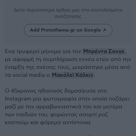
Δείτε περισσότερα άρθρα μας
στα αποτελέσματα
αναζήτησης
Add Protothema.gr on Google
Ένα τρυφερό μήνυμα για την
Μπρέντα Σονγκ
,
με αφορμή τη συμπλήρωση εννέα ετών από την
έναρξη της σχέσης τους, μοιράστηκε μέσα από
τα social media o
Μακόλεϊ Κάλκιν
.
Ο 45χρονος ηθοποιός δημοσίευσε στο
Instagram μια φωτογραφία στην οποία ποζάρει
μαζί με την αρραβωνιαστικιά του και μητέρα
των παιδιών του, φορώντας ασορτί ροζ
κοστούμι και φόρεμα αντίστοιχα.