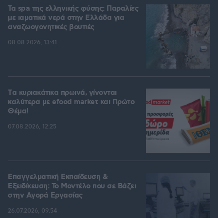
Τα spa της ελληνικής φύσης: Παραλίες
με ιαματικά νερά στην Ελλάδα για
αναζωογονητικές βουτιές
08.08.2026, 13:41
Tα κυριακάτικα πρωινά, γίνονται
καλύτερα με efood market και Πρώτο
Θέμα!
07.08.2026, 12:25
Επαγγελματική Εκπαίδευση &
Εξειδίκευση: Το Mοντέλο που σε Bάζει
στην Aγορά Eργασίας
26.07.2026, 09:54