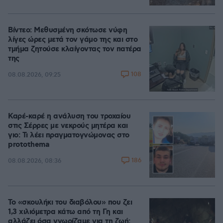
Βίντεο: Μεθυσμένη σκότωσε νύφη
λίγες ώρες μετά τον γάμο της και στο
τμήμα ζητούσε κλαίγοντας τον πατέρα
της
108
08.08.2026, 09:25
Καρέ-καρέ η ανάλυση του τροχαίου
στις Σέρρες με νεκρούς μητέρα και
γιο: Τι λέει πραγματογνώμονας στο
protothema
186
08.08.2026, 08:36
Το «σκουλήκι του διαβόλου» που ζει
1,3 χιλιόμετρα κάτω από τη Γη και
αλλάζει όσα γνωρίζαμε για τη ζωή: