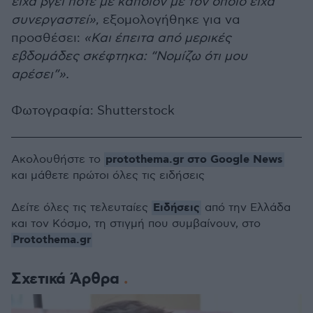
είχα βγει ποτέ με κάποιον με τον οποίο είχα
συνεργαστεί»
, εξομολογήθηκε για να
προσθέσει:
«Και έπειτα από μερικές
εβδομάδες σκέφτηκα: “Νομίζω ότι μου
αρέσει”».
Φωτογραφία: Shutterstock
protothema.gr στο Google News
Ακολουθήστε το
και μάθετε πρώτοι όλες τις ειδήσεις
Ειδήσεις
Δείτε όλες τις τελευταίες
από την Ελλάδα
και τον Κόσμο, τη στιγμή που συμβαίνουν, στο
Protothema.gr
Σχετικά Άρθρα