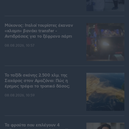
Μύκονος: Ιταλοί τουρίστες έκαναν
«κλαμπ» βανάκι transfer -
Αντιδράσεις για το ξέφρενο πάρτι
08.08.2026, 10:57
Το ταξίδι σκόνης 2.500 χλμ. της
Σαχάρας στον Αμαζόνιο: Πώς η
έρημος τρέφει το τροπικό δάσος;
08.08.2026, 10:59
Τα φρούτα που επιλέγουν 4