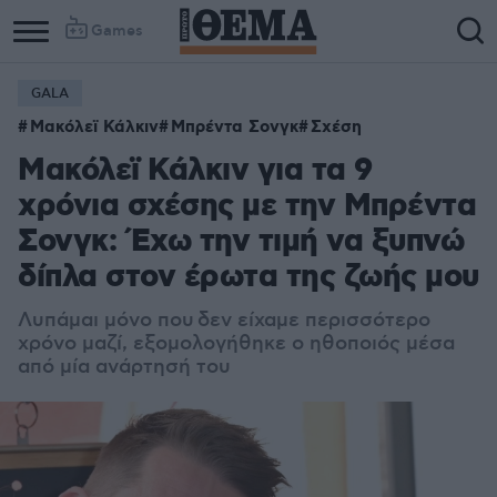
Games
GALA
Column
Column
Μακόλεϊ Κάλκιν
Μπρέντα Σονγκ
Σχέση
1
2
Μακόλεϊ Κάλκιν για τα 9
χρόνια σχέσης με την Μπρέντα
Σονγκ: Έχω την τιμή να ξυπνώ
δίπλα στον έρωτα της ζωής μου
Λυπάμαι μόνο που δεν είχαμε περισσότερο
χρόνο μαζί, εξομολογήθηκε ο ηθοποιός μέσα
από μία ανάρτησή του