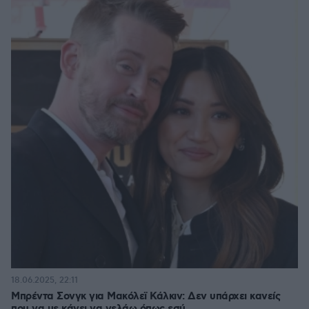
18.06.2025, 22:11
Μπρέντα Σονγκ για Μακόλεϊ Κάλκιν: Δεν υπάρχει κανείς