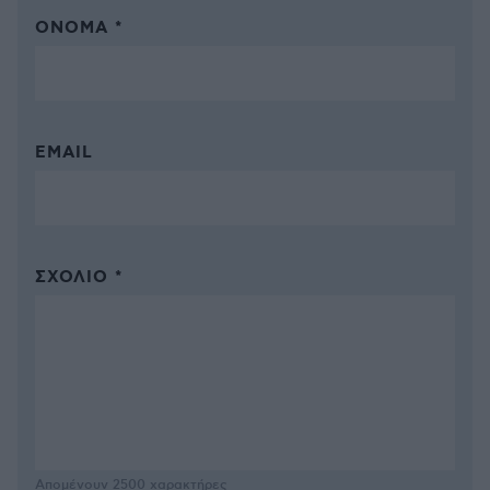
ΌΝΟΜΑ *
EMAIL
ΣΧΌΛΙΟ *
Απομένουν
2500
χαρακτήρες