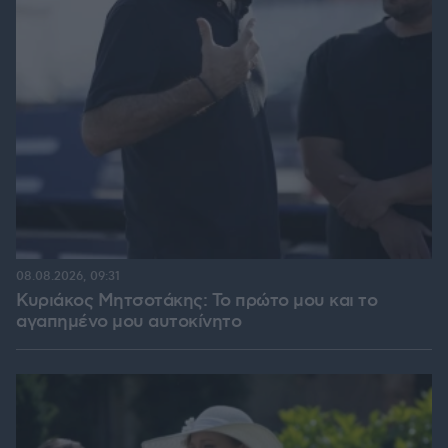
08.08.2026, 09:31
Κυριάκος Μητσοτάκης: Το πρώτο μου και το
αγαπημένο μου αυτοκίνητο