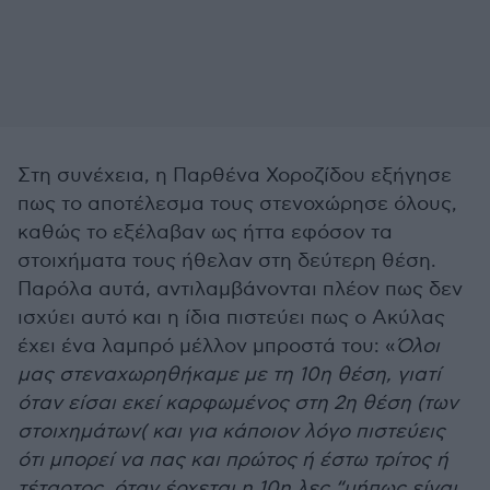
Στη συνέχεια, η Παρθένα Χοροζίδου εξήγησε
πως το αποτέλεσμα τους στενοχώρησε όλους,
καθώς το εξέλαβαν ως ήττα εφόσον τα
στοιχήματα τους ήθελαν στη δεύτερη θέση.
Παρόλα αυτά, αντιλαμβάνονται πλέον πως δεν
ισχύει αυτό και η ίδια πιστεύει πως ο Ακύλας
έχει ένα λαμπρό μέλλον μπροστά του: «
Όλοι
μας στεναχωρηθήκαμε με τη 10η θέση, γιατί
όταν είσαι εκεί καρφωμένος στη 2η θέση (των
στοιχημάτων( και για κάποιον λόγο πιστεύεις
ότι μπορεί να πας και πρώτος ή έστω τρίτος ή
τέταρτος, όταν έρχεται η 10η λες “μήπως είναι