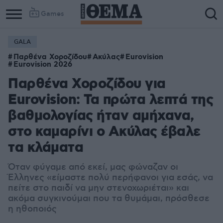
Games
GALA
Παρθένα Χοροζίδου
Ακύλας
Eurovision
Eurovision 2026
Παρθένα Χοροζίδου για
Eurovision: Τα πρώτα λεπτά της
βαθμολογίας ήταν αμήχανα,
στο καμαρίνι ο Ακύλας έβαλε
τα κλάματα
Όταν φύγαμε από εκεί, μας φώναζαν οι
Έλληνες «είμαστε πολύ περήφανοι για εσάς, να
πείτε στο παιδί να μην στενοχωριέται» και
ακόμα συγκινούμαι που τα θυμάμαι, πρόσθεσε
η ηθοποιός