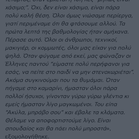
χάσιμο;”. Όχι, δεν είναι χάσιμο, είναι πάρα
πολύ καλή θέση. Όλοι όμως νιώσαμε περίεργα,
γιατί περιμέναμε ότι θα φτάσουμε αλλού. Τα
πρώτα λεπτά της βαθμολογίας ήταν αμήχανα.
Πέρασε αυτό. Όλοι οι άνθρωποι, τεχνικοί,
μακιγιέρ, οι κομμωτές, όλοι μας είχαν για πολύ
ψηλά. Όταν φύγαμε από εκεί, μας φώναζαν οι
Έλληνες παντού “είμαστε πολύ περήφανοι για
εσάς, να πείτε στο παιδί να μην στενοχωριέται”.
Ακόμα συγκινούμαι που τα θυμάμαι. Όταν
πήγαμε στο καμαρίνι, ήμασταν όλοι πάρα
πολλοί ήσυχοι, γίνονταν γύρω γύρω γλέντια κι
εμείς ήμασταν λίγο μαγκωμένοι. Του είπα
“Ακύλα, μπράβο σου” και έβαλε τα κλάματα.
Θέλαμε να αποφορτιστούμε λίγο. Είναι
σπουδαίος και θα πάει πολύ μπροστά
»,
εξομολογήθηκε.