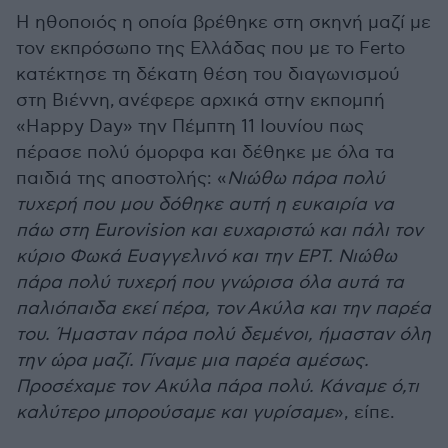
Η ηθοποιός η οποία βρέθηκε στη σκηνή μαζί με
τον εκπρόσωπο της Ελλάδας που με το Ferto
κατέκτησε τη δέκατη θέση του διαγωνισμού
στη Βιέννη, ανέφερε αρχικά στην εκπομπή
«Happy Day» την Πέμπτη 11 Ιουνίου πως
πέρασε πολύ όμορφα και δέθηκε με όλα τα
παιδιά της αποστολής: «
Νιώθω πάρα πολύ
τυχερή που μου δόθηκε αυτή η ευκαιρία να
πάω στη Eurovision και ευχαριστώ και πάλι τον
κύριο Φωκά Ευαγγελινό και την ΕΡΤ. Νιώθω
πάρα πολύ τυχερή που γνώρισα όλα αυτά τα
παλιόπαιδα εκεί πέρα, τον Ακύλα και την παρέα
του. Ήμασταν πάρα πολύ δεμένοι, ήμασταν όλη
την ώρα μαζί. Γίναμε μια παρέα αμέσως.
Προσέχαμε τον Ακύλα πάρα πολύ. Κάναμε ό,τι
καλύτερο μπορούσαμε και γυρίσαμε
», είπε.