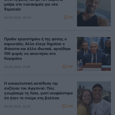
μπήκε στο νοσοκομείο για νέα
θεραπεία
55
06.08.2026, 18:00
Προϊόν εργαστηρίου ή της φύσης ο
κορωνοϊός; Άλλα έλεγε δημόσια ο
Φάουτσι και άλλα ιδιωτικά, αρνήθηκε
100 φορές να απαντήσει στο
Κογκρέσο
138
06.08.2026, 21:40
Η αποκαλυπτική κατάθεση της
συζύγου του Αφγανού: Πώς
γνωρίσαμε τη Λίσα, γιατί υποψιάστηκα
ότι ήταν το πτώμα στη βαλίτσα
290
06.08.2026, 12:32