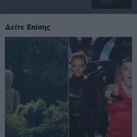
Δείτε Επίσης