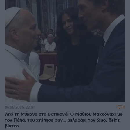
3
06.08.2026, 22:01
Από τη Μύκονο στο Βατικανό: Ο Μαθιου Μακκόναχι με
τον Πάπα, του χτύπησε σαν... φιλαράκι τον ώμο, δείτε
βίντεο