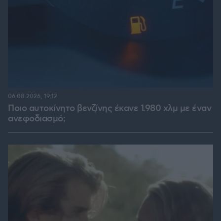
06.08.2026, 19:12
Ποιο αυτοκίνητο βενζίνης έκανε 1.980 χλμ με έναν
ανεφοδιασμό;