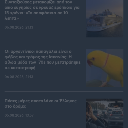
Συνταξιούχος μετακομίζει από τον
οίκο ευγηρίας σε κρουαζιερόπλοιο για
15 χρόνια: «Το αποφάσισα σε 10
λεπτά»
06.08.2026, 21:13
Οι αργεντίνικοι παπαγάλοι είναι ο
φόβος και τρόμος της Ισπανίας: Η
αθώα μόδα των '70s που μετατράπηκε
σε καταστροφή
06.08.2026, 21:13
Πόσες μέρες σπαταλάνε οι Έλληνες
στο δρόμο;
05.08.2026, 13:57