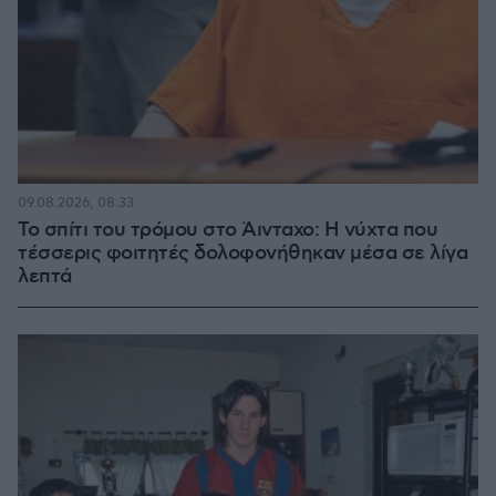
09.08.2026, 08:33
Το σπίτι του τρόμου στο Άινταχο: Η νύχτα που
τέσσερις φοιτητές δολοφονήθηκαν μέσα σε λίγα
λεπτά