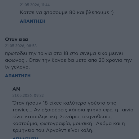
21.05.2026, 11:44
Κατσε να φτασουμε 80 και βλεπουμε :)
ΑΠΑΝΤΗΣΗ
Οταν ειχα
21.05.2026, 08:53
πρωτοδει την ταινια στα 18 στο σινεμα ειχα μεινει
αφωνος . Οταν την ξαναειδα μετα απο 20 χρονια την
tv γελαγα.
ΑΠΑΝΤΗΣΗ
AN
21.05.2026, 09:32
Όταν ήσουν 18 είχες καλύτερο γούστο στις
ταινίες... Αν εξαιρέσεις κάποια φτηνά εφέ, η ταινία
είναι καταπληκτική. Σενάριο, σκηνοθεσία,
κοστούμια, φωτογραφία, μουσική...Ακόμα και η
ερμηνεία του Αρνολντ είναι καλή.