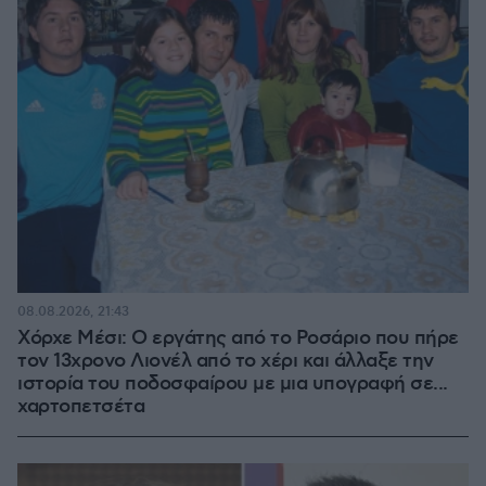
08.08.2026, 21:43
Χόρχε Μέσι: Ο εργάτης από το Ροσάριο που πήρε
τον 13χρονο Λιονέλ από το χέρι και άλλαξε την
ιστορία του ποδοσφαίρου με μια υπογραφή σε...
χαρτοπετσέτα