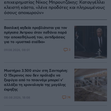
επιχειρηματίας Νίκος Μπρουτζάκης: Καταγγέλλει
κλειστή κάστα, «λένε προδότες και πληρωμένους
όσους αποχωρούν»
Βασιλική κηδεία προβλέπεται για τον
πρίγκιπα Άντριου όταν πεθάνει παρά
την αποκαθήλωσή του, αντιδράσεις
για το «μυστικό σχέδιο»
3
09.08.2026, 08:01
Μυστήριο 3.500 ετών στη Σαντορίνη:
Ο 15χρονος που δεν πρόλαβε να
ξεφύγει από το τσουνάμι μπορεί ν'
αλλάξει τη χρονολογία της μεγάλης
έκρηξης
74
08.08.2026, 18:08