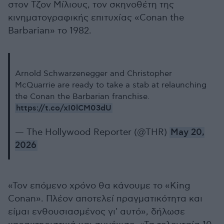
στον Τζον Μίλιους, τον σκηνοθέτη της
κινηματογραφικής επιτυχίας «Conan the
Barbarian» το 1982.
Arnold Schwarzenegger and Christopher
McQuarrie are ready to take a stab at relaunching
the Conan the Barbarian franchise.
https://t.co/xI0lCM03dU
— The Hollywood Reporter (@THR)
May 20,
2026
«Τον επόμενο χρόνο θα κάνουμε το «King
Conan». Πλέον αποτελεί πραγματικότητα και
είμαι ενθουσιασμένος γι' αυτό», δήλωσε