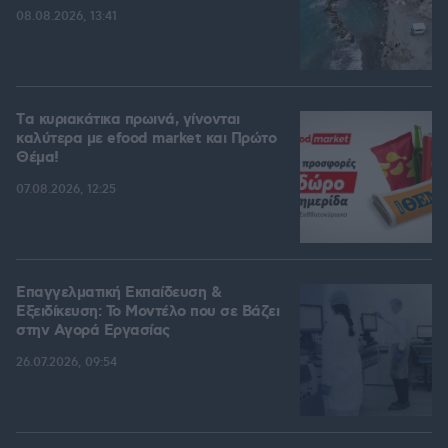
08.08.2026, 13:41
Tα κυριακάτικα πρωινά, γίνονται
καλύτερα με efood market και Πρώτο
Θέμα!
07.08.2026, 12:25
Επαγγελματική Εκπαίδευση &
Εξειδίκευση: Το Mοντέλο που σε Bάζει
στην Aγορά Eργασίας
26.07.2026, 09:54