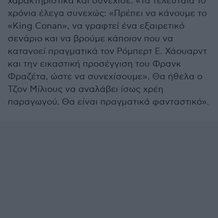
χαρακτηριστικά και συνέχισε. «Τα τελευταία 10
χρόνια έλεγα συνεχώς: «Πρέπει να κάνουμε το
«King Conan», να γραφτεί ένα εξαιρετικό
σενάριο και να βρούμε κάποιον που να
κατανοεί πραγματικά τον Ρόμπερτ Ε. Χάουαρντ
και την εικαστική προσέγγιση του Φρανκ
Φραζέτα, ώστε να συνεχίσουμε». Θα ήθελα ο
Τζον Μίλιους να αναλάβει ίσως χρέη
παραγωγού. Θα είναι πραγματικά φανταστικό».