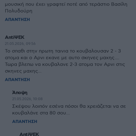
μουσική που έχει γραφτεί ποτέ από τεράστιο Βασίλη
Πολυδούρη
ΑΠΑΝΤΗΣΗ
AntiΨΕΚ
21.05.2026, 09:56
To σπαθι στην πρωτη ταινια το κουβαλουσαν 2 - 3
ατομα και ο Αρνι εκανε με αυτο σκηνες μαχης....
Τωρα βλεπω να κουβαλανε 2-3 ατομα τον Αρνι στις
σκηνες μαχης...
ΑΠΑΝΤΗΣΗ
Άποψη
21.05.2026, 10:08
Σκέψου λοιπόν εσένα πόσοι θα χρειάζεται να σε
κουβαλάνε στα 80 σου...
ΑΠΑΝΤΗΣΗ
AntiΨΕΚ