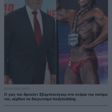
02.04.2026, 09:57
Ο γιος του Άρνολντ Σβαρτσενέγκερ στα χνάρια του πατέρα
του, κέρδισε σε διαγωνισμό bodybuilding