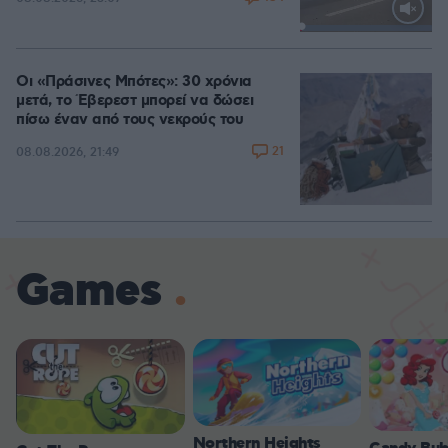
Loaded
:
100.00%
Οι «Πράσινες Μπότες»: 30 χρόνια
μετά, το Έβερεστ μπορεί να δώσει
πίσω έναν από τους νεκρούς του
21
08.08.2026, 21:49
Games
Northern Heights