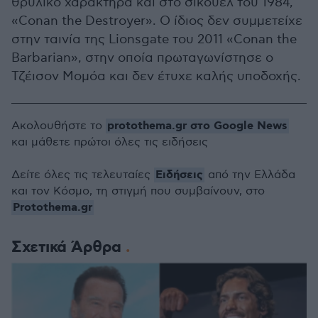
θρυλικό χαρακτήρα και στο σίκουελ του 1984,
«Conan the Destroyer». Ο ίδιος δεν συμμετείχε
στην ταινία της Lionsgate του 2011 «Conan the
Barbarian», στην οποία πρωταγωνίστησε ο
Τζέισον Μομόα και δεν έτυχε καλής υποδοχής.
protothema.gr στο Google News
Ακολουθήστε το
και μάθετε πρώτοι όλες τις ειδήσεις
Ειδήσεις
Δείτε όλες τις τελευταίες
από την Ελλάδα
και τον Κόσμο, τη στιγμή που συμβαίνουν, στο
Protothema.gr
Σχετικά Άρθρα