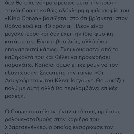
δεν θα είχε νόημα αμέσως μετά την πρώτη
ταινία Conan καθώς ολόκληρη η φιλοσοφία του
«King Conan» βασίζεται στο ότι βρίσκεται στον
θρόνο εδώ και 40 χρόνια. Πλέον είναι
μεγαλύτερος και δεν έχει την ίδια φυσική
κατάσταση. Είναι ο βασιλιάς, αλλά έχει
επαναπαυτεί κάπως. Έχει κουραστεί από τα
καθήκοντά του και θέλει να προχωρήσει
παρακάτω. Κάποιοι όμως επιχειρούν να τον
εξοντώσουν. Σκεφτείτε την ταινία «Οι
Ασυγχώρητοι» του Κλιντ Ίστγουντ. Θα μοιάζει
πολύ με αυτή αλλά θα περιλαμβάνει επικές
μάχες».
Ο Conan αποτέλεσε έναν από τους πρώτους
ρόλους-σταθμούς στην καριέρα του
Σβαρτσενέγκερ, ο οποίος ενσάρκωσε τον