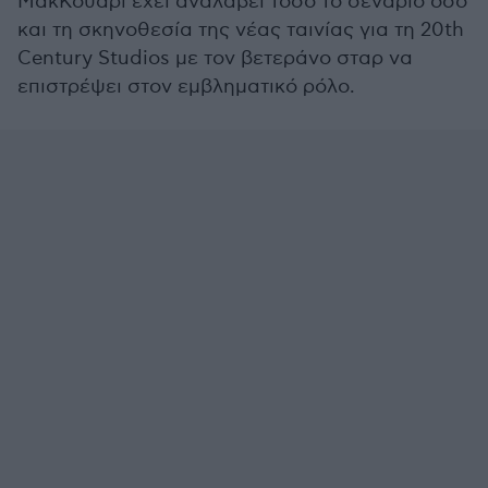
ΜακΚουάρι έχει αναλάβει τόσο το σενάριο όσο
και τη σκηνοθεσία της νέας ταινίας για τη 20th
Century Studios με τον βετεράνο σταρ να
επιστρέψει στον εμβληματικό ρόλο.