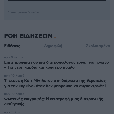
* Υποχρεωτικά πεδία
ΡΟΗ ΕΙΔΗΣΕΩΝ
Ειδήσεις
Δημοφιλή
Σχολιασμένα
πριν 9 λεπτά
Επτά τρόφιμα που μια διατροφολόγος τρώει για πρωινό
– Για γερή καρδιά και κοφτερό μυαλό
πριν 10 λεπτά
Τι έκανε η Κέιτ Μίντλετον στη διάρκεια της θεραπείας
για τον καρκίνο, όταν δεν μπορούσε να συγκεντρωθεί
πριν 10 λεπτά
Φωτεινές επιγραφές: Η επιστροφή μιας διαχρονικής
αισθητικής
πριν 11 λεπτά