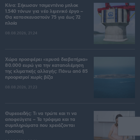
Κίνα: Σήκωσαν τσιμεντένιο μπλοκ
1.540 τόνων για νέο λιμενικό έργο –
Θα κατασκευαστούν 75 για έως 72
πλοία
08.08.2026, 21:24
Χώρα προσφέρει «χρυσά διαβατήρια»
80.000 ευρώ για την καταπολέμηση
της κλιματικής αλλαγής: Πάνω από 85
προορισμοί χωρίς βίζα
08.08.2026, 21:23
Θυρεοειδής: Τι να τρώτε και τι να
αποφεύγετε – Τα τρόφιμα και τα
συμπληρώματα που χρειάζονται
προσοχή