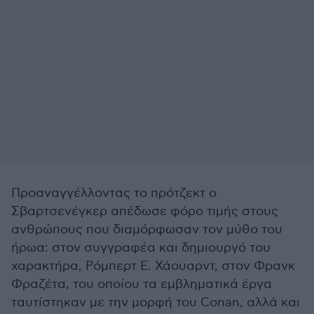
Προαναγγέλλοντας το πρότζεκτ ο
Σβαρτσενέγκερ απέδωσε φόρο τιμής στους
ανθρώπους που διαμόρφωσαν τον μύθο του
ήρωα: στον συγγραφέα και δημιουργό του
χαρακτήρα, Ρόμπερτ Ε. Χάουαρντ, στον Φρανκ
Φραζέτα, του οποίου τα εμβληματικά έργα
ταυτίστηκαν με την μορφή του Conan, αλλά και