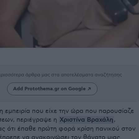
περισσότερα άρθρα μας
στα αποτελέσματα αναζήτησης
Add Protothema.gr on Google
 εμπειρία που είχε την ώρα που παρουσίαζε
ήσεων, περιέγραψε η
Χριστίνα Βραχάλη
,
ς ότι έπαθε πρώτη φορά κρίση πανικού στον
έπρεπε να ανακοινώσει τον θάνατο μιας