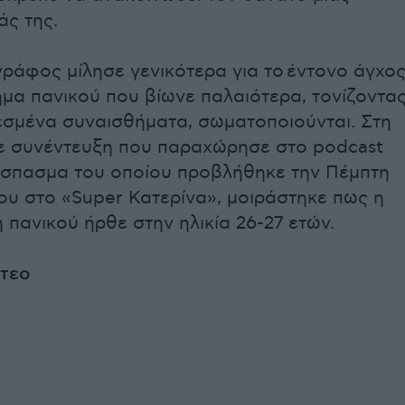
άς της.
ράφος μίλησε γενικότερα για το έντονο άγχο
ημα πανικού που βίωνε παλαιότερα, τονίζοντα
εσμένα συναισθήματα, σωματοποιούνται. Στη
σε συνέντευξη που παραχώρησε στο podcast
όσπασμα του οποίου προβλήθηκε την Πέμπτη
ου στο «Super Κατερίνα», μοιράστηκε πως η
 πανικού ήρθε στην ηλικία 26-27 ετών.
ντεο