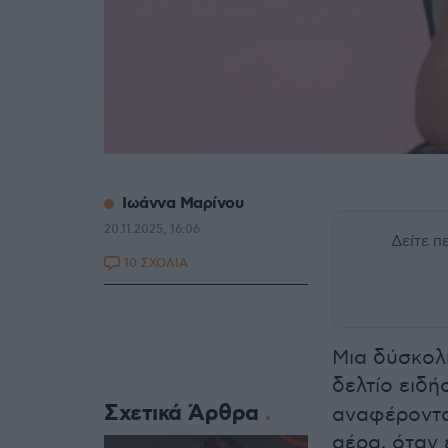
Ιωάννα Μαρίνου
20.11.2025, 16:06
Δείτε 
10 ΣΧΟΛΙΑ
Μια δύσκολη
δελτίο ειδ
Σχετικά Άρθρα
αναφέροντα
αέρα, όταν 