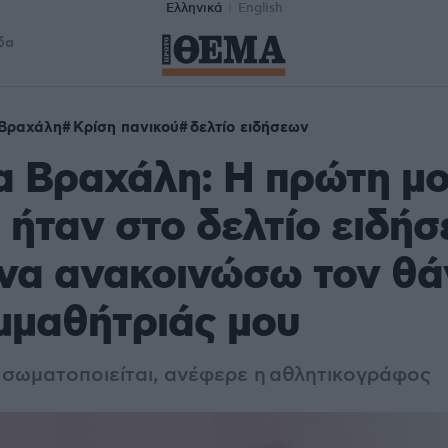
Ελληνικά
English
δα
 Βραχάλη
Κρίση πανικού
δελτίο ειδήσεων
α Βραχάλη: Η πρώτη μο
 ήταν στο δελτίο ειδήσ
 να ανακοινώσω τον θά
μμαθήτριάς μου
ς σωματοποιείται, ανέφερε η αθλητικογράφος