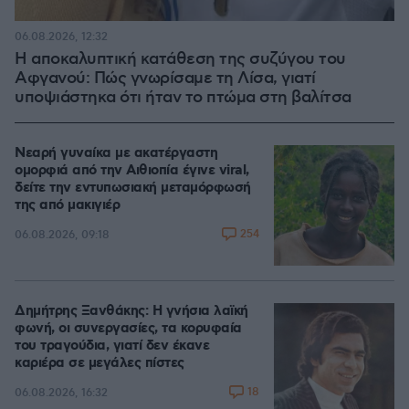
06.08.2026, 12:32
Η αποκαλυπτική κατάθεση της συζύγου του
Αφγανού: Πώς γνωρίσαμε τη Λίσα, γιατί
υποψιάστηκα ότι ήταν το πτώμα στη βαλίτσα
Νεαρή γυναίκα με ακατέργαστη
ομορφιά από την Αιθιοπία έγινε viral,
δείτε την εντυπωσιακή μεταμόρφωσή
της από μακιγιέρ
254
06.08.2026, 09:18
Δημήτρης Ξανθάκης: Η γνήσια λαϊκή
φωνή, οι συνεργασίες, τα κορυφαία
του τραγούδια, γιατί δεν έκανε
καριέρα σε μεγάλες πίστες
18
06.08.2026, 16:32