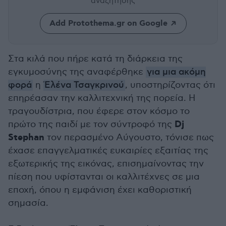
αναζήτησης
Add Protothema.gr on Google
Στα κιλά που πήρε κατά τη διάρκεια της
εγκυμοσύνης της αναφέρθηκε
για μια ακόμη
φορά
η
Έλένα Τσαγκρινού
, υποστηρίζοντας ότι
επηρέασαν την καλλιτεχνική της πορεία. Η
τραγουδίστρια, που έφερε στον κόσμο το
Dj
πρώτο της παιδί με τον σύντροφό της
Stephan
τον περασμένο Αύγουστο, τόνισε πως
έχασε επαγγελματικές ευκαιρίες εξαιτίας της
εξωτερικής της εικόνας, επισημαίνοντας την
πίεση που υφίστανται οι καλλιτέχνες σε μια
εποχή, όπου η εμφάνιση έχει καθοριστική
σημασία.