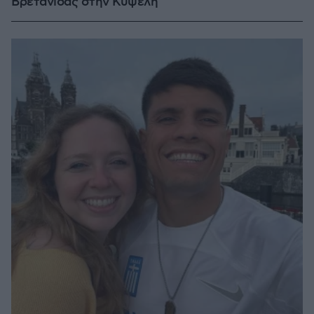
Βρετανίδας στην Κυψέλη