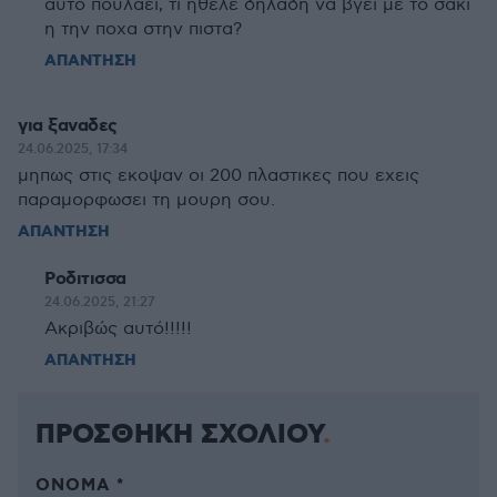
αυτο πουλαει, τι ηθελε δηλαδη να βγει με το σακι
η την ποχα στην πιστα?
ΑΠΑΝΤΗΣΗ
για ξαναδες
24.06.2025, 17:34
μηπως στις εκοψαν οι 200 πλαστικες που εχεις
παραμορφωσει τη μουρη σου.
ΑΠΑΝΤΗΣΗ
Ροδιτισσα
24.06.2025, 21:27
Ακριβώς αυτό!!!!!
ΑΠΑΝΤΗΣΗ
ΠΡΟΣΘΗΚΗ ΣΧΟΛΙΟΥ
ΌΝΟΜΑ *