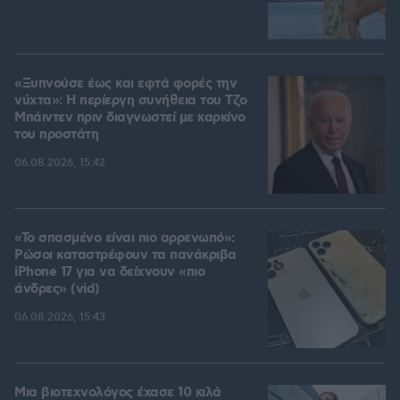
«Ξυπνούσε έως και εφτά φορές την
νύχτα»: Η περίεργη συνήθεια του Τζο
Μπάιντεν πριν διαγνωστεί με καρκίνο
του προστάτη
06.08.2026, 15:42
«Το σπασμένο είναι πιο αρρενωπό»:
Ρώσοι καταστρέφουν τα πανάκριβα
iPhone 17 για να δείχνουν «πιο
άνδρες» (vid)
06.08.2026, 15:43
Μια βιοτεχνολόγος έχασε 10 κιλά