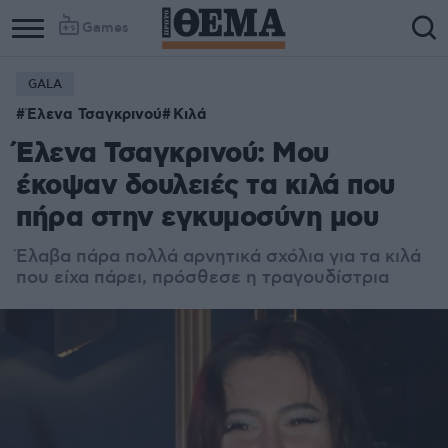
Games
GALA
Έλενα Τσαγκρινού
Κιλά
Έλενα Τσαγκρινού: Μου
έκοψαν δουλειές τα κιλά που
πήρα στην εγκυμοσύνη μου
Έλαβα πάρα πολλά αρνητικά σχόλια για τα κιλά
που είχα πάρει, πρόσθεσε η τραγουδίστρια