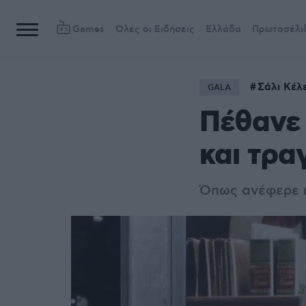
Games
Όλες οι Ειδήσεις
Ελλάδα
Πρωτοσέλι
Σάλι Κέλ
GALA
Πέθανε 
και τρα
Όπως ανέφερε η