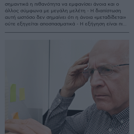
σημαντικά η πιθανότητα να εμφανίσει άνοια και ο
άλλος σύμφωνα με μεγάλη μελέτη - Η διαπίστωση
αυτή ωστόσο δεν σημαίνει ότι η άνοια «μεταδίδεται»
ούτε εξηγείται αποσπασματικά - Η εξήγηση είναι πιο
σύνθετη σύμφωνα με την Joyce Siette Αναπληρώτρια
Καθηγήτρια Νευρολογίας