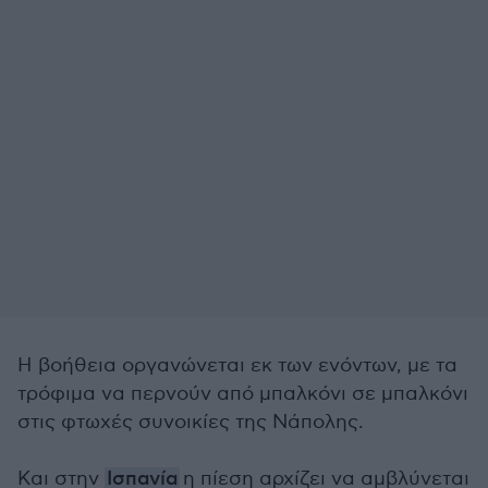
Η βοήθεια οργανώνεται εκ των ενόντων, με τα
τρόφιμα να περνούν από μπαλκόνι σε μπαλκόνι
στις φτωχές συνοικίες της Νάπολης.
Και στην
Ισπανία
η πίεση αρχίζει να αμβλύνεται