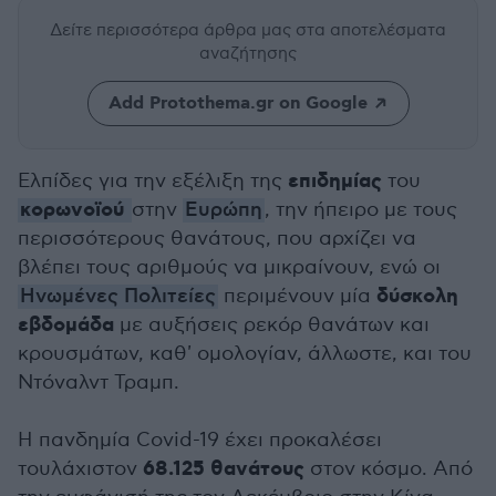
Δείτε περισσότερα άρθρα μας
στα αποτελέσματα
αναζήτησης
Add Protothema.gr on Google
επιδημίας
Ελπίδες για την εξέλιξη της
του
κορωνοϊού
στην
Ευρώπη
, την ήπειρο με τους
περισσότερους θανάτους, που αρχίζει να
βλέπει τους αριθμούς να μικραίνουν, ενώ οι
δύσκολη
Ηνωμένες Πολιτείες
περιμένουν μία
εβδομάδα
με αυξήσεις ρεκόρ θανάτων και
κρουσμάτων, καθ' ομολογίαν, άλλωστε, και του
Ντόναλντ Τραμπ.
Η πανδημία Covid-19 έχει προκαλέσει
68.125 θανάτους
τουλάχιστον
στον κόσμο. Από