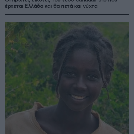
έρχεται Ελλάδα και θα πετά και νύχτα