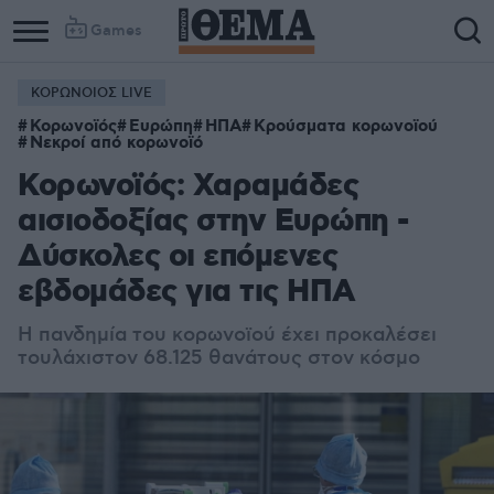
Games
ΚΟΡΩΝΟΙΟΣ LIVE
Κορωνοϊός
Ευρώπη
ΗΠΑ
Κρούσματα κορωνοϊού
Νεκροί από κορωνοϊό
Κορωνοϊός: Χαραμάδες
αισιοδοξίας στην Ευρώπη -
Δύσκολες οι επόμενες
εβδομάδες για τις ΗΠΑ
Η πανδημία του κορωνοϊού έχει προκαλέσει
τουλάχιστον 68.125 θανάτους στον κόσμο