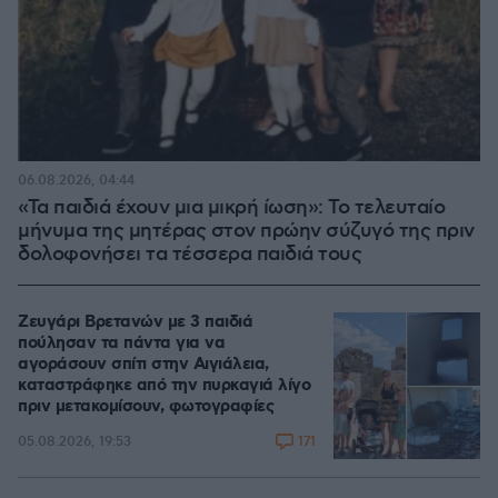
06.08.2026, 04:44
«Τα παιδιά έχουν μια μικρή ίωση»: Το τελευταίο
μήνυμα της μητέρας στον πρώην σύζυγό της πριν
δολοφονήσει τα τέσσερα παιδιά τους
Ζευγάρι Βρετανών με 3 παιδιά
πούλησαν τα πάντα για να
αγοράσουν σπίτι στην Αιγιάλεια,
καταστράφηκε από την πυρκαγιά λίγο
πριν μετακομίσουν, φωτογραφίες
171
05.08.2026, 19:53