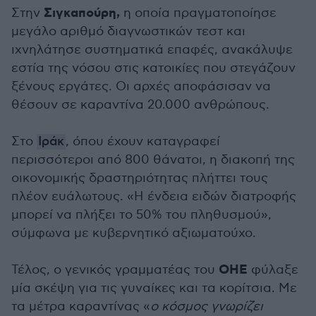
Σιγκαπούρη,
Στην
η οποία πραγματοποίησε
μεγάλο αριθμό διαγνωστικών τεστ και
ιχνηλάτησε συστηματικά επαφές, ανακάλυψε
εστία της νόσου στις κατοικίες που στεγάζουν
ξένους εργάτες. Οι αρχές αποφάσισαν να
θέσουν σε καραντίνα 20.000 ανθρώπους.
Στο
Ιράκ
, όπου έχουν καταγραφεί
περισσότεροι από 800 θάνατοι, η διακοπή της
οικονομικής δραστηριότητας πλήττει τους
πλέον ευάλωτους. «Η ένδεια ειδών διατροφής
μπορεί να πλήξει το 50% του πληθυσμού»,
σύμφωνα με κυβερνητικό αξιωματούχο.
ΟΗΕ
Τέλος, ο γενικός γραμματέας του
φύλαξε
μία σκέψη για τις γυναίκες και τα κορίτσια. Με
τα μέτρα καραντίνας «
ο κόσμος γνωρίζει