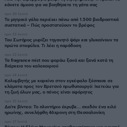
κάνετε άμεσα για να βοηθήσετε τη γάτα σας
πριν 20 λεπτά
Το μητρικό γάλα περιέχει πάνω από 1.500 βιοδραστικά
συστατικά – Πώς προστατεύουν το βρέφος
πριν 23 λεπτά
Του Σωτήρος μυρίζει τηγανητό ψάρι και γλυκαίνουν τα
πρώτα σταφύλια. Τι λέει η παράδοση
πριν 23 λεπτά
Τα fragrance mist που φοράω ξανά και ξανά κατά τη
διάρκεια του καλοκαιριού
πριν 24 λεπτά
Κολυμβητής με καρκίνο στον εγκέφαλο ξέσπασε σε
κλάματα προς τον Βρετανό πρωθυπουργό: Ικετεύω για
τη ζωή όλων μας, ο πόνος είναι αφόρητος
πριν 25 λεπτά
Δείτε βίντεο: Το πλυντήριο έκρυβε... σχεδόν ένα κιλό
ηρωίνης, συνελήφθη 46χρονη στη Θεσσαλονίκη
πριν 27 λεπτά