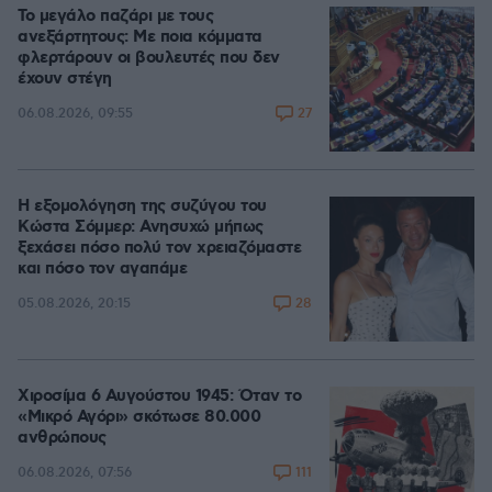
Το μεγάλο παζάρι με τους
ανεξάρτητους: Με ποια κόμματα
φλερτάρουν οι βουλευτές που δεν
έχουν στέγη
27
06.08.2026, 09:55
Η εξομολόγηση της συζύγου του
Κώστα Σόμμερ: Ανησυχώ μήπως
ξεχάσει πόσο πολύ τον χρειαζόμαστε
και πόσο τον αγαπάμε
28
05.08.2026, 20:15
Χιροσίμα 6 Αυγούστου 1945: Όταν το
«Μικρό Αγόρι» σκότωσε 80.000
ανθρώπους
111
06.08.2026, 07:56