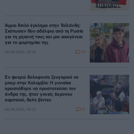
Άγριο διπλό έγκλημα στην Ταϊλάνδη:
Σκότωσαν δύο αδέλφια από τη Ρωσία
για τη μηχανή τους και μια οικογένεια
για το φορτηγάκι της
19
06.08.2026, 09:29
Εν ψυχρώ δολοφονία ζευγαριού σε
μπαρ στην Κολομβία: Η γυναίκα
προσπάθησε να προστατεύσει τον
άνδρα της, ήταν γονείς 6χρονου
κοριτσιού, δείτε βίντεο
11
06.08.2026, 06:25