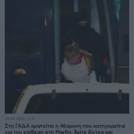
06.08.2026, 23:17
Στη ΓΑΔΑ κρατείται η 46χρονη που κατηγορείται
για την επίθεση στη Marfin, δείτε βίντεο και