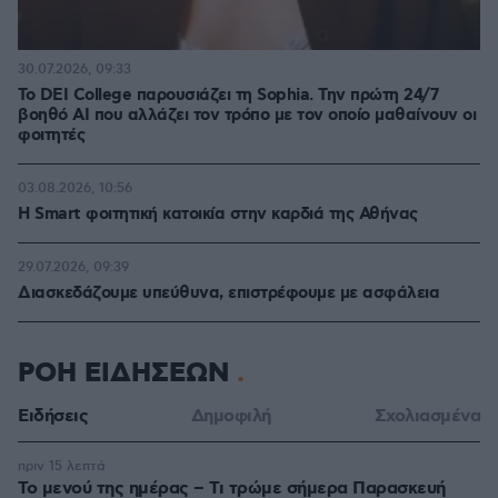
30.07.2026, 09:33
Το DEI College παρουσιάζει τη Sophia. Την πρώτη 24/7
βοηθό AI που αλλάζει τον τρόπο με τον οποίο μαθαίνουν οι
φοιτητές
03.08.2026, 10:56
Η Smart φοιτητική κατοικία στην καρδιά της Αθήνας
29.07.2026, 09:39
Διασκεδάζουμε υπεύθυνα, επιστρέφουμε με ασφάλεια
ΡΟΗ ΕΙΔΗΣΕΩΝ
Ειδήσεις
Δημοφιλή
Σχολιασμένα
πριν 15 λεπτά
Το μενού της ημέρας – Τι τρώμε σήμερα Παρασκευή