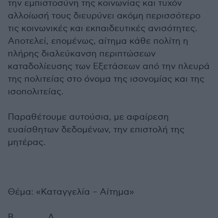
την εμπιστοσύνη της κοινωνίας και τυχόν
αλλοίωσή τους διευρύνει ακόμη περισσότερο
τις κοινωνικές και εκπαιδευτικές ανισότητες.
Αποτελεί, επομένως, αίτημα κάθε πολίτη η
πλήρης διαλεύκανση περιπτώσεων
καταδολίευσης των Εξετάσεων από την πλευρά
της πολιτείας στο όνομα της ισονομίας και της
ισοπολιτείας.
Παραθέτουμε αυτούσια, με αφαίρεση
ευαίσθητων δεδομένων, την επιστολή της
μητέρας.
Θέμα: «Καταγγελία – Αίτημα»
Β…………. Δ…………