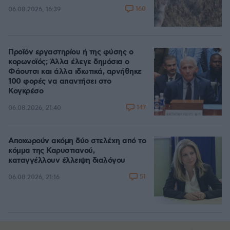
160
06.08.2026, 16:39
Προϊόν εργαστηρίου ή της φύσης ο
κορωνοϊός; Άλλα έλεγε δημόσια ο
Φάουτσι και άλλα ιδιωτικά, αρνήθηκε
100 φορές να απαντήσει στο
Κογκρέσο
147
06.08.2026, 21:40
Αποχωρούν ακόμη δύο στελέχη από το
κόμμα της Καρυστιανού,
καταγγέλλουν έλλειψη διαλόγου
51
06.08.2026, 21:16