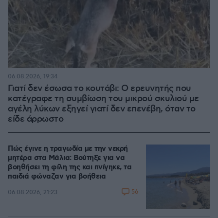
06.08.2026, 19:34
Γιατί δεν έσωσα το κουτάβι: Ο ερευνητής που
κατέγραφε τη συμβίωση του μικρού σκυλιού με
αγέλη λύκων εξηγεί γιατί δεν επενέβη, όταν το
είδε άρρωστο
Πώς έγινε η τραγωδία με την νεκρή
μητέρα στα Μάλια: Βούτηξε για να
βοηθήσει τη φίλη της και πνίγηκε, τα
παιδιά φώναζαν για βοήθεια
56
06.08.2026, 21:23