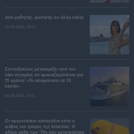
Από μαθητής, φοιτητής σε άλλη πόλη!
06.08.2026, 10:52
Συνταξιούχος μετακομίζει από τον
οίκο ευγηρίας σε κρουαζιερόπλοιο για
15 χρόνια: «Το αποφάσισα σε 10
λεπτά»
06.08.2026, 21:13
Οι αργεντίνικοι παπαγάλοι είναι ο
φόβος και τρόμος της Ισπανίας: Η
αθώα μόδα των '70s που μετατράπηκε