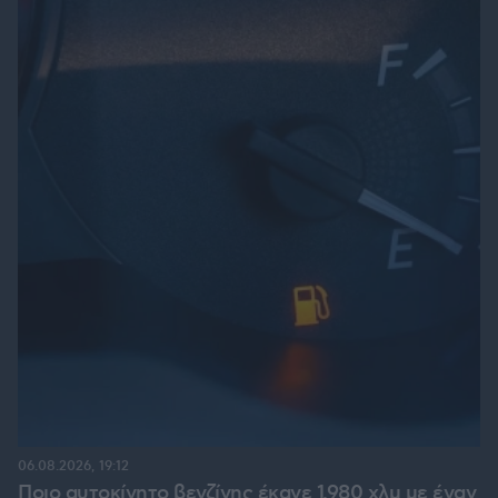
06.08.2026, 19:12
Ποιο αυτοκίνητο βενζίνης έκανε 1.980 χλμ με έναν