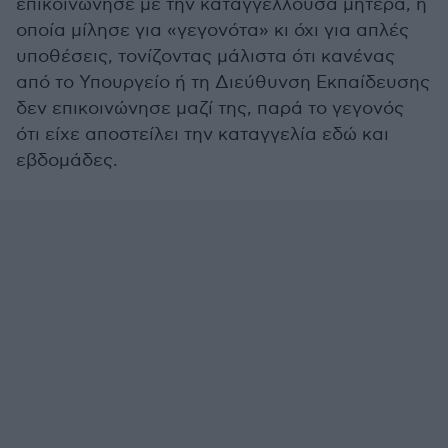
επικοινώνησε με την καταγγέλλουσα μητέρα, η
οποία μίλησε για «γεγονότα» κι όχι για απλές
υποθέσεις, τονίζοντας μάλιστα ότι κανένας
από το Υπουργείο ή τη Διεύθυνση Εκπαίδευσης
δεν επικοινώνησε μαζί της, παρά το γεγονός
ότι είχε αποστείλει την καταγγελία εδώ και
εβδομάδες.