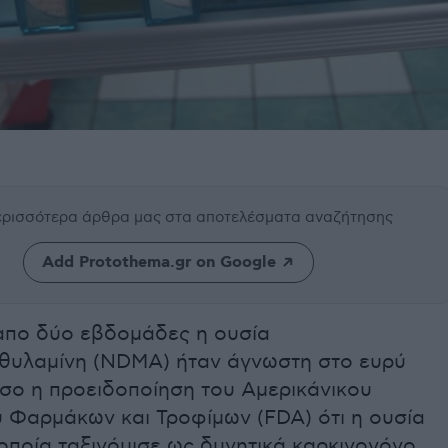
περισσότερα άρθρα μας
στα αποτελέσματα αναζήτησης
Add Protothema.gr on Google
 απο δύο εβδομάδες η ουσία
εθυλαμίνη (NDMA) ήταν άγνωστη στο ευρύ
όσο η προειδοποίηση του Αμερικάνικου
 Φαρμάκων και Τροφίμων (FDA) ότι η ουσία
ποία ταξινόμισε ως δυνητικά καρκινογόνο,