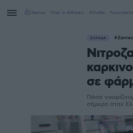
Games
Όλες οι Ειδήσεις
Ελλάδα
Πρωτοσέλι
Zantac
ΕΛΛΑΔΑ
Νιτροζα
καρκινο
σε φάρμ
Πόσα γνωρίζουμ
σήμερα στην Ε