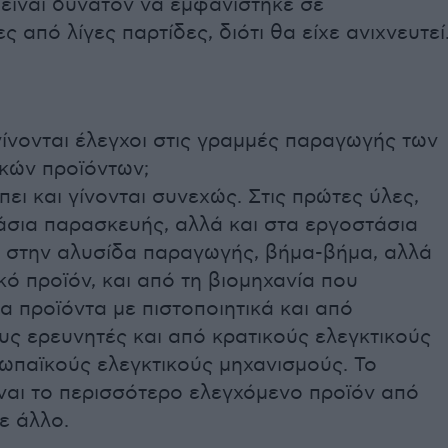
είναι δυνατόν να εμφανίστηκε σε
ς από λίγες παρτίδες, διότι θα είχε ανιχνευτεί
ίνονται έλεγχοι στις γραμμές παραγωγής των
κών προϊόντων;
πει και γίνονται συνεχώς. Στις πρώτες ύλες,
άσια παρασκευής, αλλά και στα εργοστάσια
 στην αλυσίδα παραγωγής, βήμα-βήμα, αλλά
ικό προϊόν, και από τη βιομηχανία που
α προϊόντα με πιστοποιητικά και από
ς ερευνητές και από κρατικούς ελεγκτικούς
ωπαϊκούς ελεγκτικούς μηχανισμούς. Το
ναι το περισσότερο ελεγχόμενο προϊόν από
ε άλλο.