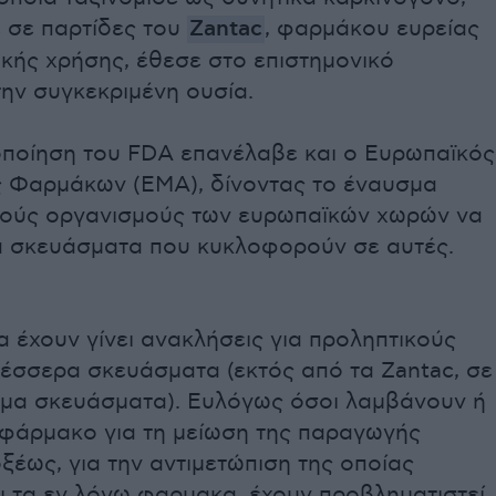
ε σε παρτίδες του
Zantac
, φαρμάκου ευρείας
κής χρήσης, έθεσε στο επιστημονικό
ην συγκεκριμένη ουσία.
οποίηση του FDΑ επανέλαβε και ο Ευρωπαϊκός
 Φαρμάκων (ΕΜΑ), δίνοντας το έναυσμα
κούς οργανισμούς των ευρωπαϊκών χωρών να
α σκευάσματα που κυκλοφορούν σε αυτές.
 έχουν γίνει ανακλήσεις για προληπτικούς
τέσσερα σκευάσματα (εκτός από τα Zantac, σε
ημα σκευάσματα). Ευλόγως όσοι λαμβάνουν ή
φάρμακο για τη μείωση της παραγωγής
ξέως, για την αντιμετώπιση της οποίας
ι τα εν λόγω φαρμακα, έχουν προβληματιστεί.