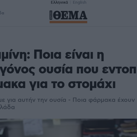
Ελληνικά
English
δα
μίνη: Ποια είναι η
γόνος ουσία που εντοπ
ακα για το στομάχι
ε για αυτήν την ουσία - Ποια φάρμακα έχουν 
λλάδα