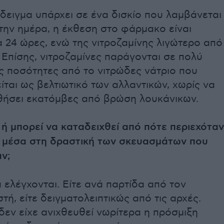
δειγμα υπάρχει σε ένα δισκίο που λαμβάνεται
την ημέρα, η έκθεση στο φάρμακο είναι
α 24 ώρες, ενώ της νιτροζαμίνης λιγώτερο από
 Επίσης, νιτροζαμίνες παράγονται σε πολύ
ς ποσότητες από το νιτρώδες νάτριο που
ίται ως βελτιωτικό των αλλαντικών, χωρίς να
θήσει εκατόμβες από βρώση λουκάνικων.
ή μπορεί να καταδειχθεί από πότε περιεχόταν
η μέσα στη δραστική των σκευασμάτων που
ν;
ελέγχονται. Είτε ανά παρτίδα από τον
ή, είτε δειγματολειπτικώς από τις αρχές.
εν είχε ανιχθευθεί νωρίτερα η πρόσμιξη