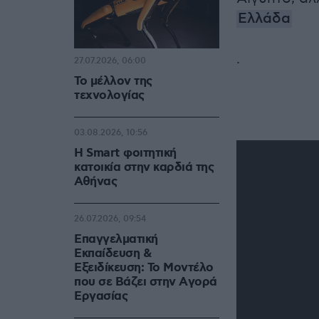
Ελλάδα
.
27.07.2026, 06:00
Το μέλλον της
τεχνολογίας
03.08.2026, 10:56
Η Smart φοιτητική
κατοικία στην καρδιά της
Αθήνας
26.07.2026, 09:54
Επαγγελματική
Εκπαίδευση &
Εξειδίκευση: Το Mοντέλο
που σε Bάζει στην Aγορά
Eργασίας