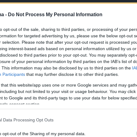
ma -
Do Not Process My Personal Information
to opt-out of the sale, sharing to third parties, or processing of your per
formation for targeted advertising by us, please use the below opt-out s
r selection. Please note that after your opt-out request is processed y
eing interest-based ads based on personal information utilized by us or
disclosed to third parties prior to your opt-out. You may separately opt-
losure of your personal information by third parties on the IAB’s list of
. This information may also be disclosed by us to third parties on the
IA
Participants
that may further disclose it to other third parties.
 that this website/app uses one or more Google services and may gath
including but not limited to your visit or usage behaviour. You may click 
 to Google and its third-party tags to use your data for below specifi
ogle consent section.
l Data Processing Opt Outs
o opt-out of the Sharing of my personal data.