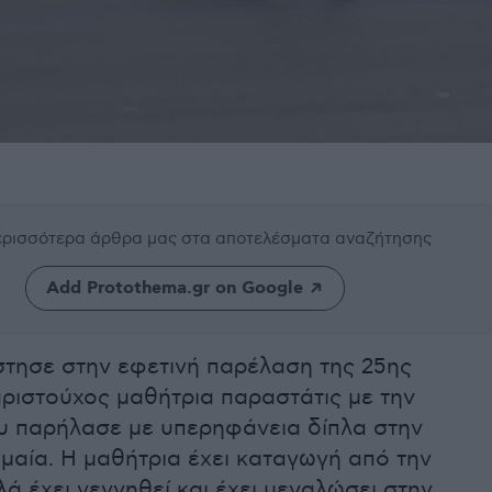
περισσότερα άρθρα μας
στα αποτελέσματα αναζήτησης
Add Protothema.gr on Google
τησε στην εφετινή παρέλαση της 25ης
ριστούχος μαθήτρια παραστάτις με την
υ παρήλασε με υπερηφάνεια δίπλα στην
μαία. Η μαθήτρια έχει καταγωγή από την
λά έχει γεννηθεί και έχει μεγαλώσει στην