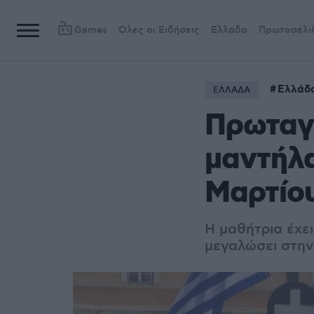
Games
Όλες οι Ειδήσεις
Ελλάδα
Πρωτοσέλι
Ελλάδ
ΕΛΛΑΔΑ
Πρωταγω
μαντήλα
Μαρτίο
Η μαθήτρια έχει
μεγαλώσει στην