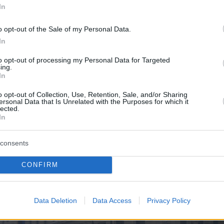
In
o opt-out of the Sale of my Personal Data.
In
to opt-out of processing my Personal Data for Targeted
ing.
In
o opt-out of Collection, Use, Retention, Sale, and/or Sharing
ersonal Data that Is Unrelated with the Purposes for which it
lected.
In
consents
CONFIRM
Data Deletion
Data Access
Privacy Policy