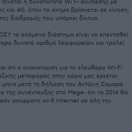
 δίνεται η δυνατότητα Wi Fi σύνδεσης με
ς και 4G, όταν το όχημα βρίσκεται σε κίνηση,
της διαδρομής που υπάρχει δίκτυο.
ΟΣΥ το επόμενο διάστημα είναι να επεκταθεί
τερο δυνατό αριθμό λεωφορείων και τρόλεϊ.
αι ότι η ανακοίνωση για το ελεύθερο Wi-Fi
αζικής μεταφοράς στην χώρα μας έρχεται
α μήνα μετά τη δήλωση του Αντώνη Σαμαρά
ια της συνέντευξης στο Mega- ότι το 2014 θα
άν ασύρματο wi-fi Internet σε όλη την