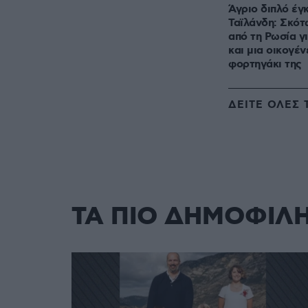
Άγριο διπλό έγ
Ταϊλάνδη: Σκό
από τη Ρωσία γ
και μια οικογέν
φορτηγάκι της
ΔΕΙΤΕ ΟΛΕΣ 
ΤΑ ΠΙΟ ΔΗΜΟΦΙΛ