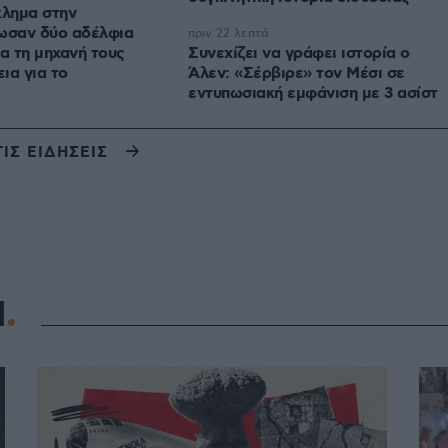
κλημα στην
τωσαν δύο αδέλφια
πριν 22 λεπτά
ια τη μηχανή τους
Συνεχίζει να γράφει ιστορία ο
εια για το
Άλεν: «Σέρβιρε» τον Μέσι σε
εντυπωσιακή εμφάνιση με 3 ασίστ
ΤΙΣ ΕΙΔΗΣΕΙΣ
Η