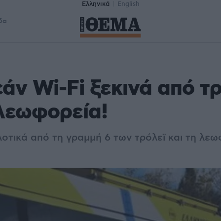
Ελληνικά
English
δα
άν Wi-Fi ξεκινά από τρ
λεωφορεία!
λοτικά από τη γραμμή 6 των τρόλεϊ και τη λε